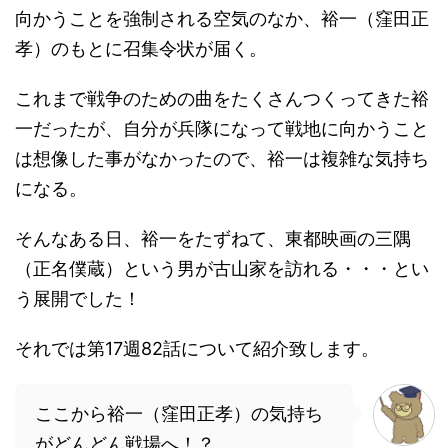
向かうことを強制される空気のなか、裕一（窪田正
孝）のもとに召集令状が届く。
これまで戦争のための曲をたくさんつくってきた裕
一だったが、自分が兵隊になって戦地に向かうこと
は想像した事がなかったので、裕一は複雑な気持ち
になる。
そんなある日、裕一をたずねて、東都映画の三隅
（正名僕蔵）という男が古山家を訪れる・・・とい
う展開でした！
それでは第17週82話について紹介致します。
ここから裕一（窪田正孝）の気持ち
がどんどん戦場へ！？