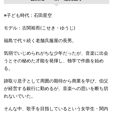
※子ども時代：石田星空
モデル：古関裕而(こせき・ゆうじ)
福島で代々続く老舗呉服屋の長男。
気弱でいじめられがちな少年だったが、音楽に出会
うとその秘めた才能を発揮し、独学で作曲を始め
る。
跡取り息子として周囲の期待から商業を学び、伯父
が経営する銀行に勤めるが、音楽への思いを断ち切
れないでいた。
そんな中、歌手を目指しているという女学生・関内