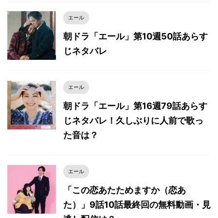
エール
朝ドラ「エール」第10週50話あらす
じネタバレ
エール
朝ドラ「エール」第16週79話あらす
じネタバレ！久しぶりに人前で歌っ
た音は？
エール
「この恋あたためますか（恋あ
た）」9話10話最終回の無料動画・見