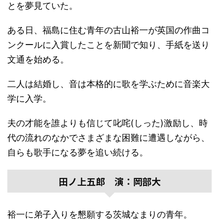
とを夢見ていた。
ある日、福島に住む青年の古山裕一が英国の作曲コ
ンクールに入賞したことを新聞で知り、手紙を送り
文通を始める。
二人は結婚し、音は本格的に歌を学ぶために音楽大
学に入学。
夫の才能を誰よりも信じて叱咤(しった)激励し、時
代の流れのなかでさまざまな困難に遭遇しながら、
自らも歌手になる夢を追い続ける。
田ノ上五郎 演：岡部大
裕一に弟子入りを懇願する茨城なまりの青年。