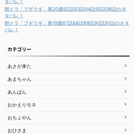
タバレ！
朝ドラ「ブギウギ」第20週92話93話94話95話96話のネ
タバレ！
朝ドラ「ブギウギ」第19週87話88話89話90話91話のネタ
バレ！
カテゴリー
あさが来た
あまちゃん
あんぱん
おかえりモネ
おちょやん
おひさま