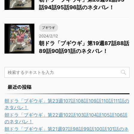
話94話95話96話のネタバレ！
ブギウギ
2024/2/12
朝ドラ「ブギウギ」第19週87話88話
89話90話91話のネタバレ！
最近の投稿
朝ドラ「ブギウギ」第23週107話108話109話110話111話の
ネタバレ！
朝ドラ「ブギウギ」第22週102話103話104話105話106話
のネタバレ！
朝ドラ「ブギウギ」第21週97話98話99話100話101話のネ