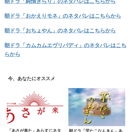
朝ドラ「純情きらり」のネタバレはこちらから
朝ドラ「おかえりモネ」のネタバレはこちらから
朝ドラ「おちょやん」のネタバレはこちらから
朝ドラ「カムカムエヴリバディ」のネタバレはこち
らから
今、あなたにオススメ
「あさが来た」あらすじネタ
朝ドラ「芋たこなんきん」あ