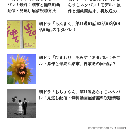
バレ！最終回結末と無料動画
らすじネタバレ！モデル・原
配信・見逃し配信視聴方法
作と最終回結末、再放送の日
程は？
朝ドラ「らんまん」第11週51話52話53話54
話55話のネタバレ！
朝ドラ「ひまわり」あらすじネタバレ！モデ
ル・原作と最終回結末、再放送の日程は？
朝ドラ「おちょやん」第11週あらすじネタバ
レ！見逃し配信・無料動画配信無料視聴情報
Recommended by