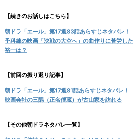
【続きのお話しはこちら】
朝ドラ「エール」第17週83話あらすじネタバレ！
予科練の映画「決戦の大空へ」の曲作りに苦労した
裕一は？
【前回の振り返り記事】
朝ドラ「エール」第17週81話あらすじネタバレ！
映画会社の三隅（正名僕蔵）が古山家を訪れる
【その他朝ドラネタバレ一覧】