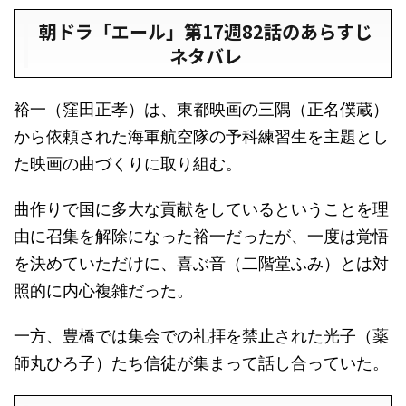
朝ドラ「エール」第17週82話のあらすじ
ネタバレ
裕一（窪田正孝）は、東都映画の三隅（正名僕蔵）
から依頼された海軍航空隊の予科練習生を主題とし
た映画の曲づくりに取り組む。
曲作りで国に多大な貢献をしているということを理
由に召集を解除になった裕一だったが、一度は覚悟
を決めていただけに、喜ぶ音（二階堂ふみ）とは対
照的に内心複雑だった。
一方、豊橋では集会での礼拝を禁止された光子（薬
師丸ひろ子）たち信徒が集まって話し合っていた。