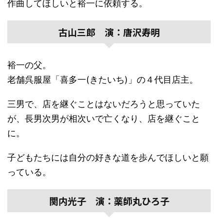
作曲してほしいと裕一に依頼する。
古山三郎 演：唐沢寿明
裕一の父。
老舗呉服屋「喜多一(きたいち)」の４代目店主。
三男で、店を継ぐことはないだろうと思っていた
が、長男次男が相次いで亡くなり、店を継ぐこと
に。
子どもたちには自分の好きな道を歩んでほしいと願
っている。
関内光子 演：薬師丸ひろ子