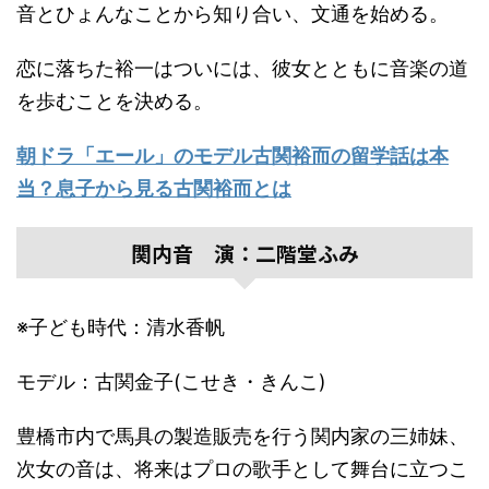
音とひょんなことから知り合い、文通を始める。
恋に落ちた裕一はついには、彼女とともに音楽の道
を歩むことを決める。
朝ドラ「エール」のモデル古関裕而の留学話は本
当？息子から見る古関裕而とは
関内音 演：二階堂ふみ
※子ども時代：清水香帆
モデル：古関金子(こせき・きんこ)
豊橋市内で馬具の製造販売を行う関内家の三姉妹、
次女の音は、将来はプロの歌手として舞台に立つこ