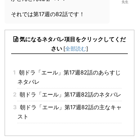
先生
それでは第17週の82話です！
気になるネタバレ項目をクリックしてくだ
さい
[
全部読む
]
1
朝ドラ「エール」第17週82話のあらすじ
ネタバレ
2
朝ドラ「エール」第17週82話のネタバレ
3
朝ドラ「エール」第17週82話の主なキャ
スト