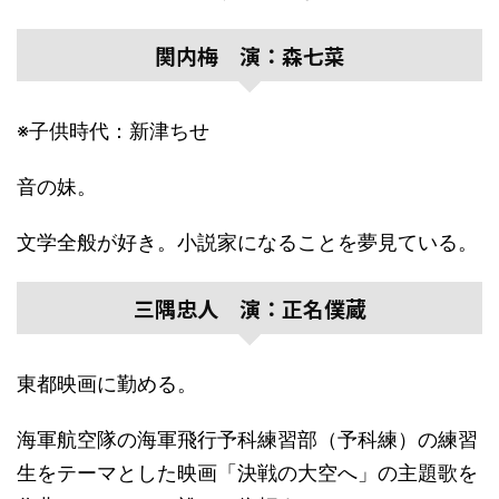
関内梅 演：森七菜
※子供時代：新津ちせ
音の妹。
文学全般が好き。小説家になることを夢見ている。
三隅忠人 演：正名僕蔵
東都映画に勤める。
海軍航空隊の海軍飛行予科練習部（予科練）の練習
生をテーマとした映画「決戦の大空へ」の主題歌を