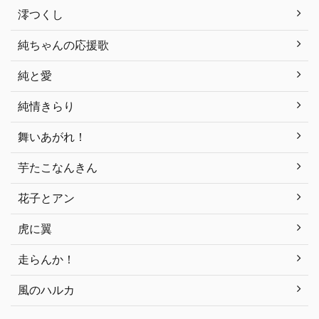
澪つくし
純ちゃんの応援歌
純と愛
純情きらり
舞いあがれ！
芋たこなんきん
花子とアン
虎に翼
走らんか！
風のハルカ