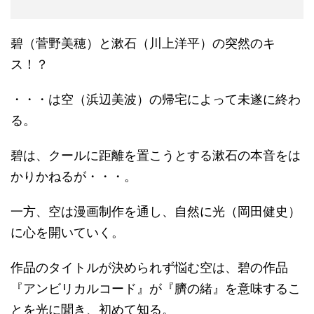
碧（菅野美穂）と漱石（川上洋平）の突然のキ
ス！？
・・・は空（浜辺美波）の帰宅によって未遂に終わ
る。
碧は、クールに距離を置こうとする漱石の本音をは
かりかねるが・・・。
一方、空は漫画制作を通し、自然に光（岡田健史）
に心を開いていく。
作品のタイトルが決められず悩む空は、碧の作品
『アンビリカルコード』が『臍の緒』を意味するこ
とを光に聞き、初めて知る。