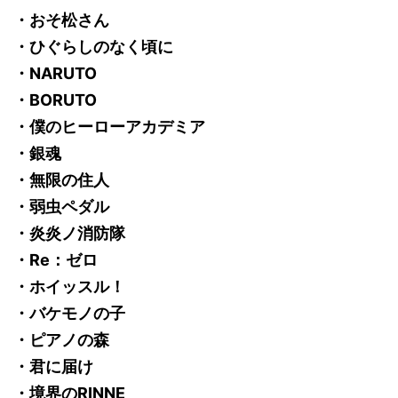
・おそ松さん
・ひぐらしのなく頃に
・NARUTO
・BORUTO
・僕のヒーローアカデミア
・銀魂
・無限の住人
・弱虫ペダル
・炎炎ノ消防隊
・Re：ゼロ
・ホイッスル！
・バケモノの子
・ピアノの森
・君に届け
・境界のRINNE