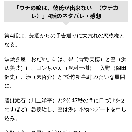
「ウチの娘は、彼氏が出来ない!!（ウチカ
レ）」4話のネタバレ・感想
第4話は、先週からの予告通りに大荒れの恋模様と
なる。
鯛焼き屋「おだや」には、碧（菅野美穂）と空（浜
辺美波）に、ゴンちゃん（沢村一樹）、入野（岡田
健史）、渉（東啓介）と“松竹新喜劇”みたいな展開
に。
碧は漱石（川上洋平）と2分47秒の間に口づけを交
わすほどに急接近し、空は渉に本物のデートを申し
込み。