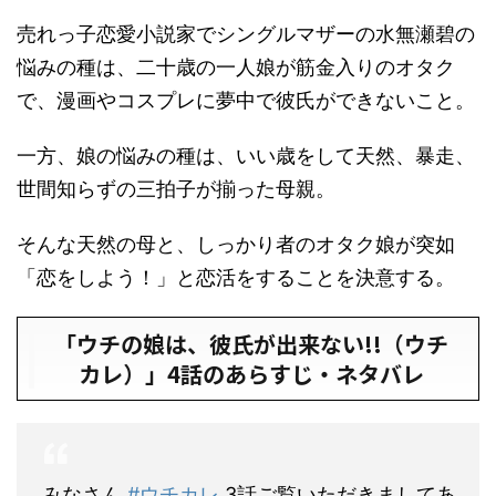
売れっ子恋愛小説家でシングルマザーの水無瀬碧の
悩みの種は、二十歳の一人娘が筋金入りのオタク
で、漫画やコスプレに夢中で彼氏ができないこと。
一方、娘の悩みの種は、いい歳をして天然、暴走、
世間知らずの三拍子が揃った母親。
そんな天然の母と、しっかり者のオタク娘が突如
「恋をしよう！」と恋活をすることを決意する。
「ウチの娘は、彼氏が出来ない!!（ウチ
カレ）」4話のあらすじ・ネタバレ
みなさん
#ウチカレ
3話ご覧いただきましてあ