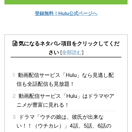
登録無料！Hulu公式ページへ
気になるネタバレ項目をクリックしてくだ
さい
[
全部読む
]
1
動画配信サービス「Hulu」なら見逃し配
信も全話配信も見放題！
2
動画配信サービス「Hulu」はドラマやア
ニメが豊富に見れる！
3
ドラマ「ウチの娘は、彼氏が出来な
い！！（ウチカレ）」4話、5話、6話の