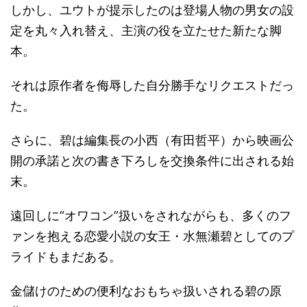
しかし、ユウトが提示したのは登場人物の男女の設
定を丸々入れ替え、主演の役を立たせた新たな脚
本。
それは原作者を侮辱した自分勝手なリクエストだっ
た。
さらに、碧は編集長の小西（有田哲平）から映画公
開の承諾と次の書き下ろしを交換条件に出される始
末。
遠回しに“オワコン”扱いをされながらも、多くのフ
ァンを抱える恋愛小説の女王・水無瀬碧としてのプ
ライドもまだある。
金儲けのための便利なおもちゃ扱いされる碧の原