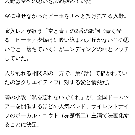
入野は空への思いを諦め始めていた。
空に渡せなかったビー玉を川へと投げ捨てる入野。
家入レオが歌う「空と青」の2番の歌詞〈青く光
る ビー玉／夕焼けに吸い込まれ／届かないこの思
いごと 落ちていく〉がエンディングの画とマッチ
していた。
入り乱れる相関図の一方で、第4話にて描かれてい
たのはクリエイティブに対する愛と情熱だ。
碧の小説『私を忘れないでくれ』が、全国ドームツ
アーを開催するほどの人気バンド、サイレントナイ
フのボーカル・ユウト（赤楚衛二）主演で映画化す
ることに決定。