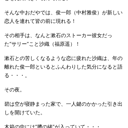
そんな中おだやでは、俊一郎（中村雅俊）が新しい
恋人を連れて皆の前に現れる！
その相手は、なんと漱石のストーカー彼女だっ
た“サリー”こと沙織（福原遥）！
漱石との苦しくなるような恋に疲れた沙織は、年の
離れた俊一郎といるとふんわりした気分になると語
る・・・。
その夜。
碧は空が寝静まった家で、一人鍵のかかった引き出
しを開けていた。
木箱の中には“臍の緒”が入っていて・・・。