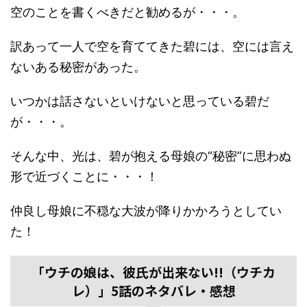
空のことを書くべきだと勧めるが・・・。
訳あって一人で空を育ててきた碧には、空には言え
ないある秘密があった。
いつかは話さないといけないと思っている碧だ
が・・・。
そんな中、光は、碧が抱える母娘の“秘密”に思わぬ
形で近づくことに・・・！
仲良し母娘に不穏な大波が降りかかろうとしてい
た！
「ウチの娘は、彼氏が出来ない!!（ウチカ
レ）」5話のネタバレ・感想