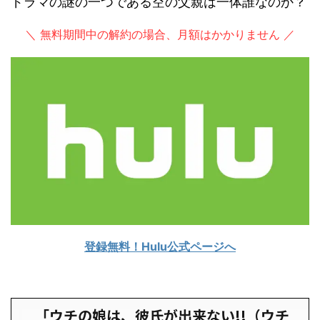
ドラマの謎の一つである空の父親は一体誰なのか？
＼ 無料期間中の解約の場合、月額はかかりません ／
登録無料！Hulu公式ページへ
「ウチの娘は、彼氏が出来ない!!（ウチ