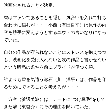
映画化されることが決定。
碧はファンであることを隠し、気合いを入れて打ち
合わせに臨むが・・・小西（有田哲平）は原作の内
容を勝手に変えようとするユウトの言いなりになっ
ていた。
自分の作品が守られないことにストレスを抱えつつ
も、映画化を受け入れないと次の作品も書かせない
という暗黙の条件を前にプライドが傷つく碧。
誰よりも碧を気遣う漱石（川上洋平）は、作品を守
るためにできることを考えるが・・・。
一方空（浜辺美波）は、デートに“つけ鼻毛”をして
きた渉（東啓介）にその理由を聞いていた。