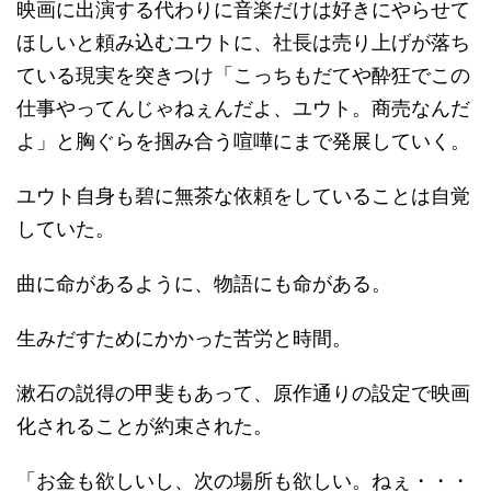
映画に出演する代わりに音楽だけは好きにやらせて
ほしいと頼み込むユウトに、社長は売り上げが落ち
ている現実を突きつけ「こっちもだてや酔狂でこの
仕事やってんじゃねぇんだよ、ユウト。商売なんだ
よ」と胸ぐらを掴み合う喧嘩にまで発展していく。
ユウト自身も碧に無茶な依頼をしていることは自覚
していた。
曲に命があるように、物語にも命がある。
生みだすためにかかった苦労と時間。
漱石の説得の甲斐もあって、原作通りの設定で映画
化されることが約束された。
「お金も欲しいし、次の場所も欲しい。ねぇ・・・