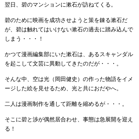
翌日、碧のマンションに漱石が訪ねてくる。
碧のために映画を成功させようと策を錬る漱石だ
が、碧は触れてはいけない漱石の過去に踏み込んで
しまう・・・！
かつて漫画編集部にいた漱石は、あるスキャンダル
を起こして文芸に異動してきたのだが・・・。
そんな中、空は光（岡田健史）の作った物語をイメ
ージした絵を見せるため、光と共におだやへ。
二人は漫画制作を通して距離を縮めるが・・・。
そこに碧と渉が偶然居合わせ、事態は急展開を迎え
る！