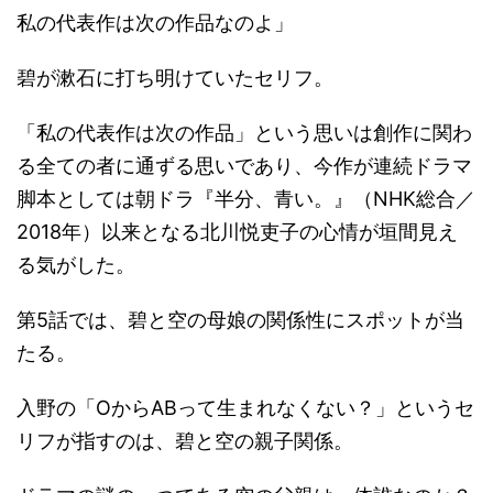
私の代表作は次の作品なのよ」
碧が漱石に打ち明けていたセリフ。
「私の代表作は次の作品」という思いは創作に関わ
る全ての者に通ずる思いであり、今作が連続ドラマ
脚本としては朝ドラ『半分、青い。』（NHK総合／
2018年）以来となる北川悦吏子の心情が垣間見え
る気がした。
第5話では、碧と空の母娘の関係性にスポットが当
たる。
入野の「OからABって生まれなくない？」というセ
リフが指すのは、碧と空の親子関係。