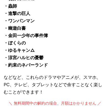
・蟲師
・進撃の巨人
・ワンパンマン
・幽遊白書
・金田一少年の事件簿
・ぼくらの
・ゆるキャン△
・涼宮ハルヒの憂鬱
・約束のネバーランド
などなど、これらのドラマやアニメが、スマホ、
PC、テレビ、タブレットなどで余すことなく楽し
むことができます！
＼ 無料期間中の解約の場合、月額はかかりません ／