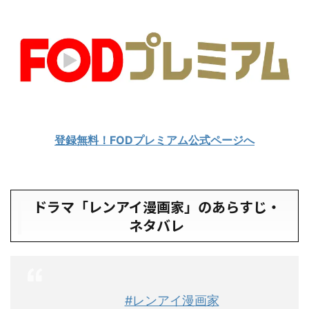
登録無料！FODプレミアム公式ページへ
ドラマ「レンアイ漫画家」のあらすじ・
ネタバレ
⠀ ⠀ ⠀
#レンアイ漫画家