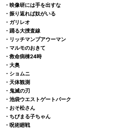
・映像研には手を出すな
・振り返れば奴がいる
・ガリレオ
・踊る大捜査線
・リッチマンプアウーマン
・マルモのおきて
・救命病棟24時
・大奥
・ショムニ
・天体観測
・鬼滅の刃
・池袋ウエストゲートパーク
・おそ松さん
・ちびまる子ちゃん
・呪術廻戦