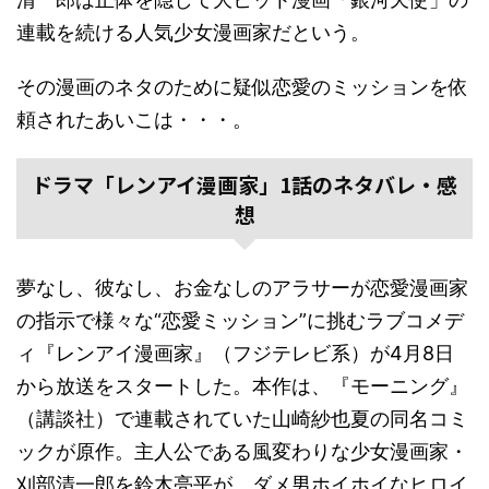
連載を続ける人気少女漫画家だという。
その漫画のネタのために疑似恋愛のミッションを依
頼されたあいこは・・・。
ドラマ「レンアイ漫画家」1話のネタバレ・感
想
夢なし、彼なし、お金なしのアラサーが恋愛漫画家
の指示で様々な“恋愛ミッション”に挑むラブコメデ
ィ『レンアイ漫画家』（フジテレビ系）が4月8日
から放送をスタートした。本作は、『モーニング』
（講談社）で連載されていた山崎紗也夏の同名コミ
ックが原作。主人公である風変わりな少女漫画家・
刈部清一郎を鈴木亮平が、ダメ男ホイホイなヒロイ