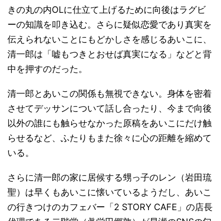
きの丸の内OLに仕立て上げるために向後はラグビ
ーの知識を叩き込む。さらに疑似恋愛であり真実を
伝えられないことにもどかしさを感じるあいこに、
清一郎は「嘘もつきとおせば真実になる」などと背
中を押すのだった。
清一郎とあいこの関係も無視できない。身体を密着
させてデッサンについて話し合ったり、今まで向後
以外の誰にも触らせなかった原稿をあいこにだけ触
らせるなど、ふたりもまた徐々に心の距離を縮めて
いる。
さらに清一郎の家に居候する甥っ子のレン（岩田琉
聖）は早くもあいこに懐いているようだし、あいこ
の行きつけのカフェバー「2 STORY CAFE」の店長