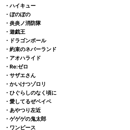
・ハイキュー
・ぼのぼの
・炎炎ノ消防隊
・遊戯王
・ドラゴンボール
・約束のネバーランド
・アオハライド
・Re:ゼロ
・サザエさん
・かいけつゾロリ
・ひぐらしのなく頃に
・愛してるぜベイベ
・あやつり左近
・ゲゲゲの鬼太郎
・ワンピース