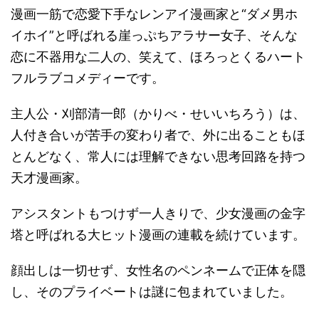
漫画一筋で恋愛下手なレンアイ漫画家と“ダメ男ホ
イホイ”と呼ばれる崖っぷちアラサー女子、そんな
恋に不器用な二人の、笑えて、ほろっとくるハート
フルラブコメディーです。
主人公・刈部清一郎（かりべ・せいいちろう）は、
人付き合いが苦手の変わり者で、外に出ることもほ
とんどなく、常人には理解できない思考回路を持つ
天才漫画家。
アシスタントもつけず一人きりで、少女漫画の金字
塔と呼ばれる大ヒット漫画の連載を続けています。
顔出しは一切せず、女性名のペンネームで正体を隠
し、そのプライベートは謎に包まれていました。