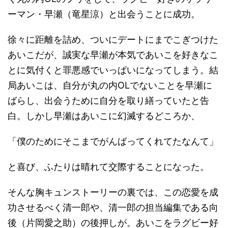
ーマン・早瀬（竜星涼）と出会うことに成功。
徐々に距離を詰め、ついにデートにまでこぎつけた
あいこだが、誠実な早瀬が本気であいこを好きなこ
とに気付くと罪悪感でいっぱいになってしまう。結
局あいこは、自分が丸の内OLでないことを早瀬に
ばらし、出会うために自分を取り繕っていたと告
白。しかし早瀬はあいこに幻滅するどころか、
「僕のためにそこまでがんばってくれてたなんて」
と喜び、ふたりは晴れて交際することになった。
そんな胸キュンストーリーの裏では、この恋愛を成
功させるべく清一郎や、清一郎の担当編集である向
後（片岡愛之助）の後押しが。あいこをラグビー好