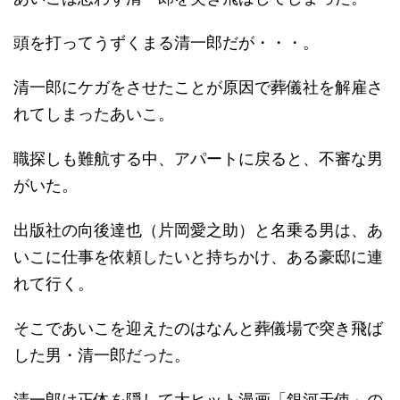
頭を打ってうずくまる清一郎だが・・・。
清一郎にケガをさせたことが原因で葬儀社を解雇さ
れてしまったあいこ。
職探しも難航する中、アパートに戻ると、不審な男
がいた。
出版社の向後達也（片岡愛之助）と名乗る男は、あ
いこに仕事を依頼したいと持ちかけ、ある豪邸に連
れて行く。
そこであいこを迎えたのはなんと葬儀場で突き飛ば
した男・清一郎だった。
清一郎は正体を隠して大ヒット漫画「銀河天使」の