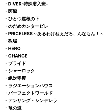
・DIVER-特殊潜入班-
・医龍
・ひとつ屋根の下
・のだめカンタービレ
・PRICELESS～あるわけねぇだろ、んなもん！～
・教場
・HERO
・CHANGE
・プライド
・シャーロック
・絶対零度
・ラジエーションハウス
・パーフェクトワールド
・アンサング・シンデレラ
・竜の道