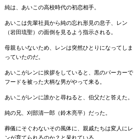
純は、あいこの高校時代の初恋相手。
あいこは先輩社員から純の忘れ形見の息子、レン
（岩田琉聖）の面倒を見るよう指示される。
母親もいないため、レンは突然ひとりになってしま
っていたのだ。
あいこがレンに挨拶をしていると、黒のパーカーで
フードを被った大柄な男がやって来る。
あいこがレンに誰かと尋ねると、伯父だと答えた。
純の兄、刈部清一郎（鈴木亮平）だった。
葬儀にそぐわないその風体に、親戚たちは変人にレ
ンが育てられるのか？と呆れている。