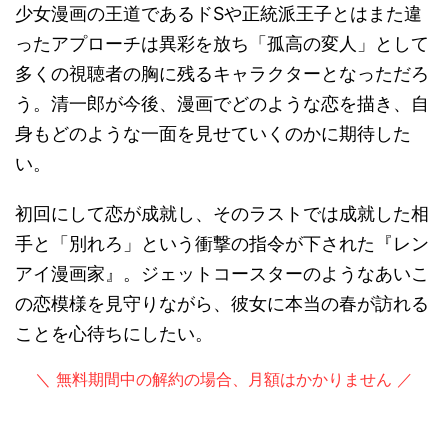
少女漫画の王道であるドSや正統派王子とはまた違
ったアプローチは異彩を放ち「孤高の変人」として
多くの視聴者の胸に残るキャラクターとなっただろ
う。清一郎が今後、漫画でどのような恋を描き、自
身もどのような一面を見せていくのかに期待した
い。
初回にして恋が成就し、そのラストでは成就した相
手と「別れろ」という衝撃の指令が下された『レン
アイ漫画家』。ジェットコースターのようなあいこ
の恋模様を見守りながら、彼女に本当の春が訪れる
ことを心待ちにしたい。
＼ 無料期間中の解約の場合、月額はかかりません ／