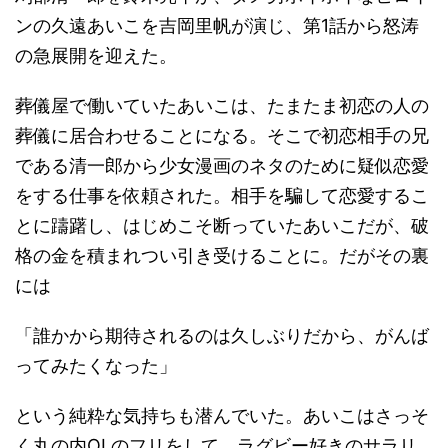
ンの久遠あいこを吉岡里帆が演じ、第1話から怒涛
の急展開を迎えた。
葬儀屋で働いていたあいこは、たまたま初恋の人の
葬儀に居合わせることになる。そこで初恋相手の兄
である清一郎から少女漫画のネタのために疑似恋愛
をする仕事を依頼された。相手を騙して恋愛するこ
とに躊躇し、はじめこそ断っていたあいこだが、破
格の金を積まれつい引き受けることに。だがその裏
には
「誰かから期待されるのは久しぶりだから、がんば
ってみたくなった」
という純粋な気持ちも潜んでいた。あいこはさっそ
く丸の内OLのフリをして、ラグビー好きのサラリ