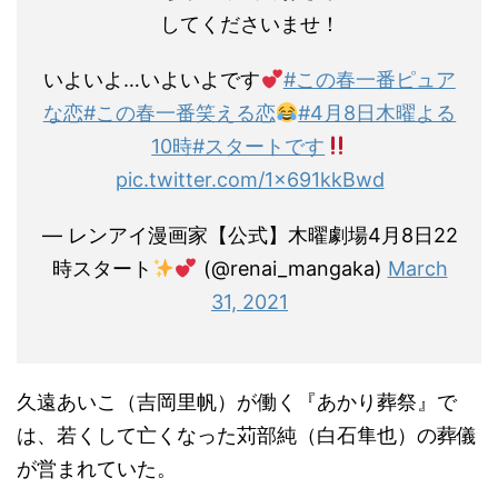
してくださいませ！
いよいよ…いよいよです
#この春一番ピュア
な恋
#この春一番笑える恋
#4月8日木曜よる
10時
#スタートです︎
pic.twitter.com/1x691kkBwd
— レンアイ漫画家【公式】木曜劇場4月8日22
時スタート
(@renai_mangaka)
March
31, 2021
久遠あいこ（吉岡里帆）が働く『あかり葬祭』で
は、若くして亡くなった苅部純（白石隼也）の葬儀
が営まれていた。