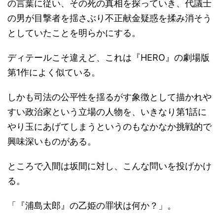
の言葉に従い、その死の真相を探っていき、代議士
の男が目撃者を揺さぶり不正献金疑惑を揉み消そう
としていたことを明らかにする。
ディテールこそ違えど、これは『HERO』の劇場版
第1作によく似ている。
しかも司法の公平性を揺るがす象徴として描かれや
すい政治家という立場の人物を、いきなり第1話に
やり玉にあげてしまうというのもなかなか挑戦的で
興味深いものがある。
ところで入間は坂間に対し、こんな問いを投げかけ
る。
「『浦島太郎』の乙姫の罪状は何か？」。