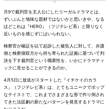
月9で裁判官を主人公にしたリーガルドラマとは、
ずいぶんと地味な題材ではないかと思いきや、なる
ほどこれは『HERO』（フジテレビ系）と限りなく
近いものを感じずにはいられない。
検察官が確証を以て起訴した被告人に対して、弁護
側と検察側双方から持ち寄られた証拠に基づいて判
決を下す裁判官という職業性を、いかにドラマティ
ックに見せることができるのか。
4月5日に放送がスタートした『イチケイのカラ
ス』（フジテレビ系）は、とてもユニークでポップ
なテイストで、これまでさまざまな形で作り倒され
てきた法廷劇の新たなパターンを発見するドラマに