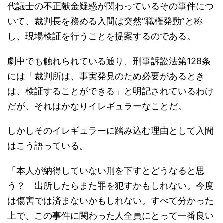
代議士の不正献金疑惑が関わっているその事件につ
いて、裁判長を務める入間は突然“職権発動”と称
し、現場検証を行うことを提案するのである。
劇中でも触れられている通り、刑事訴訟法第128条
には「裁判所は、事実発見のため必要があるとき
は、検証することができる」と明記されているわけ
だが、それはかなりイレギュラーなことだ。
しかしそのイレギュラーに踏み込む理由として入間
はこう語っている。
「本人が納得していない刑を下すとどうなると思
う？ 出所したらまた罪を犯すかもしれない。今度
は傷害では済まないかもしれない。すべて分かった
上で、この事件に関わった人全員にとって一番良い