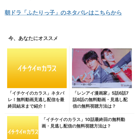
朝ドラ「ふたりっ子」のネタバレはこちらから
今、あなたにオススメ
「イチケイのカラス」ネタバ
「レンアイ漫画家」5話6話7
レ！無料動画見逃し配信を最
話8話の無料動画・見逃し配
終回結末まで紹介！
信の無料視聴方法は？
「イチケイのカラス」10話最終回の無料動
画・見逃し配信の無料視聴方法は？