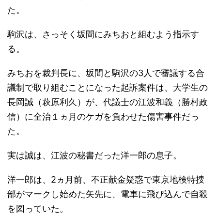
た。
駒沢は、さっそく坂間にみちおと組むよう指示す
る。
みちおを裁判長に、坂間と駒沢の3人で審議する合
議制で取り組むことになった起訴案件は、大学生の
長岡誠（萩原利久）が、代議士の江波和義（勝村政
信）に全治１ヵ月のケガを負わせた傷害事件だっ
た。
実は誠は、江波の秘書だった洋一郎の息子。
洋一郎は、2ヵ月前、不正献金疑惑で東京地検特捜
部がマークし始めた矢先に、電車に飛び込んで自殺
を図っていた。