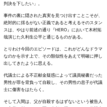
判決を下したい」。
事件の裏に隠された真実を見つけ出すことこそが、
絶対的に揺るがない正義であると考えるそのスタン
スは、やはり前述の通り『HERO』において木村拓
哉演じた久利生公平と通じるものがある。
とりわけ今回のエピソードは、これがどんなドラマ
なのかを示す上で、その類似性をあえて明確に押し
出してきたように思える。
代議士による不正献金疑惑によって議員秘書だった
男性が罪を背負って自殺し、その男性の息子が代議
士に傷害をはたらく。
そして入間は、父が自殺するはずないという被告人