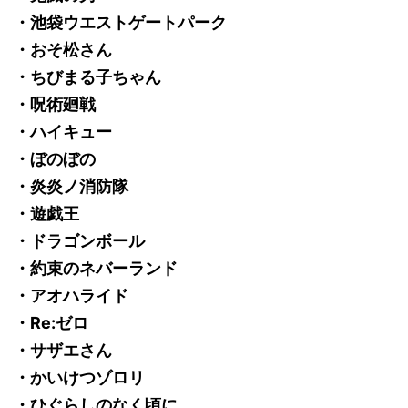
・池袋ウエストゲートパーク
・おそ松さん
・ちびまる子ちゃん
・呪術廻戦
・ハイキュー
・ぼのぼの
・炎炎ノ消防隊
・遊戯王
・ドラゴンボール
・約束のネバーランド
・アオハライド
・Re:ゼロ
・サザエさん
・かいけつゾロリ
・ひぐらしのなく頃に