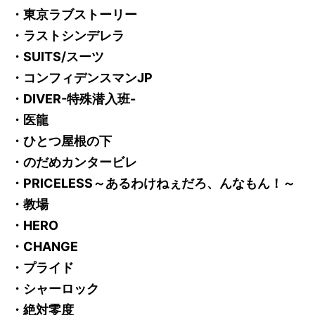
・東京ラブストーリー
・ラストシンデレラ
・SUITS/スーツ
・コンフィデンスマンJP
・DIVER-特殊潜入班-
・医龍
・ひとつ屋根の下
・のだめカンタービレ
・PRICELESS～あるわけねぇだろ、んなもん！～
・教場
・HERO
・CHANGE
・プライド
・シャーロック
・絶対零度