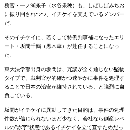
務官・一ノ瀬糸子（水谷果穂）も、しばしばみちお
に振り回されつつ、イチケイを支えているメンバー
だ。
そのイチケイに、若くして特例判事補になったエリ
ート・坂間千鶴（黒木華）が赴任することになっ
た。
東大法学部出身の坂間は、冗談が全く通じない堅物
タイプで、裁判官が的確かつ速やかに事件を処理す
ることで日本の治安が維持されている、と強烈に自
負している。
坂間がイチケイに異動してきた目的は、事件の処理
件数が信じられないほど少なく、会社なら倒産レベ
ルの“赤字”状態であるイチケイを立て直すためだっ