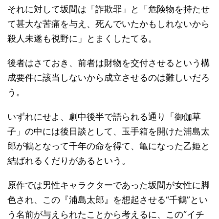
それに対して坂間は「詐欺罪」と「危険物を持たせ
て甚大な苦痛を与え、死んでいたかもしれないから
殺人未遂も視野に」とまくしたてる。
後者はさておき、前者は財物を交付させるという構
成要件に該当しないから成立させるのは難しいだろ
う。
いずれにせよ、劇中後半で語られる通り「御伽草
子」の中には後日談として、玉手箱を開けた浦島太
郎が鶴となって千年の命を得て、亀になった乙姫と
結ばれるくだりがあるという。
原作では男性キャラクターであった坂間が女性に脚
色され、この『浦島太郎』を想起させる“千鶴”とい
う名前が与えられたことから考えるに、この“イチ