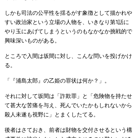
しかも司法の公平性を揺るがす象徴として描かれや
すい政治家という立場の人物を、いきなり第1話に
やり玉にあげてしまうというのもなかなか挑戦的で
興味深いものがある。
ところで入間は坂間に対し、こんな問いを投げかけ
る。
「『浦島太郎』の乙姫の罪状は何か？」。
それに対して坂間は「詐欺罪」と「危険物を持たせ
て甚大な苦痛を与え、死んでいたかもしれないから
殺人未遂も視野に」とまくしたてる。
後者はさておき、前者は財物を交付させるという構