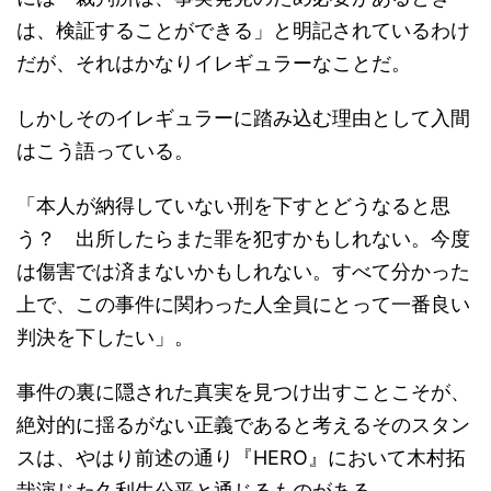
は、検証することができる」と明記されているわけ
だが、それはかなりイレギュラーなことだ。
しかしそのイレギュラーに踏み込む理由として入間
はこう語っている。
「本人が納得していない刑を下すとどうなると思
う？ 出所したらまた罪を犯すかもしれない。今度
は傷害では済まないかもしれない。すべて分かった
上で、この事件に関わった人全員にとって一番良い
判決を下したい」。
事件の裏に隠された真実を見つけ出すことこそが、
絶対的に揺るがない正義であると考えるそのスタン
スは、やはり前述の通り『HERO』において木村拓
哉演じた久利生公平と通じるものがある。