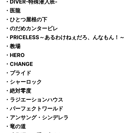
・DIVER-特殊潜入班-
・医龍
・ひとつ屋根の下
・のだめカンタービレ
・PRICELESS～あるわけねぇだろ、んなもん！～
・教場
・HERO
・CHANGE
・プライド
・シャーロック
・絶対零度
・ラジエーションハウス
・パーフェクトワールド
・アンサング・シンデレラ
・竜の道