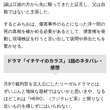
誠は江波の方から先に殴ってきたと証言し、父は自
殺ではないと主張した。
するとみちおは、傷害事件のもとになった洋一郎の
死の真相を確かめる必要があるとして、捜査権を発
動し現場検証を行うと言い出して坂間や井出たちを
驚かせる。
ドラマ「イチケイのカラス」1話のネタバレ・
感想
月9で裁判官を主人公にしたリーガルドラマとは、
ずいぶんと地味な題材ではないかと思いきや、なる
ほどこれは『HERO』（フジテレビ系）と限りなく
近いものを感じずにはいられない。