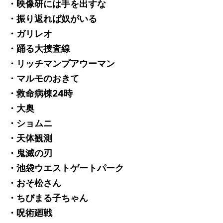
・映像研には手を出すな
・振り返れば奴がいる
・ガリレオ
・踊る大捜査線
・リッチマンプアウーマン
・マルモのおきて
・救命病棟24時
・大奥
・ショムニ
・天体観測
・鬼滅の刃
・池袋ウエストゲートパーク
・おそ松さん
・ちびまる子ちゃん
・呪術廻戦