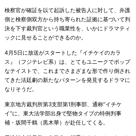
検察官が確証を以て起訴した被告人に対して、弁護
側と検察側双方から持ち寄られた証拠に基づいて判
決を下す裁判官という職業性を、いかにドラマティ
ックに見せることができるのか。
4月5日に放送がスタートした『イチケイのカラ
ス』（フジテレビ系）は、とてもユニークでポップ
なテイストで、これまでさまざまな形で作り倒され
てきた法廷劇の新たなパターンを発見するドラマに
なりそうだ。
東京地方裁判所第3支部第1刑事部、通称“イチケ
イ”に、東大法学部出身で堅物タイプの特例判事
補・坂間千鶴（黒木華）が赴任してくる。