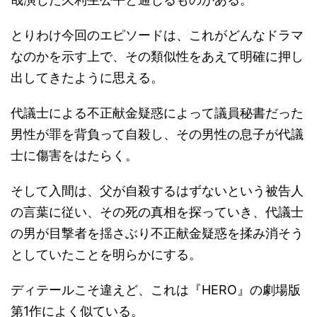
とりわけ今回のエピソードは、これがどんなドラマ
なのかを示す上で、その類似性をあえて明確に押し
出してきたように思える。
代議士による不正献金疑惑によって議員秘書だった
男性が罪を背負って自殺し、その男性の息子が代議
士に傷害をはたらく。
そして入間は、父が自殺するはずないという被告人
の言葉に従い、その死の真相を探っていき、代議士
の男が目撃者を揺さぶり不正献金疑惑を揉み消そう
としていたことを明らかにする。
ディテールこそ違えど、これは『HERO』の劇場版
第1作によく似ている。