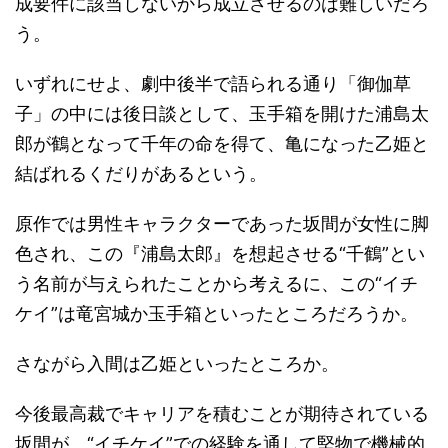
成要件に該当しないから成立させるのは難しいだろ
う。
いずれにせよ、劇中後半で語られる通り「御伽草
子」の中には後日談として、玉手箱を開けた浦島太
郎が鶴となって千年の命を得て、亀になった乙姫と
結ばれるくだりがあるという。
原作では男性キャラクターであった坂間が女性に脚
色され、この『浦島太郎』を想起させる“千鶴”とい
う名前が与えられたことから考えるに、この“イチ
ケイ”は竜宮城か玉手箱といったところだろうか。
さながら入間は乙姫といったところか。
今後最高裁でキャリアを積むことが期待されている
坂間が、“イチケイ”での経験を通して堅物で機械的