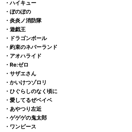
・ハイキュー
・ぼのぼの
・炎炎ノ消防隊
・遊戯王
・ドラゴンボール
・約束のネバーランド
・アオハライド
・Re:ゼロ
・サザエさん
・かいけつゾロリ
・ひぐらしのなく頃に
・愛してるぜベイベ
・あやつり左近
・ゲゲゲの鬼太郎
・ワンピース