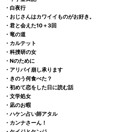
・白夜行
・おじさんはカワイイものがお好き。
・君と会えた10＋3回
・竜の道
・カルテット
・科捜研の女
・Nのために
・アリバイ崩し承ります
・きのう何食べた？
・初めて恋をした日に読む話
・文学処女
・凪のお暇
・ハケン占い師アタル
・カンナさーん！
・ケイジとケンジ