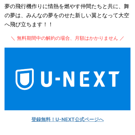
夢の飛行機作りに情熱を燃やす仲間たちと共に、舞
の夢は、みんなの夢をのせた新しい翼となって大空
へ飛び立ちます！！
＼ 無料期間中の解約の場合、月額はかかりません ／
登録無料！U-NEXT公式ページへ