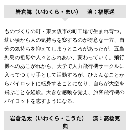
岩倉舞（いわくら・まい） 演：福原遥
ものづくりの町・東大阪市の町工場で生まれ育つ。
幼い頃から人の気持ちを察するのが得意な一方、自
分の気持ちを抑えてしまうところがあったが、五島
列島の祖母や人々とふれあい、変わっていく。飛行
機へのあこがれから、大学で人力飛行機サークルに
入ってつくり手として活動するが、ひょんなことか
らパイロットに転身することになり、自らが大空を
飛ぶことを経験。大きな感動を覚え、旅客飛行機の
パイロットを志すようになる。
岩倉浩太（いわくら・こうた） 演：高橋克
典