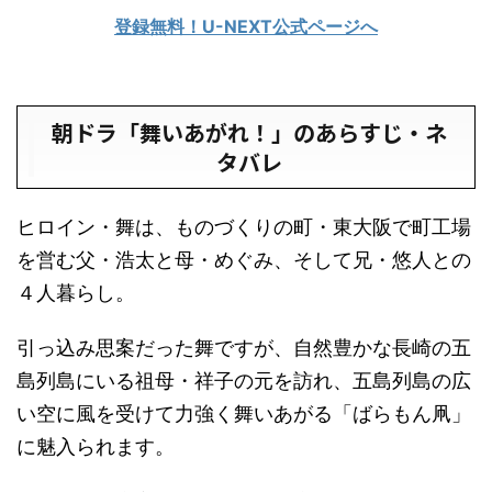
登録無料！U-NEXT公式ページへ
朝ドラ「舞いあがれ！」のあらすじ・ネ
タバレ
ヒロイン・舞は、ものづくりの町・東大阪で町工場
を営む父・浩太と母・めぐみ、そして兄・悠人との
４人暮らし。
引っ込み思案だった舞ですが、自然豊かな長崎の五
島列島にいる祖母・祥子の元を訪れ、五島列島の広
い空に風を受けて力強く舞いあがる「ばらもん凧」
に魅入られます。