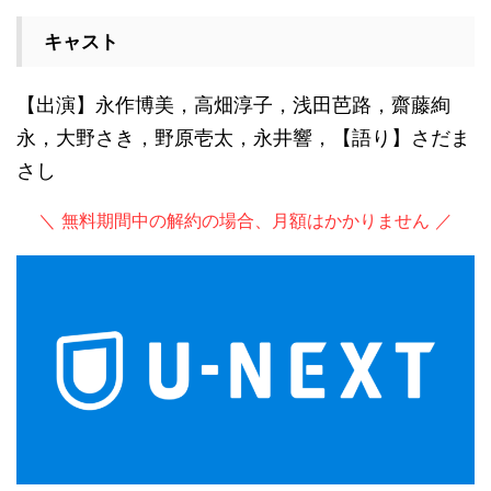
キャスト
【出演】永作博美，高畑淳子，浅田芭路，齋藤絢
永，大野さき，野原壱太，永井響，【語り】さだま
さし
＼ 無料期間中の解約の場合、月額はかかりません ／