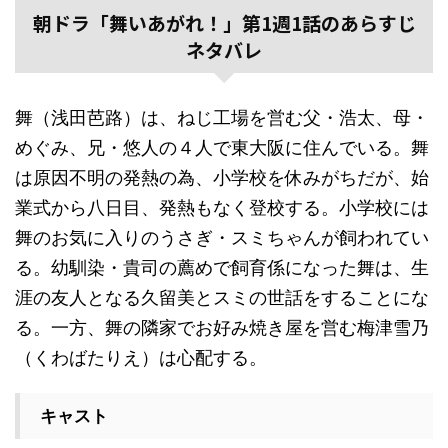
朝ドラ「舞いあがれ！」第1週1話のあらすじ
ネタバレ
舞（浅田芭路）は、ねじ工場を営む父・浩太、母・
めぐみ、兄・悠人の４人で東大阪に住んでいる。舞
は原因不明の発熱の為、小学校を休みがちだが、始
業式から八日目、発熱もなく登校する。小学校には
舞のお気に入りのうさぎ・スミちゃんが飼われてい
る。幼馴染・貴司の薦めで飼育係になった舞は、生
涯の友人となる久留美とスミの世話をすることにな
る。一方、舞の隣家でお好み焼き屋を営む梅津雪乃
（くわばたりえ）は心配する。
キャスト