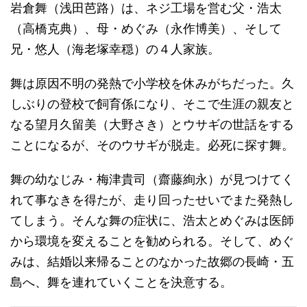
岩倉舞（浅田芭路）は、ネジ工場を営む父・浩太
（高橋克典）、母・めぐみ（永作博美）、そして
兄・悠人（海老塚幸穏）の４人家族。
舞は原因不明の発熱で小学校を休みがちだった。久
しぶりの登校で飼育係になり、そこで生涯の親友と
なる望月久留美（大野さき）とウサギの世話をする
ことになるが、そのウサギが脱走。必死に探す舞。
舞の幼なじみ・梅津貴司（齋藤絢永）が見つけてく
れて事なきを得たが、走り回ったせいでまた発熱し
てしまう。そんな舞の症状に、浩太とめぐみは医師
から環境を変えることを勧められる。そして、めぐ
みは、結婚以来帰ることのなかった故郷の長崎・五
島へ、舞を連れていくことを決意する。