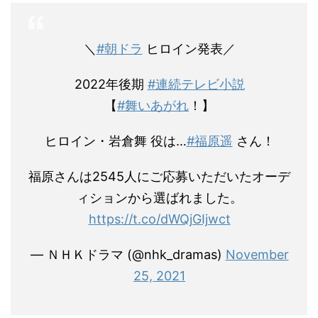
＼
#朝ドラ
ヒロイン発表／
2022年後期
#連続テレビ小説
【
#舞いあがれ
！】
ヒロイン・岩倉舞 役は…
#福原遥
さん！
福原さんは2545人にご応募いただいたオーデ
ィションから選ばれました。
https://t.co/dWQjGIjwct
— ＮＨＫドラマ (@nhk_dramas)
November
25, 2021