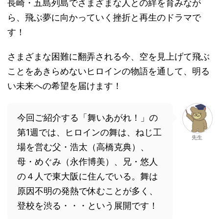
長崎・五島列島でさまざまな人との絆を育みなが
ら、飛ぶ夢に向かっていく挫折と再生のドラマで
す！
さまざまな困難に翻弄される今、空を見上げて飛ぶ
ことをあきらめないヒロインの物語を通して、明る
い未来への希望を届けます！
今回ご紹介する「舞いあがれ！」の
第1週では、ヒロインの舞は、ねじ工
先生
場を営む父・浩太（高橋克典）、
母・めぐみ（永作博美）、兄・悠人
の４人で東大阪に住んでいる。舞は
原因不明の発熱で休むことが多く、
登校を渋る・・・という展開です！