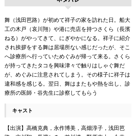
舞（浅田芭路）が初めて祥子の家を訪れた日。船大
工の木戸（哀川翔）や港に売店を持つさくら（長濱
ねる）がやってきて、にぎやかになる。祥子に紹介
され挨拶をする舞は居場所ない感じだったが、そこ
へ診療所へ行っていためぐみが帰って来る。さくら
が持ってきたタコを興味津々で触りはしゃぐ舞だ
が、めぐみに注意されてしまう。その様子に祥子は
違和感を感じる。翌日、舞はまたもや熱を出し、診
療所の医師・谷先生に診察してもらう
キャスト
【出演】高橋克典，永作博美，高畑淳子，浅田芭