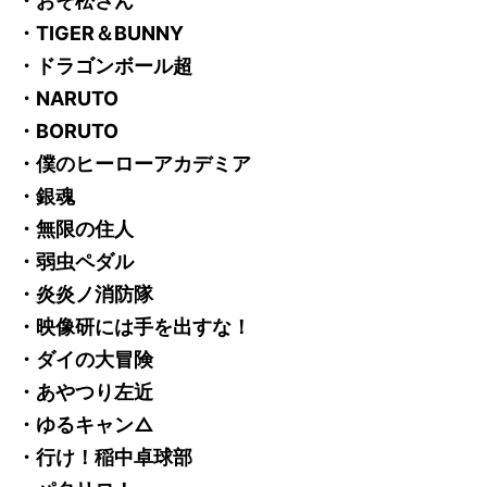
・おそ松さん
・TIGER＆BUNNY
・ドラゴンボール超
・NARUTO
・BORUTO
・僕のヒーローアカデミア
・銀魂
・無限の住人
・弱虫ペダル
・炎炎ノ消防隊
・映像研には手を出すな！
・ダイの大冒険
・あやつり左近
・ゆるキャン△
・行け！稲中卓球部