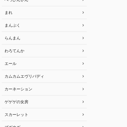
まれ
まんぷく
らんまん
わろてんか
エール
カムカムエヴリバディ
カーネーション
ゲゲゲの女房
スカーレット