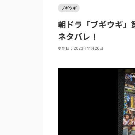
ブギウギ
朝ドラ「ブギウギ」第7
ネタバレ！
更新日：
2023年11月20日