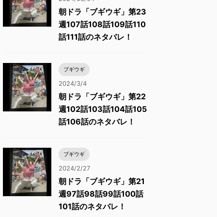
朝ドラ「ブギウギ」第23
週107話108話109話110
話111話のネタバレ！
ブギウギ
2024/3/4
朝ドラ「ブギウギ」第22
週102話103話104話105
話106話のネタバレ！
ブギウギ
2024/2/27
朝ドラ「ブギウギ」第21
週97話98話99話100話
101話のネタバレ！