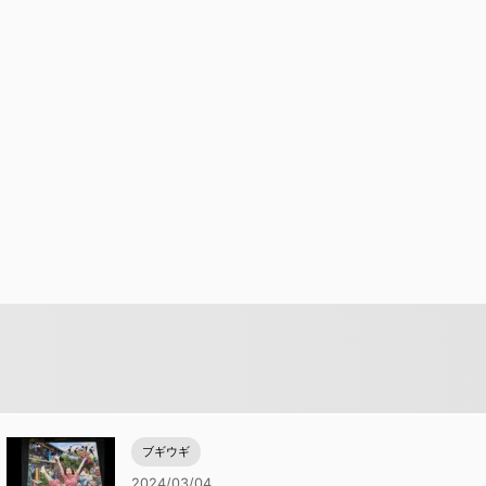
ブギウギ
2024/03/04