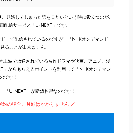
り、見逃してしまった話を見たいという時に役立つのが、
配信サービス「U-NEXT」です。
ンド」で配信されているのですが、「NHKオンデマンド」
か見ることが出来ません。
の他地上波で放送されている名作ドラマや映画、アニメ、漫
XT」からもらえるポイントを利用して「NHKオンデマン
のです！
、「U-NEXT」が断然お得なのです！
解約の場合、月額はかかりません ／