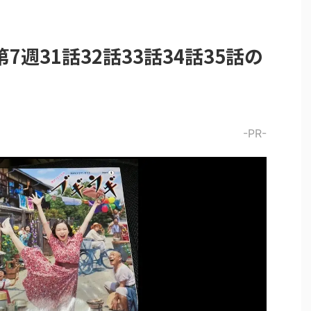
週31話32話33話34話35話の
-PR-