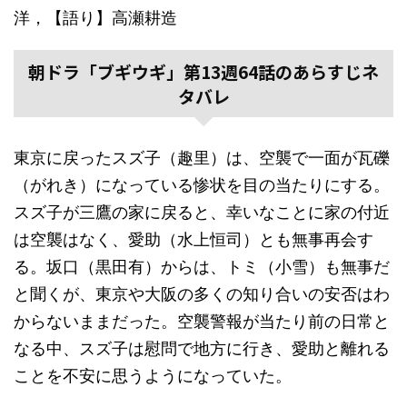
洋，【語り】高瀬耕造
朝ドラ「ブギウギ」第13週64話のあらすじネ
タバレ
東京に戻ったスズ子（趣里）は、空襲で一面が瓦礫
（がれき）になっている惨状を目の当たりにする。
スズ子が三鷹の家に戻ると、幸いなことに家の付近
は空襲はなく、愛助（水上恒司）とも無事再会す
る。坂口（黒田有）からは、トミ（小雪）も無事だ
と聞くが、東京や大阪の多くの知り合いの安否はわ
からないままだった。空襲警報が当たり前の日常と
なる中、スズ子は慰問で地方に行き、愛助と離れる
ことを不安に思うようになっていた。