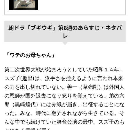
朝ドラ「ブギウギ」第8週のあらすじ・ネタバ
レ
「ワテのお母ちゃん」
第二次世界大戦が始まろうとしていた昭和１４年。
スズ子(趣里)は、派手さを控えるように言われ本来
の力を出し切れていない。善一（草彅剛）は外国人
の恩師が国外退去になり怒りを覚えている。弟の六
郎（黒崎煌代）には赤紙が届き、出征することにな
った。みな、時代に翻弄されながら生きている。そ
んな中でも続けていた舞台公演の最中、スズ子のも