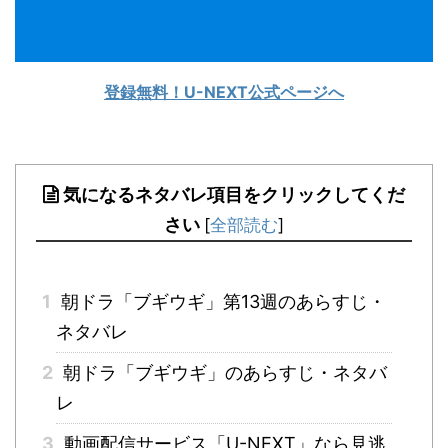
登録無料！U-NEXT公式ページへ
気になるネタバレ項目をクリックしてくだ
さい
[
全部読む
]
1
朝ドラ「ブギウギ」第13週のあらすじ・
ネタバレ
2
朝ドラ「ブギウギ」のあらすじ・ネタバ
レ
3
動画配信サービス「U-NEXT」なら見逃