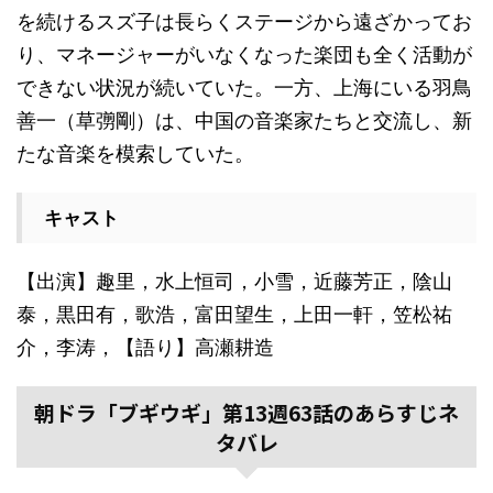
を続けるスズ子は長らくステージから遠ざかってお
り、マネージャーがいなくなった楽団も全く活動が
できない状況が続いていた。一方、上海にいる羽鳥
善一（草彅剛）は、中国の音楽家たちと交流し、新
たな音楽を模索していた。
キャスト
【出演】趣里，水上恒司，小雪，近藤芳正，陰山
泰，黒田有，歌浩，富田望生，上田一軒，笠松祐
介，李涛，【語り】高瀬耕造
朝ドラ「ブギウギ」第13週63話のあらすじネ
タバレ