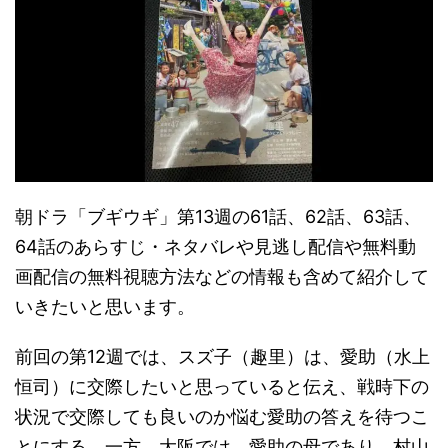
朝ドラ「ブギウギ」第13週の61話、62話、63話、
64話のあらすじ・ネタバレや見逃し配信や無料動
画配信の無料視聴方法などの情報も含めて紹介して
いきたいと思います。
前回の第12週では、スズ子（趣里）は、愛助（水上
恒司）に交際したいと思っていると伝え、戦時下の
状況で交際しても良いのか悩む愛助の答えを待つこ
とにする。一方、大阪では、愛助の母であり、村山