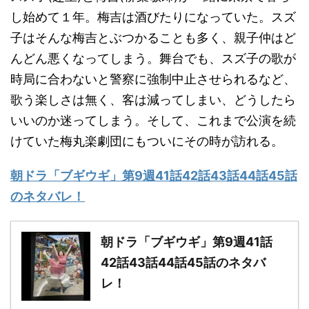
し始めて１年。梅吉は酒びたりになっていた。スズ
子はそんな梅吉とぶつかることも多く、親子仲はど
んどん悪くなってしまう。舞台でも、スズ子の歌が
時局に合わないと警察に強制中止させられるなど、
歌う楽しさは無く、客は減ってしまい、どうしたら
いいのか迷ってしまう。そして、これまで公演を続
けていた梅丸楽劇団にもついにその時が訪れる。
朝ドラ「ブギウギ」第9週41話42話43話44話45話
のネタバレ！
朝ドラ「ブギウギ」第9週41話
42話43話44話45話のネタバ
レ！