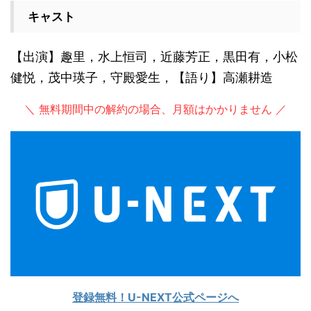
キャスト
【出演】趣里，水上恒司，近藤芳正，黒田有，小松
健悦，茂中瑛子，守殿愛生，【語り】高瀬耕造
＼ 無料期間中の解約の場合、月額はかかりません ／
登録無料！U-NEXT公式ページへ