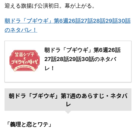
迎える旗揚げ公演初日。幕が上がる。
朝ドラ「ブギウギ」第6週26話27話28話29話30話
のネタバレ！
朝ドラ「ブギウギ」第6週26話
27話28話29話30話のネタバ
レ！
朝ドラ「ブギウギ」第7週のあらすじ・ネタバ
レ
「義理と恋とワテ」