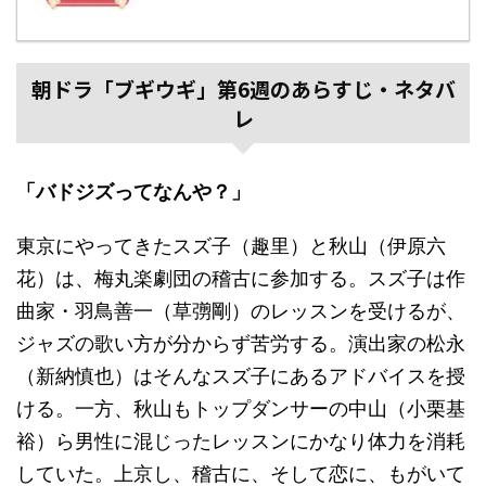
朝ドラ「ブギウギ」第6週のあらすじ・ネタバ
レ
「バドジズってなんや？」
東京にやってきたスズ子（趣里）と秋山（伊原六
花）は、梅丸楽劇団の稽古に参加する。スズ子は作
曲家・羽鳥善一（草彅剛）のレッスンを受けるが、
ジャズの歌い方が分からず苦労する。演出家の松永
（新納慎也）はそんなスズ子にあるアドバイスを授
ける。一方、秋山もトップダンサーの中山（小栗基
裕）ら男性に混じったレッスンにかなり体力を消耗
していた。上京し、稽古に、そして恋に、もがいて