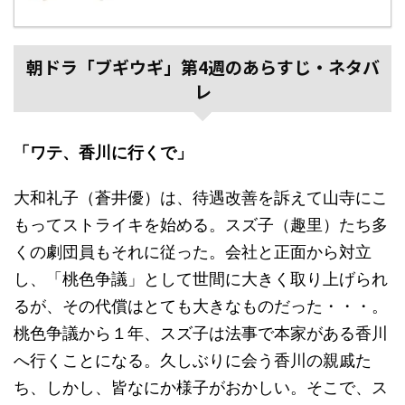
朝ドラ「ブギウギ」第4週のあらすじ・ネタバ
レ
「ワテ、香川に行くで」
大和礼子（蒼井優）は、待遇改善を訴えて山寺にこ
もってストライキを始める。スズ子（趣里）たち多
くの劇団員もそれに従った。会社と正面から対立
し、「桃色争議」として世間に大きく取り上げられ
るが、その代償はとても大きなものだった・・・。
桃色争議から１年、スズ子は法事で本家がある香川
へ行くことになる。久しぶりに会う香川の親戚た
ち、しかし、皆なにか様子がおかしい。そこで、ス