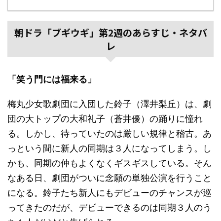
朝ドラ「ブギウギ」第2週のあらすじ・ネタバ
レ
「笑う門には福来る」
梅丸少女歌劇団に入団した鈴子（澤井梨丘）は、劇
団の大トップの大和礼子（蒼井優）の踊りに憧れ
る。しかし、待っていたのは厳しい規律と稽古。あ
っという間に新人の同期は３人になってしまう。し
かも、同期の仲もよくなくギスギスしている。そん
なある日、劇団がついに念願の単独公演を行うこと
になる。鈴子たち新人にもデビューのチャンスが巡
ってきたのだが、デビューできるのは同期３人のう