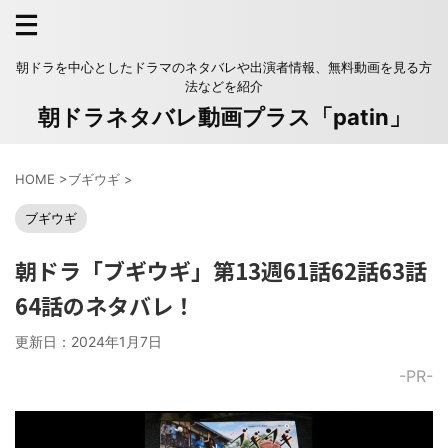
朝ドラを中心としたドラマのネタバレや出演者情報、無料動画を見る方
法などを紹介
朝ドラネタバレ動画プラス「patin」
HOME
>
ブギウギ
>
ブギウギ
朝ドラ「ブギウギ」第13週61話62話63話
64話のネタバレ！
更新日：
2024年1月7日
-PR-