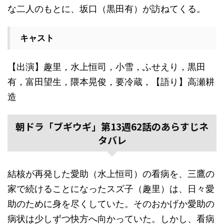
な二人のもとに、坂口（黒田有）が訪ねてくる。
キャスト
【出演】趣里，水上恒司，小雪，ふせえり，黒田
有，富田望生，隈本晃俊，要冷蔵，【語り】高瀬耕
造
朝ドラ「ブギウギ」第13週62話のあらすじネ
タバレ
結核が再発した愛助（水上恒司）の看病を、三鷹の
家で続けることになったスズ子（趣里）は、日々愛
助のために身を尽くしていた。そのおかげか愛助の
病状は少しずつ快方へ向かっていた。しかし、看病