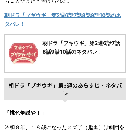
ち１人だけだと告げられる。
朝ドラ「ブギウギ」第2週6話7話8話9話10話のネ
タバレ！
朝ドラ「ブギウギ」第2週6話7話
8話9話10話のネタバレ！
朝ドラ「ブギウギ」第3週のあらすじ・ネタバ
レ
「桃色争議や！」
昭和８年、１８歳になったスズ子（趣里）は劇団を