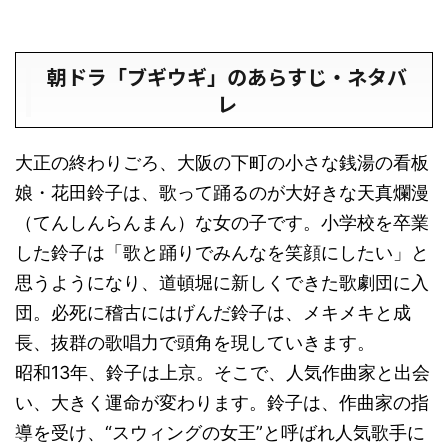
朝ドラ「ブギウギ」のあらすじ・ネタバ
レ
大正の終わりごろ、大阪の下町の小さな銭湯の看板
娘・花田鈴子は、歌って踊るのが大好きな天真爛漫
（てんしんらんまん）な女の子です。小学校を卒業
した鈴子は「歌と踊りでみんなを笑顔にしたい」と
思うようになり、道頓堀に新しくできた歌劇団に入
団。必死に稽古にはげんだ鈴子は、メキメキと成
長、抜群の歌唱力で頭角を現していきます。
昭和13年、鈴子は上京。そこで、人気作曲家と出会
い、大きく運命が変わります。鈴子は、作曲家の指
導を受け、“スウィングの女王”と呼ばれ人気歌手に