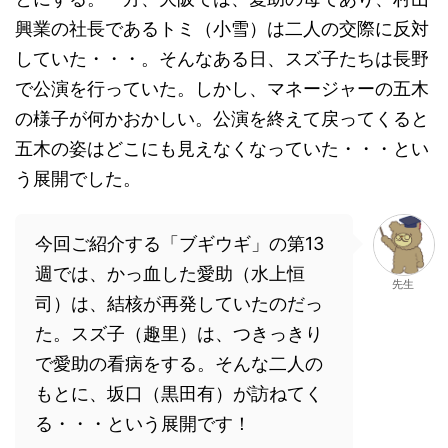
興業の社長であるトミ（小雪）は二人の交際に反対
していた・・・。そんなある日、スズ子たちは長野
で公演を行っていた。しかし、マネージャーの五木
の様子が何かおかしい。公演を終えて戻ってくると
五木の姿はどこにも見えなくなっていた・・・とい
う展開でした。
今回ご紹介する「ブギウギ」の第13
週では、かっ血した愛助（水上恒
先生
司）は、結核が再発していたのだっ
た。スズ子（趣里）は、つきっきり
で愛助の看病をする。そんな二人の
もとに、坂口（黒田有）が訪ねてく
る・・・という展開です！