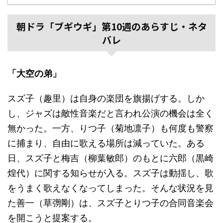
朝ドラ「ブギウギ」第10週のあらすじ・ネタ
バレ
「大空の弟」
スズ子（趣里）は自身の楽団を旗揚げする。しか
し、ジャズは敵性音楽だと言われ公演の機会は全く
無かった。一方、りつ子（菊地凛子）も何度も警察
に捕まり、自由に歌える場所は減っていた。ある
日、スズ子と梅吉（柳葉敏郎）のもとに六郎（黒崎
煌代）に関する知らせが入る。スズ子は動揺し、歌
をうまく歌えなくなってしまった。そんな状況を見
た善一（草彅剛）は、スズ子とりつ子の合同音楽会
を開こうと提案する。