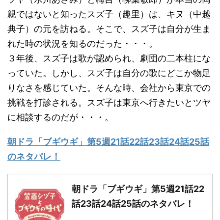
親ではないと知ったスズ子（趣里）は、キヌ（中越
典子）の元を訪ねる。そこで、スズ子は自分が生ま
れた時の状況を知るのだった・・・。
３年後、スズ子は歌が認められ、劇団の二本柱にな
っていた。しかし、スズ子は自分の歌にどこか物足
りなさを感じていた。そんな時、会社から東京での
挑戦を打診される。スズ子は東京へ行きたいとツヤ
に相談するのだが・・・。
朝ドラ「ブギウギ」第5週21話22話23話24話25話
のネタバレ！
朝ドラ「ブギウギ」第5週21話22
話23話24話25話のネタバレ！