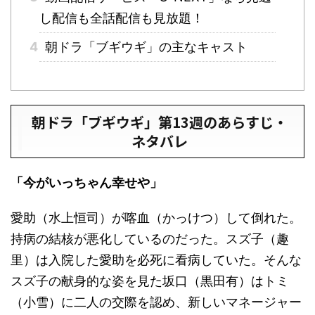
し配信も全話配信も見放題！
4
朝ドラ「ブギウギ」の主なキャスト
朝ドラ「ブギウギ」第13週のあらすじ・
ネタバレ
「今がいっちゃん幸せや」
愛助（水上恒司）が喀血（かっけつ）して倒れた。
持病の結核が悪化しているのだった。スズ子（趣
里）は入院した愛助を必死に看病していた。そんな
スズ子の献身的な姿を見た坂口（黒田有）はトミ
（小雪）に二人の交際を認め、新しいマネージャー