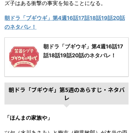
ズ子はある衝撃の事実を知ることになる。
朝ドラ「ブギウギ」第4週16話17話18話19話20話
のネタバレ！
朝ドラ「ブギウギ」第4週16話17
話18話19話20話のネタバレ！
朝ドラ「ブギウギ」第5週のあらすじ・ネタバ
レ
「ほんまの家族や」
ツヤ（水川あさみ）と梅吉（柳葉敏郎）が本当の両