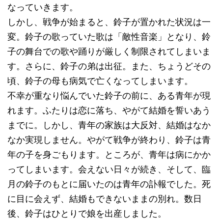
なっていきます。
しかし、戦争が始まると、鈴子が置かれた状況は一
変。鈴子の歌っていた歌は「敵性音楽」となり、鈴
子の舞台での歌や踊りが厳しく制限されてしまいま
す。さらに、鈴子の弟は出征。また、ちょうどその
頃、鈴子の母も病気で亡くなってしまいます。
不幸が重なり悩んでいた鈴子の前に、ある青年が現
れます。ふたりは恋に落ち、やがて結婚を誓いあう
までに。しかし、青年の家族は大反対、結婚はなか
なか実現しません。やがて戦争が終わり、鈴子は青
年の子を身ごもります。ところが、青年は病にかか
ってしまいます。会えない日々が続き、そして、臨
月の鈴子のもとに届いたのは青年の訃報でした。死
に目に会えず、結婚もできないままの別れ。数日
後、鈴子はひとりで娘を出産しました。