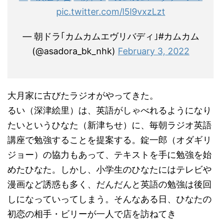
pic.twitter.com/l5l9vxzLzt
— 朝ドラ｢カムカムエヴリバディ｣#カムカム
(@asadora_bk_nhk)
February 3, 2022
大月家に古びたラジオがやってきた。
るい（深津絵里）は、英語がしゃべれるようになり
たいというひなた（新津ちせ）に、毎朝ラジオ英語
講座で勉強することを提案する。錠一郎（オダギリ
ジョー）の協力もあって、テキストを手に勉強を始
めたひなた。しかし、小学生のひなたにはテレビや
漫画など誘惑も多く、だんだんと英語の勉強は後回
しになっていってしまう。そんなある日、ひなたの
初恋の相手・ビリーが一人で店を訪ねてき