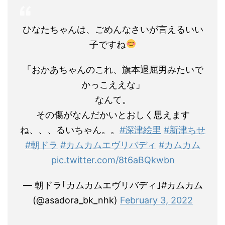
ひなたちゃんは、ごめんなさいが言えるいい
子ですね
「おかあちゃんのこれ、旗本退屈男みたいで
かっこええな」
なんて。
その傷がなんだかいとおしく思えます
ね、、、るいちゃん。。
#深津絵里
#新津ちせ
#朝ドラ
#カムカムエヴリバディ
#カムカム
pic.twitter.com/8t6aBQkwbn
— 朝ドラ｢カムカムエヴリバディ｣#カムカム
(@asadora_bk_nhk)
February 3, 2022