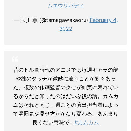
ムエヴリバディ
— 玉川 薫 (@tamagawakaoru)
February 4,
2022
昔のセル画時代のアニメでは毎週キャラの顔
や線のタッチが微妙に違うことが多々あっ
た。複数の作画監督のクセが如実に表れてい
るからだと知ったのはだいぶ後の話。カムカ
ムはそれと同じ、週ごとの演出担当者によっ
て雰囲気や見せ方がかなり変わる。あんまり
良くない意味で。
#カムカム