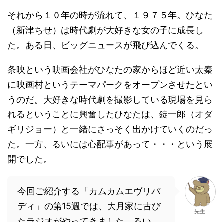
それから１０年の時が流れて、１９７５年。ひなた
（新津ちせ）は時代劇が大好きな女の子に成長し
た。ある日、ビッグニュースが飛び込んでくる。
条映という映画会社がひなたの家からほど近い太秦
に映画村というテーマパークをオープンさせたとい
うのだ。大好きな時代劇を撮影している現場を見ら
れるということに興奮したひなたは、錠一郎（オダ
ギリジョー）と一緒にさっそく出かけていくのだっ
た。一方、るいには心配事があって・・・という展
開でした。
今回ご紹介する「カムカムエヴリバ
ディ」の第15週では、大月家に古び
先生
たラジオがやってきました。るい