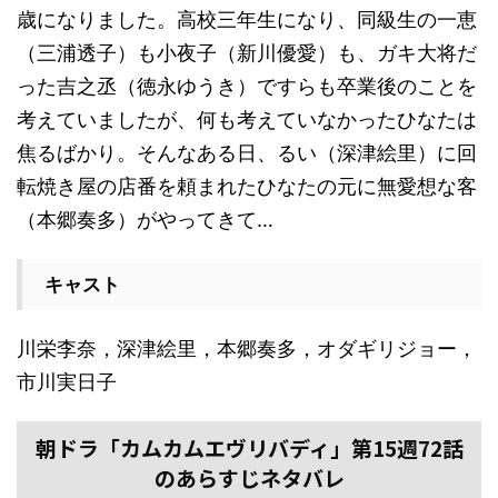
歳になりました。高校三年生になり、同級生の一恵
（三浦透子）も小夜子（新川優愛）も、ガキ大将だ
った吉之丞（徳永ゆうき）ですらも卒業後のことを
考えていましたが、何も考えていなかったひなたは
焦るばかり。そんなある日、るい（深津絵里）に回
転焼き屋の店番を頼まれたひなたの元に無愛想な客
（本郷奏多）がやってきて…
キャスト
川栄李奈，深津絵里，本郷奏多，オダギリジョー，
市川実日子
朝ドラ「カムカムエヴリバディ」第15週72話
のあらすじネタバレ