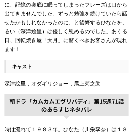
に、記憶の奥底に眠ってしまったフレーズは口から
出てきませんでした。ずっと勉強を続けていたら話
せたかもしれなかったのに、と後悔するひなたを、
るい（深津絵里）は優しく慰めるのでした。あくる
日、回転焼き屋「大月」に驚くべきお客さんが現れ
ます！
キャスト
深津絵里，オダギリジョー，尾上菊之助
朝ドラ「カムカムエヴリバディ」第15週71話
のあらすじネタバレ
時は流れて１９８３年。ひなた（川栄李奈）は１８