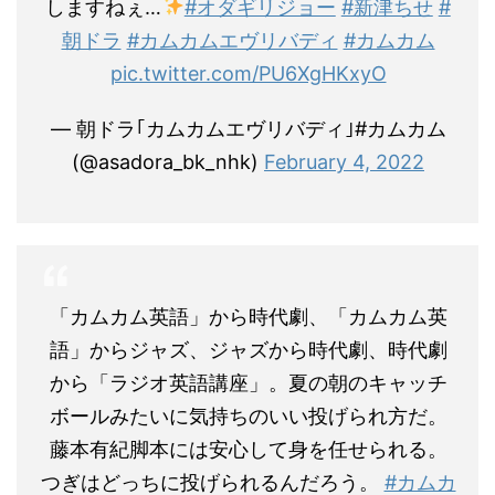
しますねぇ…
#オダギリジョー
#新津ちせ
#
朝ドラ
#カムカムエヴリバディ
#カムカム
pic.twitter.com/PU6XgHKxyO
— 朝ドラ｢カムカムエヴリバディ｣#カムカム
(@asadora_bk_nhk)
February 4, 2022
「カムカム英語」から時代劇、「カムカム英
語」からジャズ、ジャズから時代劇、時代劇
から「ラジオ英語講座」。夏の朝のキャッチ
ボールみたいに気持ちのいい投げられ方だ。
藤本有紀脚本には安心して身を任せられる。
つぎはどっちに投げられるんだろう。
#カムカ