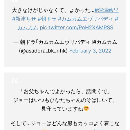
大きなけがじゃなくて、よかった…
#深津絵里
#新津ちせ
#朝ドラ
#カムカムエヴリバディ
#
カムカム
pic.twitter.com/PoH2XAMPSS
— 朝ドラ｢カムカムエヴリバディ｣#カムカム
(@asadora_bk_nhk)
February 3, 2022
「お父ちゃんでよかったら、話聞くで」
ジョーはいつもひなたちゃんのそばにいて、
見守っていますね
そして…ジョーはどんな服もカッコよく着こな