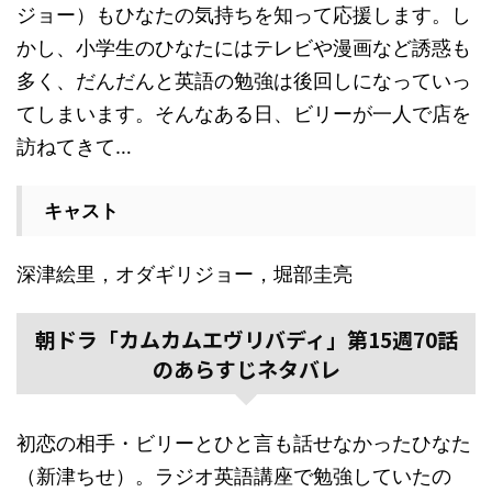
ジョー）もひなたの気持ちを知って応援します。し
かし、小学生のひなたにはテレビや漫画など誘惑も
多く、だんだんと英語の勉強は後回しになっていっ
てしまいます。そんなある日、ビリーが一人で店を
訪ねてきて…
キャスト
深津絵里，オダギリジョー，堀部圭亮
朝ドラ「カムカムエヴリバディ」第15週70話
のあらすじネタバレ
初恋の相手・ビリーとひと言も話せなかったひなた
（新津ちせ）。ラジオ英語講座で勉強していたの