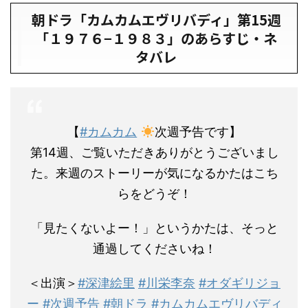
朝ドラ「カムカムエヴリバディ」第15週
「１９７６−１９８３」のあらすじ・ネ
タバレ
【
#カムカム
次週予告です】
第14週、ご覧いただきありがとうございまし
た。来週のストーリーが気になるかたはこち
らをどうぞ！
「見たくないよー！」というかたは、そっと
通過してくださいね！
＜出演＞
#深津絵里
#川栄李奈
#オダギリジョ
ー
#次週予告
#朝ドラ
#カムカムエヴリバディ