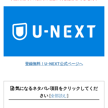
登録無料！U-NEXT公式ページへ
気になるネタバレ項目をクリックしてくだ
さい
[
全部読む
]