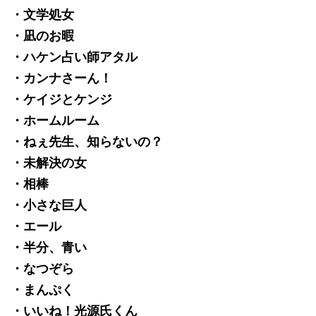
・文学処女
・凪のお暇
・ハケン占い師アタル
・カンナさーん！
・ケイジとケンジ
・ホームルーム
・ねぇ先生、知らないの？
・未解決の女
・相棒
・小さな巨人
・エール
・半分、青い
・なつぞら
・まんぷく
・いいね！光源氏くん