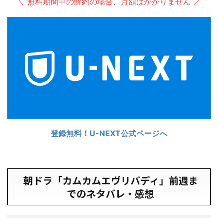
＼ 無料期間中の解約の場合、月額はかかりません ／
登録無料！U-NEXT公式ページへ
朝ドラ「カムカムエヴリバディ」前週ま
でのネタバレ・感想