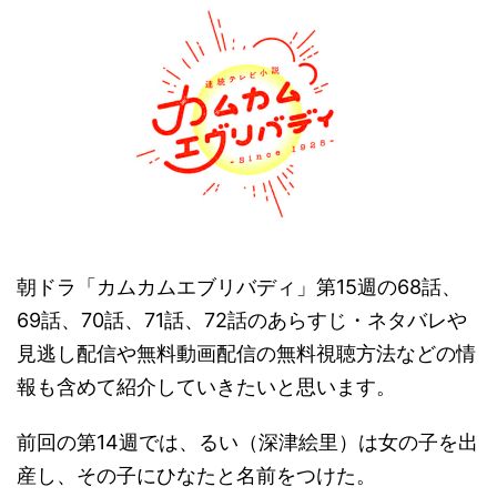
朝ドラ「カムカムエブリバディ」第15週の68話、
69話、70話、71話、72話のあらすじ・ネタバレや
見逃し配信や無料動画配信の無料視聴方法などの情
報も含めて紹介していきたいと思います。
前回の第14週では、るい（深津絵里）は女の子を出
産し、その子にひなたと名前をつけた。