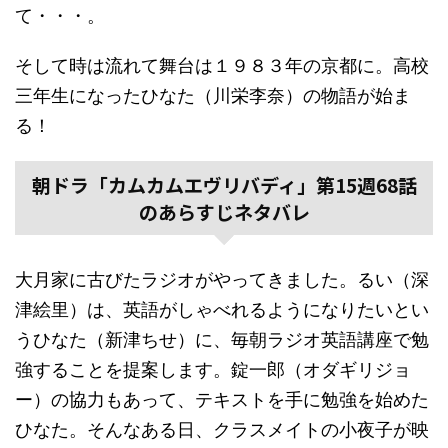
て・・・。
そして時は流れて舞台は１９８３年の京都に。高校
三年生になったひなた（川栄李奈）の物語が始ま
る！
朝ドラ「カムカムエヴリバディ」第15週68話
のあらすじネタバレ
大月家に古びたラジオがやってきました。るい（深
津絵里）は、英語がしゃべれるようになりたいとい
うひなた（新津ちせ）に、毎朝ラジオ英語講座で勉
強することを提案します。錠一郎（オダギリジョ
ー）の協力もあって、テキストを手に勉強を始めた
ひなた。そんなある日、クラスメイトの小夜子が映