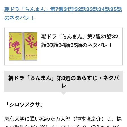
朝ドラ「らんまん」第7週31話32話33話34話35話
のネタバレ！
朝ドラ「らんまん」第7週31話32
話33話34話35話のネタバレ！
朝ドラ「らんまん」第8週のあらすじ・ネタバ
レ
「シロツメクサ」
東京大学に通い始めた万太郎（神木隆之介）は、標