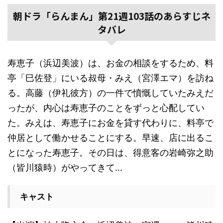
朝ドラ「らんまん」第21週103話のあらすじネ
タバレ
寿恵子（浜辺美波）は、お金の相談をするため、料
亭「巳佐登」にいる叔母・みえ（宮澤エマ）を訪ね
る。高藤（伊礼彼方）の一件で憤慨していたみえだ
ったが、内心は寿恵子のことをずっと心配してい
た。みえは、寿恵子にお金を貸す代わりに、料亭で
仲居として働かせることにする。早速、店に出るこ
とになった寿恵子。その日は、得意客の岩崎弥之助
（皆川猿時）がやってきて…
キャスト