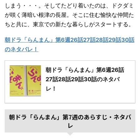
しまう・・・。そしてたどり着いたのは、ドクダミ
が咲く薄暗い根津の長屋。そこに住む愉快な仲間た
ちと共に、東京での新たな暮らしがスタートする。
朝ドラ「らんまん」第6週26話27話28話29話30話
のネタバレ！
朝ドラ「らんまん」第6週26話
27話28話29話30話のネタバ
レ！
朝ドラ「らんまん」第7週のあらすじ・ネタバ
レ