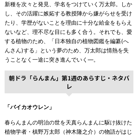
新種を次々と発見、学名をつけていく万太郎。しか
し、その活躍に嫉妬する教授陣から嫌がらせを受け
たり、学歴がないことを理由に十分な給金をもらえ
ないなど、理不尽な目にも多く合う。それでも、愛
する植物のため、「日本独自の植物図鑑を編纂(へ
んさん)する」という夢のため、万太郎は情熱を失
うことなく一途に突き進んでいく―。
朝ドラ「らんまん」第1週のあらすじ・ネタバ
レ
「バイカオウレン」
春らんまんの明治の世を天真らんまんに駆け抜けた
植物学者・槙野万太郎（神木隆之介）の物語がはじ