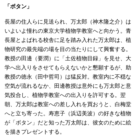
「ボタン」
長屋の住人らに見送られ、万太郎（神木隆之介）は
いよいよ憧れの東京大学植物学教室へと向かう。青
長屋とよばれる校舎に足を踏み入れた万太郎は、植
物研究の最先端の場を目の当たりにして興奮する。
教授の田邊（要潤）に「土佐植物目録」を見せ、大
学へ出入りをさせてもらえないかと懇願するが、助
教授の徳永（田中哲司）は猛反対。教室内に不穏な
空気が流れるなか、田邊教授は意外にも万太郎と意
気投合し、植物学教室への出入りを許可する。翌
朝、万太郎は教室への差し入れを買おうと、白梅堂
へと立ち寄った。寿恵子（浜辺美波）の好きな植物
が「ボタン」だと知った万太郎は、彼女のために絵
を描きプレゼントする。