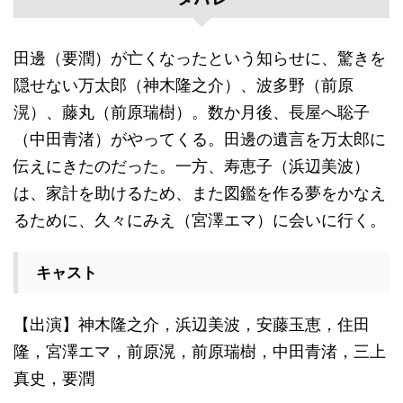
田邊（要潤）が亡くなったという知らせに、驚きを
隠せない万太郎（神木隆之介）、波多野（前原
滉）、藤丸（前原瑞樹）。数か月後、長屋へ聡子
（中田青渚）がやってくる。田邊の遺言を万太郎に
伝えにきたのだった。一方、寿恵子（浜辺美波）
は、家計を助けるため、また図鑑を作る夢をかなえ
るために、久々にみえ（宮澤エマ）に会いに行く。
キャスト
【出演】神木隆之介，浜辺美波，安藤玉恵，住田
隆，宮澤エマ，前原滉，前原瑞樹，中田青渚，三上
真史，要潤