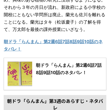
それから３年の月日が流れ、新政府による小学校の
開校にともない学問所は廃止。蘭光も佐川を離れる
ことになる。蘭光はタキ（松坂慶子）の了解を得
て、万太郎を最後の課外授業にいざなう。
朝ドラ「らんまん」第2週6話7話8話9話10話のネ
タバレ！
朝ドラ「らんまん」第2週6話7話
8話9話10話のネタバレ！
朝ドラ「らんまん」第3週のあらすじ・ネタバ
レ