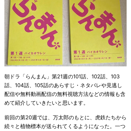
朝ドラ「らんまん」第21週の101話、102話、103
話、104話、105話のあらすじ・ネタバレや見逃し
配信や無料動画配信の無料視聴方法などの情報も含
めて紹介していきたいと思います。
前回の第20週では、万太郎のもとに、虎鉄たちから
続々と植物標本が送られてくるようになった。一つ