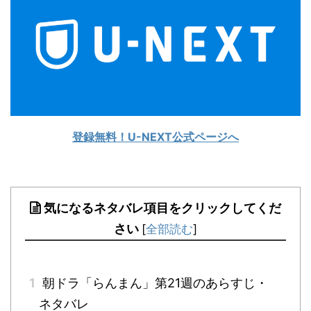
登録無料！U-NEXT公式ページへ
気になるネタバレ項目をクリックしてくだ
さい
[
全部読む
]
1
朝ドラ「らんまん」第21週のあらすじ・
ネタバレ