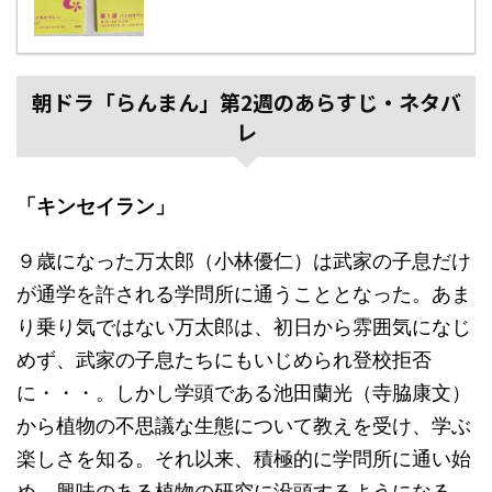
朝ドラ「らんまん」第2週のあらすじ・ネタバ
レ
「キンセイラン」
９歳になった万太郎（小林優仁）は武家の子息だけ
が通学を許される学問所に通うこととなった。あま
り乗り気ではない万太郎は、初日から雰囲気になじ
めず、武家の子息たちにもいじめられ登校拒否
に・・・。しかし学頭である池田蘭光（寺脇康文）
から植物の不思議な生態について教えを受け、学ぶ
楽しさを知る。それ以来、積極的に学問所に通い始
め、興味のある植物の研究に没頭するようになる。