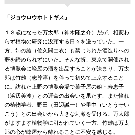
「ジョウロウホトトギス」
１８歳になった万太郎（神木隆之介）だが、相変わ
らず植物の研究に没頭する日々を送っていた。一
方、姉の綾（佐久間由衣）も禁じられた酒造りへの
夢を諦められずにいた。そんな折、東京で開催され
る博覧会に峰屋の酒を出品することが決まり、万太
郎は竹雄（志尊淳）を伴って初めて上京すること
に。訪れた上野の博覧会場で菓子屋の娘・寿恵子
（浜辺美波）との運命の出会いを果たす。また憧れ
の植物学者、野田（田辺誠一）や里中（いとうせい
こう）との出会いから大きな刺激を受ける。万太郎
がますます植物学に引かれていく一方、竹雄は万太
郎の心が峰屋から離れることに不安を感じる。