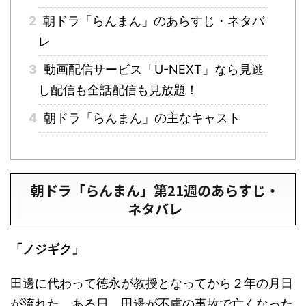
2
朝ドラ「らんまん」のあらすじ・ネタバ
レ
3
動画配信サービス「U-NEXT」なら見逃
し配信も全話配信も見放題！
4
朝ドラ「らんまん」の主なキャスト
朝ドラ「らんまん」第21週のあらすじ・
ネタバレ
「ノジギク」
田邊に代わって徳永が教授となってから２年の月日
が流れた。ある日、田邊が不慮の事故で亡くなった