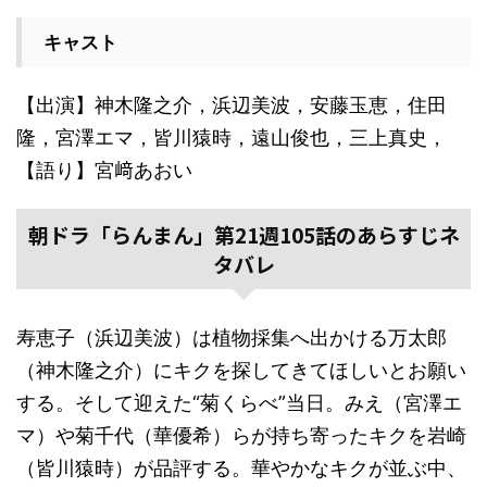
キャスト
【出演】神木隆之介，浜辺美波，安藤玉恵，住田
隆，宮澤エマ，皆川猿時，遠山俊也，三上真史，
【語り】宮﨑あおい
朝ドラ「らんまん」第21週105話のあらすじネ
タバレ
寿恵子（浜辺美波）は植物採集へ出かける万太郎
（神木隆之介）にキクを探してきてほしいとお願い
する。そして迎えた“菊くらべ”当日。みえ（宮澤エ
マ）や菊千代（華優希）らが持ち寄ったキクを岩崎
（皆川猿時）が品評する。華やかなキクが並ぶ中、