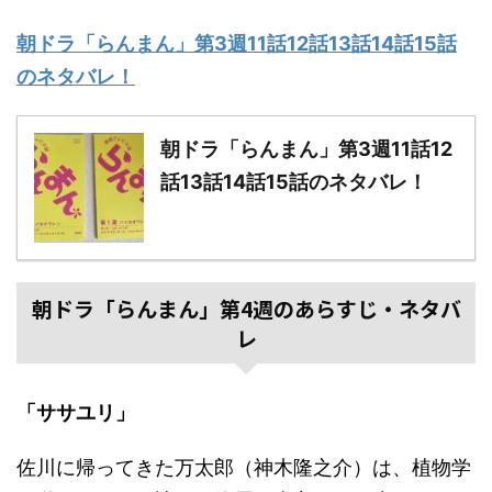
朝ドラ「らんまん」第3週11話12話13話14話15話
のネタバレ！
朝ドラ「らんまん」第3週11話12
話13話14話15話のネタバレ！
朝ドラ「らんまん」第4週のあらすじ・ネタバ
レ
「ササユリ」
佐川に帰ってきた万太郎（神木隆之介）は、植物学