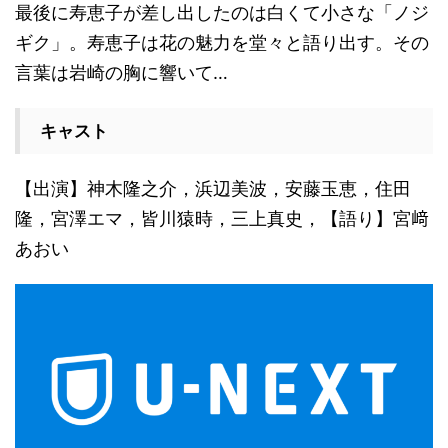
最後に寿恵子が差し出したのは白くて小さな「ノジ
ギク」。寿恵子は花の魅力を堂々と語り出す。その
言葉は岩崎の胸に響いて…
キャスト
【出演】神木隆之介，浜辺美波，安藤玉恵，住田
隆，宮澤エマ，皆川猿時，三上真史，【語り】宮﨑
あおい