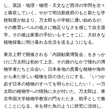
し、英語・地理・物理・天文など西洋の学問を次々
と吸収していく。やがて明治新政府のもと新たな学
校制度が始まり、万太郎も小学校に通い始めるが、
その教育レベルの低さに物足りなさを感じて自主退
学。その後は家業の手伝いもそこそこに、大好きな
植物採集に明け暮れる生活を送るようになる。
東京上野で開催される「内国勧業博覧会」をきっか
けに万太郎は初めて上京。その旅のなかで憧れの博
物学者たちと出会い、日本各地の貴重な植物や海外
から来た珍しい植物を目の当たりにする。「いつか
必ず日本の植物のすべてを明らかにしたい！」―万
太郎の植物学への情熱に火が付いた。万太郎は、東
京帝国大学植物学教室の門をたたき、助手として働
くことになる。水を得た魚のように研究に没頭し、