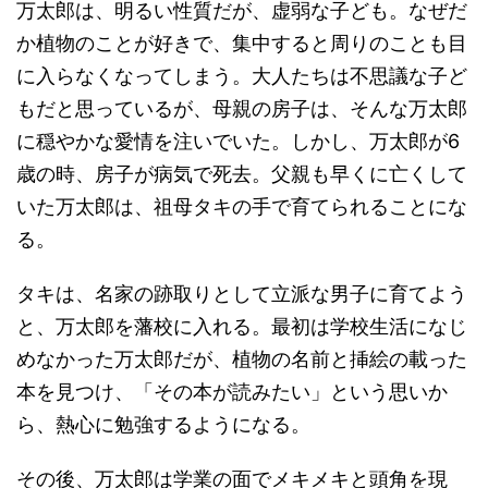
万太郎は、明るい性質だが、虚弱な子ども。なぜだ
か植物のことが好きで、集中すると周りのことも目
に入らなくなってしまう。大人たちは不思議な子ど
もだと思っているが、母親の房子は、そんな万太郎
に穏やかな愛情を注いでいた。しかし、万太郎が6
歳の時、房子が病気で死去。父親も早くに亡くして
いた万太郎は、祖母タキの手で育てられることにな
る。
タキは、名家の跡取りとして立派な男子に育てよう
と、万太郎を藩校に入れる。最初は学校生活になじ
めなかった万太郎だが、植物の名前と挿絵の載った
本を見つけ、「その本が読みたい」という思いか
ら、熱心に勉強するようになる。
その後、万太郎は学業の面でメキメキと頭角を現