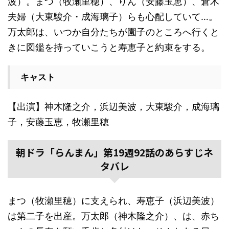
波）。まつ（牧瀬里穂）、りん（安藤玉恵）、倉木
夫婦（大東駿介・成海璃子）らも心配していて…。
万太郎は、いつか自分たちが園子のところへ行くと
きに図鑑を持っていこうと寿恵子と約束をする。
キャスト
【出演】神木隆之介，浜辺美波，大東駿介，成海璃
子，安藤玉恵，牧瀬里穂
朝ドラ「らんまん」第19週92話のあらすじネ
タバレ
まつ（牧瀬里穂）に支えられ、寿恵子（浜辺美波）
は第二子を出産。万太郎（神木隆之介）、は、赤ち