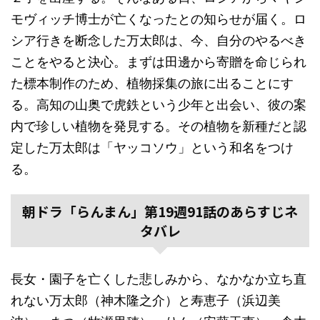
モヴィッチ博士が亡くなったとの知らせが届く。ロ
シア行きを断念した万太郎は、今、自分のやるべき
ことをやると決心。まずは田邊から寄贈を命じられ
た標本制作のため、植物採集の旅に出ることにす
る。高知の山奥で虎鉄という少年と出会い、彼の案
内で珍しい植物を発見する。その植物を新種だと認
定した万太郎は「ヤッコソウ」という和名をつけ
る。
朝ドラ「らんまん」第19週91話のあらすじネ
タバレ
長女・園子を亡くした悲しみから、なかなか立ち直
れない万太郎（神木隆之介）と寿恵子（浜辺美