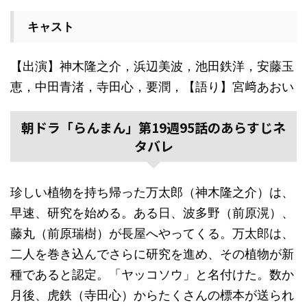
キャスト
【出演】神木隆之介，浜辺美波，池田鉄洋，安藤玉
恵，中田青渚，寺田心，要潤，【語り】宮﨑あおい
朝ドラ「らんまん」第19週95話のあらすじネ
タバレ
珍しい植物を持ち帰った万太郎（神木隆之介）は、
早速、研究を始める。ある日、波多野（前原滉）、
藤丸（前原瑞樹）が長屋へやってくる。万太郎は、
二人を巻き込んでさらに研究を進め、その植物が新
種であると認定。「ヤッコソウ」と名付けた。数か
月後、虎鉄（寺田心）からたくさんの標本が送られ