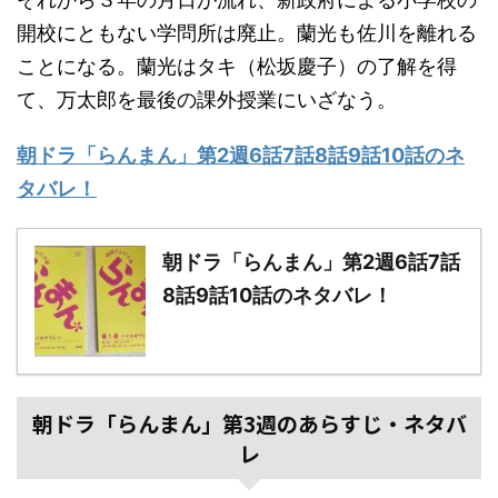
開校にともない学問所は廃止。蘭光も佐川を離れる
ことになる。蘭光はタキ（松坂慶子）の了解を得
て、万太郎を最後の課外授業にいざなう。
朝ドラ「らんまん」第2週6話7話8話9話10話のネ
タバレ！
朝ドラ「らんまん」第2週6話7話
8話9話10話のネタバレ！
朝ドラ「らんまん」第3週のあらすじ・ネタバ
レ