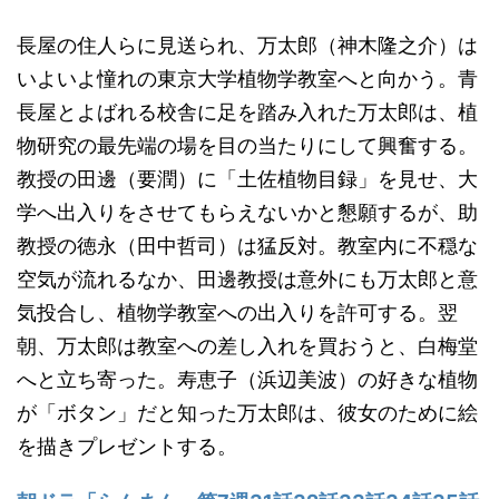
長屋の住人らに見送られ、万太郎（神木隆之介）は
いよいよ憧れの東京大学植物学教室へと向かう。青
長屋とよばれる校舎に足を踏み入れた万太郎は、植
物研究の最先端の場を目の当たりにして興奮する。
教授の田邊（要潤）に「土佐植物目録」を見せ、大
学へ出入りをさせてもらえないかと懇願するが、助
教授の徳永（田中哲司）は猛反対。教室内に不穏な
空気が流れるなか、田邊教授は意外にも万太郎と意
気投合し、植物学教室への出入りを許可する。翌
朝、万太郎は教室への差し入れを買おうと、白梅堂
へと立ち寄った。寿恵子（浜辺美波）の好きな植物
が「ボタン」だと知った万太郎は、彼女のために絵
を描きプレゼントする。