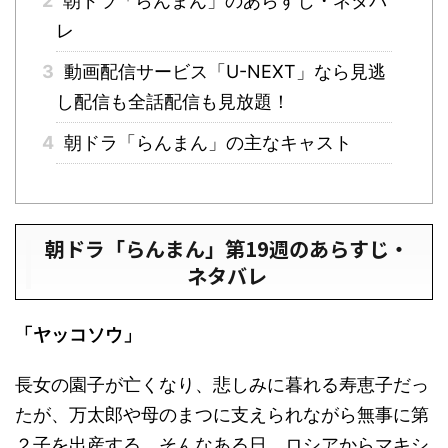
2
朝ドラ「らんまん」のあらすじ・ネタバ
レ
3
動画配信サービス「U-NEXT」なら見逃
し配信も全話配信も見放題！
4
朝ドラ「らんまん」の主なキャスト
朝ドラ「らんまん」第19週のあらすじ・
ネタバレ
「ヤッコソウ」
長女の園子が亡くなり、悲しみに暮れる寿恵子だっ
たが、万太郎や母のまつに支えられながら無事に第
２子を出産する。そんなある日、ロシアからマキシ