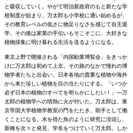
と吸収していく。やがて明治新政府のもと新たな学
校制度が始まり、万太郎も小学校に通い始めるが、
その教育レベルの低さに物足りなさを感じて自主退
学。その後は家業の手伝いもそこそこに、大好きな
植物採集に明け暮れる生活を送るようになる。
東京上野で開催される「内国勧業博覧会」をきっか
けに万太郎は初めて上京。その旅のなかで憧れの博
物学者たちと出会い、日本各地の貴重な植物や海外
から来た珍しい植物を目の当たりにする。「いつか
必ず日本の植物のすべてを明らかにしたい！」―万
太郎の植物学への情熱に火が付いた。万太郎は、東
京帝国大学植物学教室の門をたたき、助手として働
くことになる。水を得た魚のように研究に没頭し、
新種を次々と発見、学名をつけていく万太郎。しか