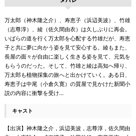
万太郎（神木隆之介）、寿恵子（浜辺美波）、竹雄
（志尊淳）、綾（佐久間由衣）は久しぶりに再会。
いばらの道を行く万太郎を心配する竹雄だが、寿恵
子と共に夢に向かう姿を見て安心する。綾もまた、
長屋の面々が自由に楽しく生きる姿を見て、元気を
もらうのだった。そして、竹雄と綾は高知へ帰り、
万太郎も植物採集の旅へと出かけていく。ある日、
寿恵子は中尾（小倉久寛）の質屋で見かけた新聞小
説の内容に衝撃を受け…
キャスト
【出演】神木隆之介，浜辺美波，志尊淳，佐久間由