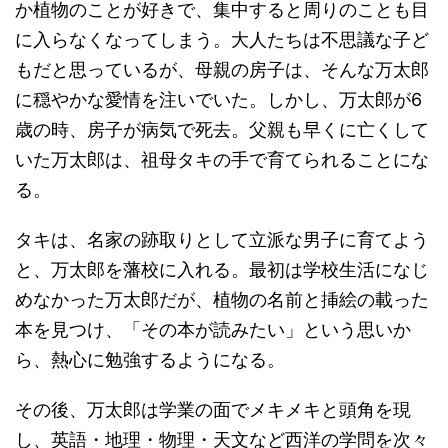
か植物のことが好きで、集中すると周りのことも目
に入らなくなってしまう。大人たちは不思議な子ど
もだと思っているが、母親の房子は、そんな万太郎
に穏やかな愛情を注いでいた。しかし、万太郎が6
歳の時、房子が病気で死去。父親も早くに亡くして
いた万太郎は、祖母タキの手で育てられることにな
る。
タキは、名家の跡取りとして立派な男子に育てよう
と、万太郎を藩校に入れる。最初は学校生活になじ
めなかった万太郎だが、植物の名前と挿絵の載った
本を見つけ、「その本が読みたい」という思いか
ら、熱心に勉強するようになる。
その後、万太郎は学業の面でメキメキと頭角を現
し、英語・地理・物理・天文など西洋の学問を次々