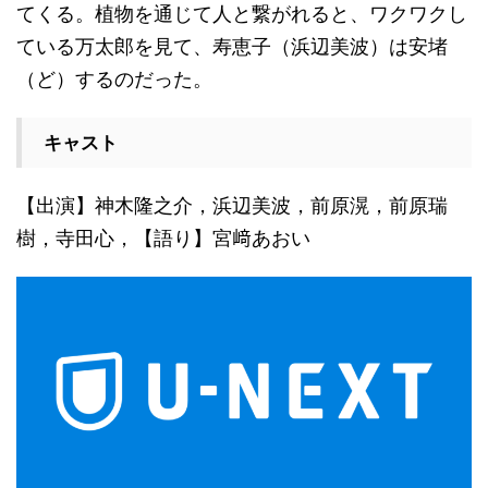
てくる。植物を通じて人と繋がれると、ワクワクし
ている万太郎を見て、寿恵子（浜辺美波）は安堵
（ど）するのだった。
キャスト
【出演】神木隆之介，浜辺美波，前原滉，前原瑞
樹，寺田心，【語り】宮﨑あおい