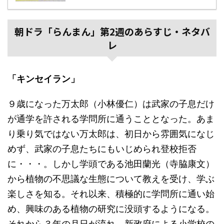
朝ドラ「らんまん」第2週のあらすじ・ネタバ
レ
「キンセイラン」
９歳になった万太郎（小林優仁）は武家の子息だけ
が通学を許される学問所に通うこととなった。あま
り乗り気ではない万太郎は、初日から雰囲気になじ
めず、武家の子息たちにもいじめられ登校拒否
に・・・。しかし学頭である池田蘭光（寺脇康文）
から植物の不思議な生態について教えを受け、学ぶ
楽しさを知る。それ以来、積極的に学問所に通い始
め、興味のある植物の研究に没頭するようになる。
それから３年の月日が流れ、新政府による小学校の