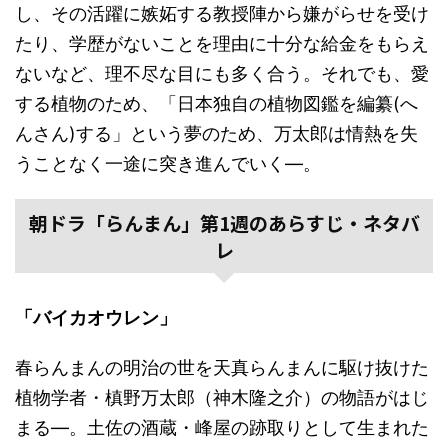
し、その活躍に嫉妬する教授陣から嫌がらせを受け
たり、学歴がないことを理由に十分な給金をもらえ
ないなど、理不尽な目にも多く合う。それでも、愛
する植物のため、「日本独自の植物図鑑を編纂(へ
んさん)する」という夢のため、万太郎は情熱を失
うことなく一途に突き進んでいく―。
朝ドラ「らんまん」第1週のあらすじ・ネタバ
レ
「バイカオウレン」
春らんまんの明治の世を天真らんまんに駆け抜けた
植物学者・槙野万太郎（神木隆之介）の物語がはじ
まる―。土佐の酒蔵・峰屋の跡取りとして生まれた