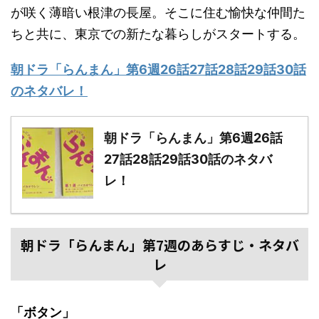
が咲く薄暗い根津の長屋。そこに住む愉快な仲間た
ちと共に、東京での新たな暮らしがスタートする。
朝ドラ「らんまん」第6週26話27話28話29話30話
のネタバレ！
朝ドラ「らんまん」第6週26話
27話28話29話30話のネタバ
レ！
朝ドラ「らんまん」第7週のあらすじ・ネタバ
レ
「ボタン」