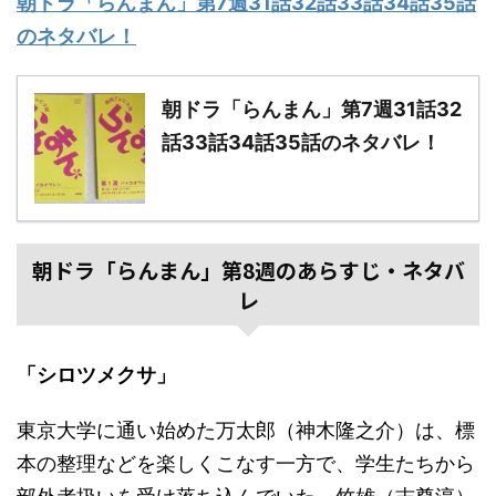
朝ドラ「らんまん」第7週31話32話33話34話35話
のネタバレ！
朝ドラ「らんまん」第7週31話32
話33話34話35話のネタバレ！
朝ドラ「らんまん」第8週のあらすじ・ネタバ
レ
「シロツメクサ」
東京大学に通い始めた万太郎（神木隆之介）は、標
本の整理などを楽しくこなす一方で、学生たちから