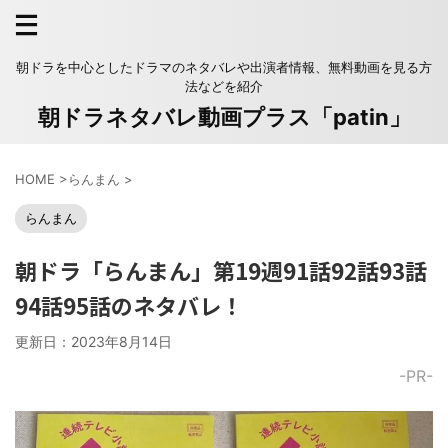
朝ドラを中心としたドラマのネタバレや出演者情報、無料動画を見る方
法などを紹介
朝ドラネタバレ動画プラス「patin」
HOME
>
らんまん
>
らんまん
朝ドラ「らんまん」第19週91話92話93話
94話95話のネタバレ！
更新日：
2023年8月14日
-PR-