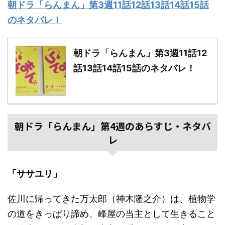
朝ドラ「らんまん」第3週11話12話13話14話15話
のネタバレ！
朝ドラ「らんまん」第3週11話12
話13話14話15話のネタバレ！
朝ドラ「らんまん」第4週のあらすじ・ネタバ
レ
「ササユリ」
佐川に帰ってきた万太郎（神木隆之介）は、植物学
の道をきっぱり諦め、峰屋の当主として生きること