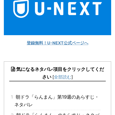
登録無料！U-NEXT公式ページへ
気になるネタバレ項目をクリックしてくだ
さい
[
全部読む
]
1
朝ドラ「らんまん」第19週のあらすじ・
ネタバレ