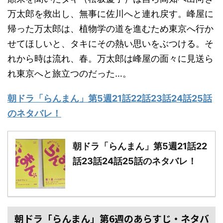
万太郎を救出し、無事に佐川へと連れ戻す。峰屋に
帰った万太郎は、植物学の道を進むため東京へ行か
せてほしいと、タキにその熱い思いをぶつける。そ
れから時は流れ、春。万太郎は峰屋の面々に見送ら
れ東京へと旅立つのだった…。
朝ドラ「らんまん」第5週21話22話23話24話25話
のネタバレ！
朝ドラ「らんまん」第5週21話22
話23話24話25話のネタバレ！
朝ドラ「らんまん」第6週のあらすじ・ネタバ