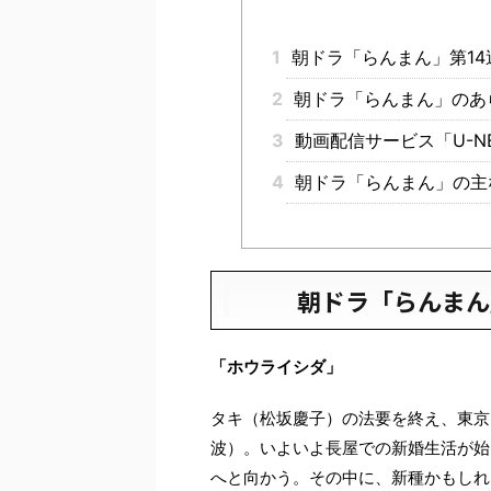
1
朝ドラ「らんまん」第14
2
朝ドラ「らんまん」のあ
3
動画配信サービス「U-N
4
朝ドラ「らんまん」の主
朝ドラ「らんまん
「ホウライシダ」
タキ（松坂慶子）の法要を終え、東京
波）。いよいよ長屋での新婚生活が始
へと向かう。その中に、新種かもしれ