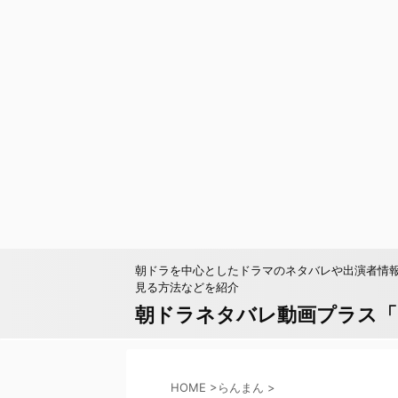
朝ドラを中心としたドラマのネタバレや出演者情
見る方法などを紹介
朝ドラネタバレ動画プラス「pa
HOME
>
らんまん
>