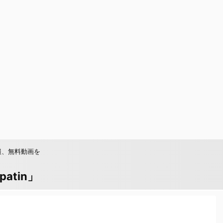
報、無料動画を
tin」