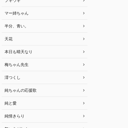
ブギウギ
マー姉ちゃん
半分、青い。
天花
本日も晴天なり
梅ちゃん先生
澪つくし
純ちゃんの応援歌
純と愛
純情きらり