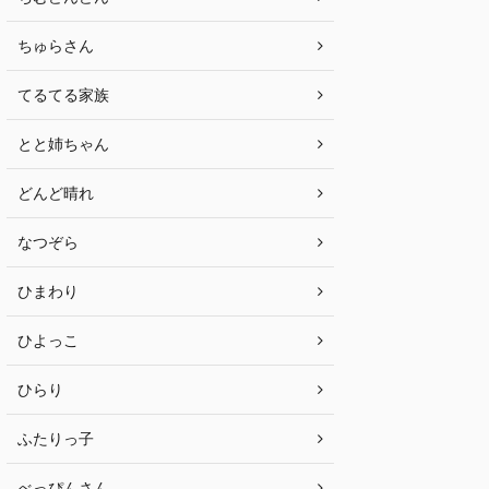
ちゅらさん
てるてる家族
とと姉ちゃん
どんど晴れ
なつぞら
ひまわり
ひよっこ
ひらり
ふたりっ子
べっぴんさん