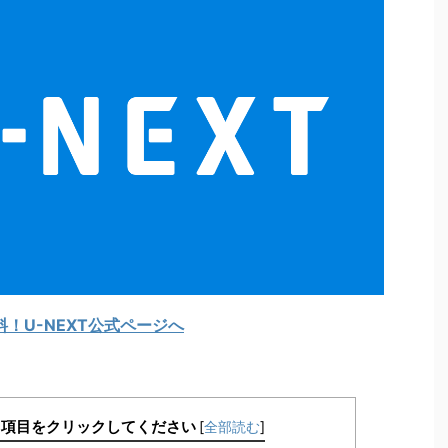
料！U-NEXT公式ページへ
レ項目をクリックしてください
[
全部読む
]