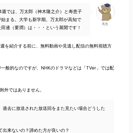
4週では、万太郎（神木隆之介）と寿恵子
が始まる。大学も新学期。万太郎が高知で
先生
た田邊（要潤）は・・・という展開です！
4週を紹介する前に、無料動画や見逃し配信の無料視聴方
が一般的なのですが、NHKのドラマなどは「TVer」では配
例外ではありません。
、過去に放送された放送回をまた見たい場合どうした
て出来ないの？諦めた方が良いの？