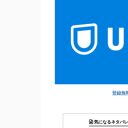
登録無
気になるネタバ