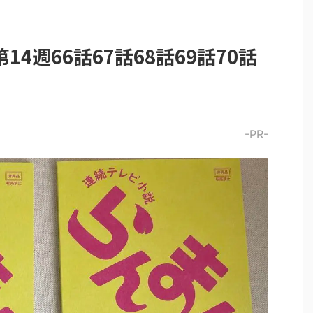
4週66話67話68話69話70話
-PR-