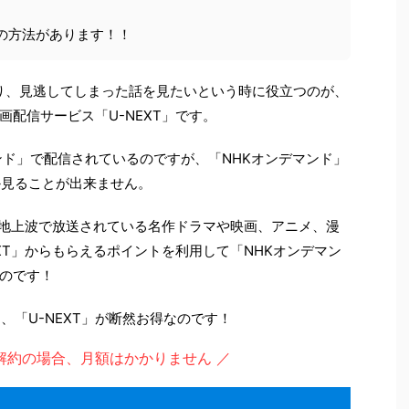
の方法があります！！
り、見逃してしまった話を見たいという時に役立つのが、
配信サービス「U-NEXT」です。
ンド」で配信されているのですが、「NHKオンデマンド」
か見ることが出来ません。
の他地上波で放送されている名作ドラマや映画、アニメ、漫
XT」からもらえるポイントを利用して「NHKオンデマン
のです！
、「U-NEXT」が断然お得なのです！
解約の場合、月額はかかりません ／