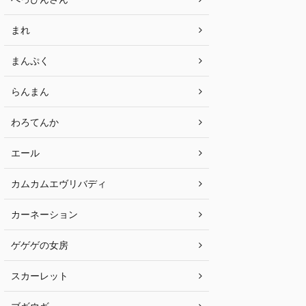
まれ
まんぷく
らんまん
わろてんか
エール
カムカムエヴリバディ
カーネーション
ゲゲゲの女房
スカーレット