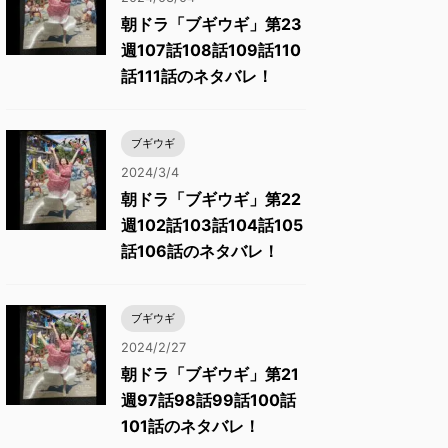
朝ドラ「ブギウギ」第23
週107話108話109話110
話111話のネタバレ！
ブギウギ
2024/3/4
朝ドラ「ブギウギ」第22
週102話103話104話105
話106話のネタバレ！
ブギウギ
2024/2/27
朝ドラ「ブギウギ」第21
週97話98話99話100話
101話のネタバレ！