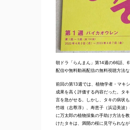
朝ドラ「らんまん」第14週の66話、6
配信や無料動画配信の無料視聴方法な
前回の第13週では、植物学者・マキ
成果を高く評価する内容だった。タキ
言を急がせる。しかし、タキの病状も
竹雄（志尊淳）、寿恵子（浜辺美波）
に万太郎の植物採集の手助け方法を教
けたタキは、満開の桜に見守られなが