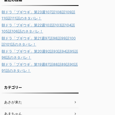
朝ドラ「ブギウギ」第23週107話108話109話
110話111話のネタバレ！
朝ドラ「ブギウギ」第22週102話103話104話
105話106話のネタバレ！
朝ドラ「ブギウギ」第21週97話98話99話100
話101話のネタバレ！
朝ドラ「ブギウギ」第20週92話93話94話95話
96話のネタバレ！
朝ドラ「ブギウギ」第19週87話88話89話90話
91話のネタバレ！
カテゴリー
あさが来た
あまちゃん