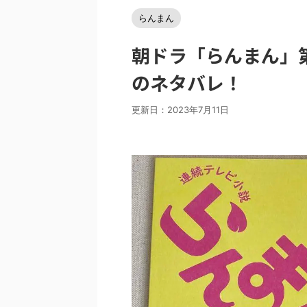
らんまん
朝ドラ「らんまん」第1
のネタバレ！
更新日：
2023年7月11日