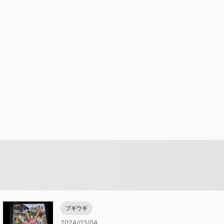
ブギウギ
2024/03/04