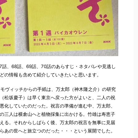
7話、68話、69話、70話のあらすじ・ネタバレや見逃し
どの情報も含めて紹介していきたいと思います。
シモヴィッチからの手紙は、万太郎（神木隆之介）の研究
（松坂慶子）は早く東京へ戻った方がよいと、二人の祝
悪化していたのだった。祝言の準備が進む中、万太郎、
の三人は横倉山へと植物採集に出かける。竹雄は寿恵子
える。それからしばらく後、万太郎の祝言を無事に見届
らあの世へと旅立つのだった・・・という展開でした。