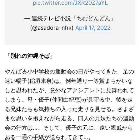
pic.twitter.com/JXR20Z7aYL
— 連続テレビ小説「ちむどんどん」
(@asadora_nhk)
April 17, 2022
「別れの沖縄そば」
やんばる小中学校の運動会の日がやってきた。足の
速い暢子(稲垣来泉)は、例年通り一等賞まちがいな
しと思われたが、意外なアクシデントに見舞われて
しまう。母・優子(仲間由紀恵)が見守る中、後を走
る兄妹たちも気持ちの入った走りを見せる。さまざ
まな思いを抱えながら走る、四人の兄妹たちの運動
会の行方は…。そして、優子の元に、遠い親戚から
ある一通の手紙が送られてきて…。