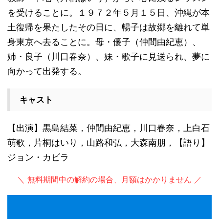
を受けることに。１９７２年５月１５日、沖縄が本
土復帰を果たしたその日に、暢子は故郷を離れて単
身東京へ去ることに。母・優子（仲間由紀恵）、
姉・良子（川口春奈）、妹・歌子に見送られ、夢に
向かって出発する。
キャスト
【出演】黒島結菜，仲間由紀恵，川口春奈，上白石
萌歌，片桐はいり，山路和弘，大森南朋，【語り】
ジョン・カビラ
＼ 無料期間中の解約の場合、月額はかかりません ／