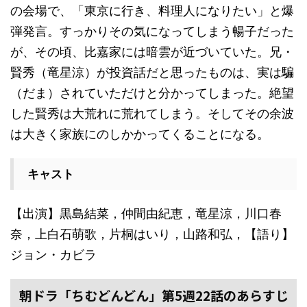
の会場で、「東京に行き、料理人になりたい」と爆
弾発言。すっかりその気になってしまう暢子だった
が、その頃、比嘉家には暗雲が近づいていた。兄・
賢秀（竜星涼）が投資話だと思ったものは、実は騙
（だま）されていただけと分かってしまった。絶望
した賢秀は大荒れに荒れてしまう。そしてその余波
は大きく家族にのしかかってくることになる。
キャスト
【出演】黒島結菜，仲間由紀恵，竜星涼，川口春
奈，上白石萌歌，片桐はいり，山路和弘，【語り】
ジョン・カビラ
朝ドラ「ちむどんどん」第5週22話のあらすじ