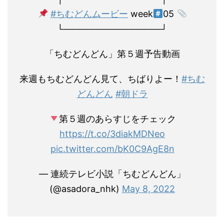
#ちむどんムービー
week
05
└───────────────┘
「ちむどんどん」第５週予告動画
来週もちむどんどん見て、ちばりよー！
#ちむ
どんどん
#朝ドラ
第５週のあらすじをチェック
https://t.co/3diakMDNeo
pic.twitter.com/bK0C9AgE8n
— 連続テレビ小説「ちむどんどん」
(@asadora_nhk)
May 8, 2022