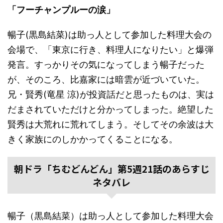
「フーチャンプルーの涙」
暢子(黒島結菜)は助っ人として参加した料理大会の
会場で、「東京に行き、料理人になりたい」と爆弾
発言。すっかりその気になってしまう暢子だった
が、そのころ、比嘉家には暗雲が近づいていた。
兄・賢秀(竜星 涼)が投資話だと思ったものは、実は
だまされていただけと分かってしまった。絶望した
賢秀は大荒れに荒れてしまう。そしてその余波は大
きく家族にのしかかってくることになる。
朝ドラ「ちむどんどん」第5週21話のあらすじ
ネタバレ
暢子（黒島結菜）は助っ人として参加した料理大会