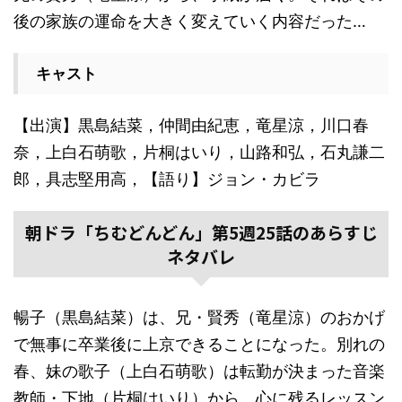
後の家族の運命を大きく変えていく内容だった…
キャスト
【出演】黒島結菜，仲間由紀恵，竜星涼，川口春
奈，上白石萌歌，片桐はいり，山路和弘，石丸謙二
郎，具志堅用高，【語り】ジョン・カビラ
朝ドラ「ちむどんどん」第5週25話のあらすじ
ネタバレ
暢子（黒島結菜）は、兄・賢秀（竜星涼）のおかげ
で無事に卒業後に上京できることになった。別れの
春、妹の歌子（上白石萌歌）は転勤が決まった音楽
教師・下地（片桐はいり）から、心に残るレッスン