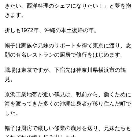
きたい。西洋料理のシェフになりたい！」と夢を抱
きます。
折しも1972年、沖縄の本土復帰の年。
暢子は家族や兄妹のサポートを得て東京に渡り、念
願の有名レストランの厨房で修行をはじめます。
職場は東京ですが、下宿先は神奈川県横浜市の鶴
見。
京浜工業地帯が近い鶴見は、戦前から、働くために
海を渡ってきた多くの沖縄出身者が移り住んだ町で
した。
暢子は厨房で厳しい修業の歳月を送り、兄妹たちも