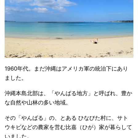
1960年代。まだ沖縄はアメリカ軍の統治下にあり
ました。
沖縄本島北部は、「やんばる地方」と呼ばれ、豊か
な自然や山林の多い地域。
その「やんばる」の、とある ひなびた村に、サト
ウキビなどの農家を営む比嘉（ひが）家が暮らして
いました。