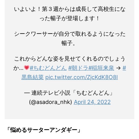
いよいよ！第３週からは成長して高校生にな
った暢子が登場します！
シークワーサーが自分で取れるようになった
暢子。
これからどんな姿を見せてくれるのでしょう
か…
#ちむどんどん
#朝ドラ
#稲垣来泉
→
#
黒島結菜
pic.twitter.com/ZjcKdK8O8I
— 連続テレビ小説「ちむどんどん」
(@asadora_nhk)
April 24, 2022
「悩めるサーターアンダギー」