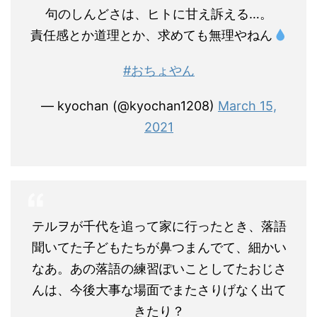
句のしんどさは、ヒトに甘え訴える…。
責任感とか道理とか、求めても無理やねん
#おちょやん
— kyochan (@kyochan1208)
March 15,
2021
テルヲが千代を追って家に行ったとき、落語
聞いてた子どもたちが鼻つまんでて、細かい
なあ。あの落語の練習ぽいことしてたおじさ
んは、今後大事な場面でまたさりげなく出て
きたり？