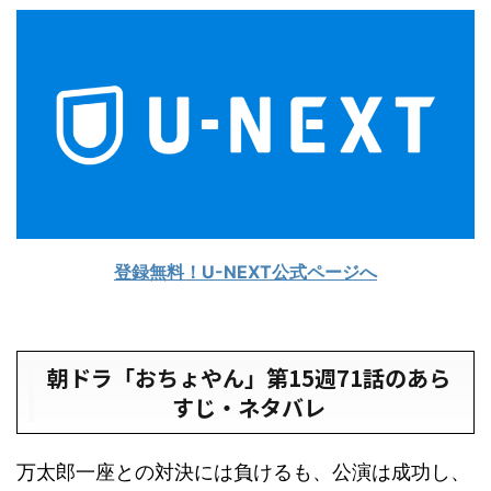
登録無料！U-NEXT公式ページへ
朝ドラ「おちょやん」第15週71話のあら
すじ・ネタバレ
万太郎一座との対決には負けるも、公演は成功し、