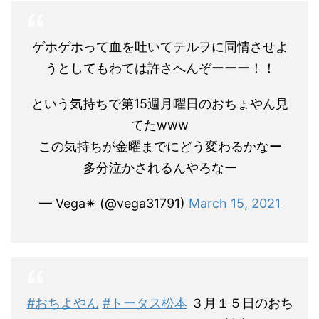
ゲホゲホって血を吐いてテルヲに同情させよ
うとしてもわては許さへんぞーーー！！
という気持ちで第15週月曜日のおちょやん見
てたwww
この気持ちが金曜までにどう変わるかなー
多分泣かされるんやろなー
— Vega✴︎ (@vega31791)
March 15, 2021
#おちよやん
#トータス松本
３月１５日のおち