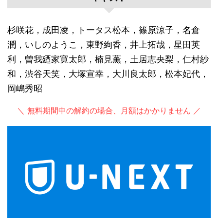
杉咲花，成田凌，トータス松本，篠原涼子，名倉
潤，いしのようこ，東野絢香，井上拓哉，星田英
利，曽我廼家寛太郎，楠見薫，土居志央梨，仁村紗
和，渋谷天笑，大塚宣幸，大川良太郎，松本妃代，
岡嶋秀昭
＼ 無料期間中の解約の場合、月額はかかりません ／