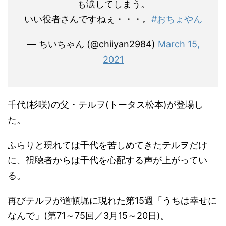
も涙してしまう。
いい役者さんですねぇ・・・。
#おちょやん
— ちいちゃん (@chiiyan2984)
March 15,
2021
千代(杉咲)の父・テルヲ(トータス松本)が登場し
た。
ふらりと現れては千代を苦しめてきたテルヲだけ
に、視聴者からは千代を心配する声が上がってい
る。
再びテルヲが道頓堀に現れた第15週「うちは幸せに
なんで」(第71～75回／3月15～20日)。