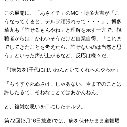
この展開に、「あさイチ」のMC・博多大吉が「こ
うなってくると、テルヲ頑張れって・・・」、博多
華丸も「許せるもんやね」と理解を示す一方で、視
聴者からは「かわいそうだけど自業自得」「これま
でしてきたことを考えたら、許せないのは当然と思
う」といった声が上がるなど、反応は様々だ。
「(病気を)千代にはいわんといてくれへんやろか」
「もうすぐ死ぬさけ、しゃあない、今までのことは
許したるて、そねなことではあかんねん」
と、複雑な思いを口にしたテルヲ。
第72回(3月16日放送)では、病を伏せたまま道頓堀