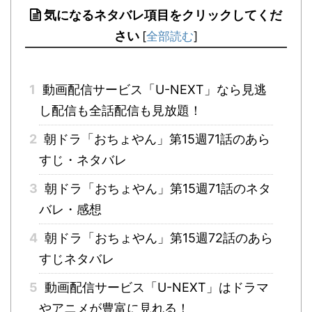
気になるネタバレ項目をクリックしてくだ
さい
[
全部読む
]
1
動画配信サービス「U-NEXT」なら見逃
し配信も全話配信も見放題！
2
朝ドラ「おちょやん」第15週71話のあら
すじ・ネタバレ
3
朝ドラ「おちょやん」第15週71話のネタ
バレ・感想
4
朝ドラ「おちょやん」第15週72話のあら
すじネタバレ
5
動画配信サービス「U-NEXT」はドラマ
やアニメが豊富に見れる！