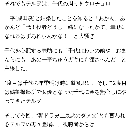
それでもテルヲは、千代の周りをウロチョロ。
一平(成田凌)と結婚したことを知ると「あかん、あ
かんど千代！役者どうし一緒になったかて、幸せに
なれるはずあれぃんがな！」と大騒ぎ。
千代を心配する宗助にも「千代はわいの娘や！おま
んらにも、あの一平ちゅうガキにも渡さへんど」と
主張した。
1度目は千代の年季明け時に道頓堀に、そして2度目
は鶴亀撮影所で女優となった千代に金を無心しにや
ってきたテルヲ。
そして今回、“朝ドラ史上最悪のダメ父”とも言われ
るテルヲの再々登場に、視聴者からは