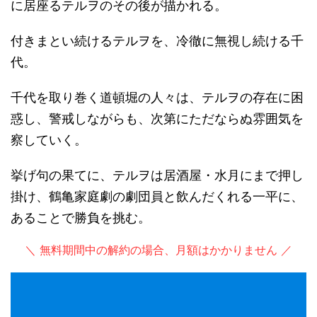
に居座るテルヲのその後が描かれる。
付きまとい続けるテルヲを、冷徹に無視し続ける千
代。
千代を取り巻く道頓堀の人々は、テルヲの存在に困
惑し、警戒しながらも、次第にただならぬ雰囲気を
察していく。
挙げ句の果てに、テルヲは居酒屋・水月にまで押し
掛け、鶴亀家庭劇の劇団員と飲んだくれる一平に、
あることで勝負を挑む。
＼ 無料期間中の解約の場合、月額はかかりません ／