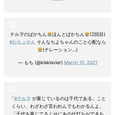
テルヲのばかちん
ほんとばかちん
(2回目)
#おちょやん
そんなちよちゃんのこと心配なら
(ナレーション…)
— もち (@klaklavier)
March 15, 2021
「
#テルヲ
が案じているのは千代である」こと
くらい、わざわざ言われんでもわかるんよ。
「千代を案じてるくせにあの仕打ちができち