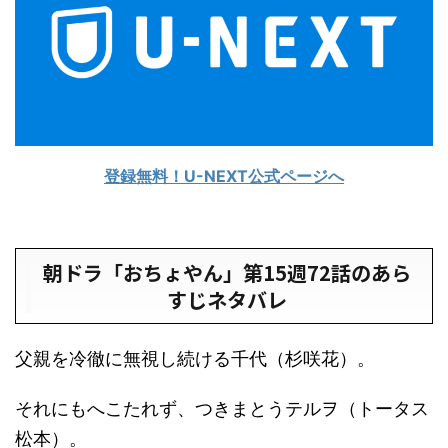
登録無料！U-NEXT公式ページへ
朝ドラ「おちょやん」第15週72話のあら
すじネタバレ
父親を冷徹に無視し続ける千代（杉咲花）。
それにもへこたれず、つきまとうテルヲ（トータス
松本）。