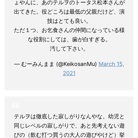
ょやんに、あのテルヲのトータス松本さんが
出てきた。役どころは最低の父親だけど、演
技はとても良い。
ただ１つ、お乞食さんの仲間になっている様
な役割にしては、歯が白すぎる。
汚して下さい。
— むーみんまま (@KeikosanMu)
March 15,
2021
テルヲは徹底した寂しがりなんやな。幼児と
同じレベルの寂しがりで、あと先考えない遊
びの（飲む打つ買うの大人の遊びやけど）挙