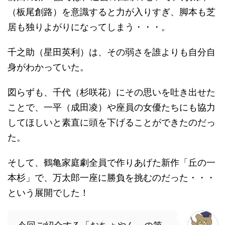
（板尾創路）を意識すると力が入りすぎ、脚本も芝
居も独りよがりになってしまう・・・。
千之助（星田英利）は、その弱さを誰よりも自分自
身がわかっていた。
図らずも、千代（杉咲花）にその思いを吐き出せた
ことで、一平（成田凌）や座員の女優たちにも協力
してほしいと素直に頭を下げることができたのだっ
た。
そして、鶴亀家庭劇全員で作りあげた新作「丘の一
本杉」で、万太郎一座に勝負を挑むのだった・・・
という展開でした！