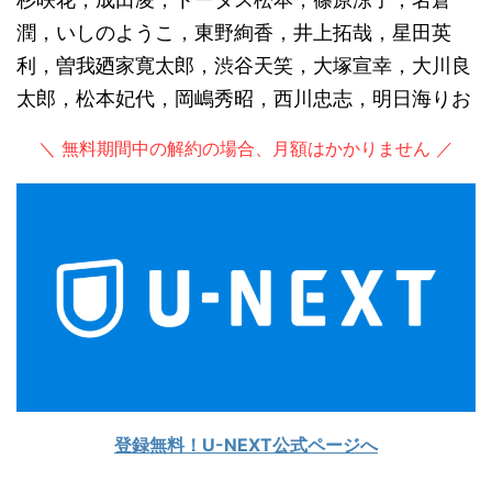
潤，いしのようこ，東野絢香，井上拓哉，星田英
利，曽我廼家寛太郎，渋谷天笑，大塚宣幸，大川良
太郎，松本妃代，岡嶋秀昭，西川忠志，明日海りお
＼ 無料期間中の解約の場合、月額はかかりません ／
登録無料！U-NEXT公式ページへ