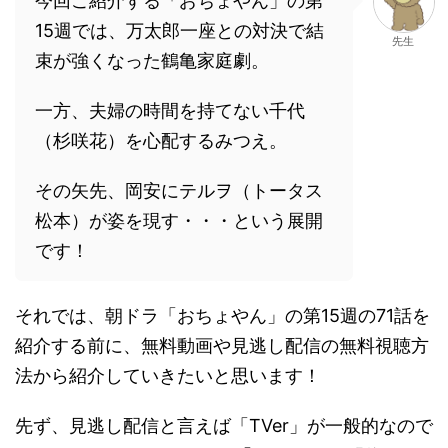
今回ご紹介する「おちょやん」の第
15週では、万太郎一座との対決で結
先生
束が強くなった鶴亀家庭劇。
一方、夫婦の時間を持てない千代
（杉咲花）を心配するみつえ。
その矢先、岡安にテルヲ（トータス
松本）が姿を現す・・・という展開
です！
それでは、朝ドラ「おちょやん」の第15週の71話を
紹介する前に、無料動画や見逃し配信の無料視聴方
法から紹介していきたいと思います！
先ず、見逃し配信と言えば「TVer」が一般的なので