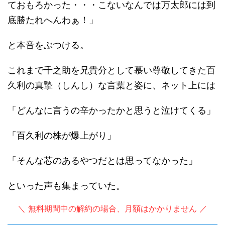
ておもろかった・・・こないなんでは万太郎には到
底勝たれへんわぁ！」
と本音をぶつける。
これまで千之助を兄貴分として慕い尊敬してきた百
久利の真摯（しんし）な言葉と姿に、ネット上には
「どんなに言うの辛かったかと思うと泣けてくる」
「百久利の株が爆上がり」
「そんな芯のあるやつだとは思ってなかった」
といった声も集まっていた。
＼ 無料期間中の解約の場合、月額はかかりません ／