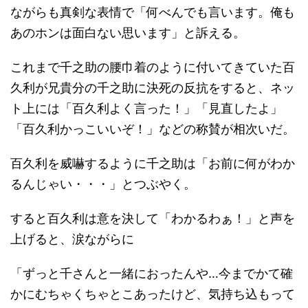
ながらも真剣な表情で「何べんでも言います。俺も
あのホンは面白ない思います」と訴える。
これまで千之助の腰巾着のように付いてきていた百
久利が兄貴分の千之助に決死の反抗をすると、ネッ
ト上には「百久利よく言った！」「見直したよ」
「百久利かっこいいぞ！」などの称賛が相次いだ。
百久利を威嚇するように千之助は「お前に何がわか
るんじゃい・・・」とつぶやく。
すると百久利は意を決して「わかるわぁ！」と声を
上げると、涙ながらに
「ずっと千さんと一緒におったんや…今までかて確
かにむちゃくちゃとこあったけど、気持ち込もって