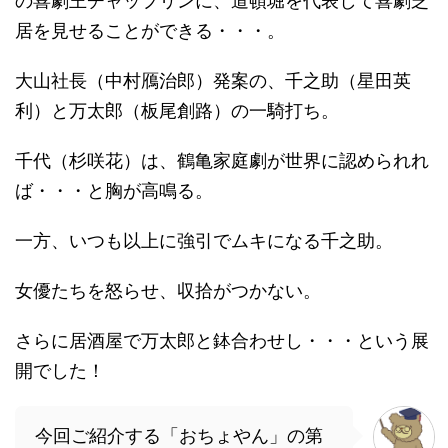
の喜劇王チャップリンに、道頓堀を代表して喜劇芝
居を見せることができる・・・。
大山社長（中村鴈治郎）発案の、千之助（星田英
利）と万太郎（板尾創路）の一騎打ち。
千代（杉咲花）は、鶴亀家庭劇が世界に認められれ
ば・・・と胸が高鳴る。
一方、いつも以上に強引でムキになる千之助。
女優たちを怒らせ、収拾がつかない。
さらに居酒屋で万太郎と鉢合わせし・・・という展
開でした！
今回ご紹介する「おちょやん」の第