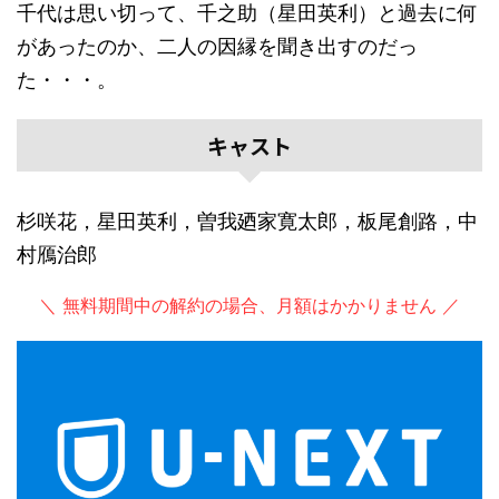
千代は思い切って、千之助（星田英利）と過去に何
があったのか、二人の因縁を聞き出すのだっ
た・・・。
キャスト
杉咲花，星田英利，曽我廼家寛太郎，板尾創路，中
村鴈治郎
＼ 無料期間中の解約の場合、月額はかかりません ／