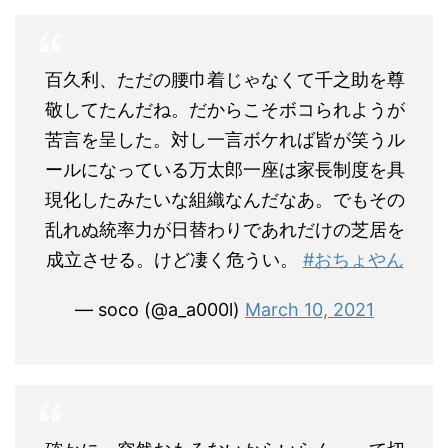
百久利、ただの腰巾着じゃなくて千之助を尊
敬してたんだね。だからこそボコられようが
苦言を呈した。対し一言ボケれば皆が笑うル
ールになっている万太郎一座は家長制度を具
現化したみたいな組織なんだなあ。でもその
乱れぬ統率力が日替わりであれだけの芝居を
成立させる。けど凄く危うい。
#おちょやん
— soco (@a_a000l)
March 10, 2021