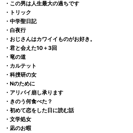
・この男は人生最大の過ちです
・トリック
・中学聖日記
・白夜行
・おじさんはカワイイものがお好き。
・君と会えた10＋3回
・竜の道
・カルテット
・科捜研の女
・Nのために
・アリバイ崩し承ります
・きのう何食べた？
・初めて恋をした日に読む話
・文学処女
・凪のお暇