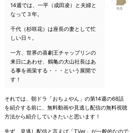
14週では、一平（成田凌）と夫婦と
先生
なって３年。
千代（杉咲花）は座長の妻として忙
しい日々。
一方、世界の喜劇王チャップリンの
来日にあわせ、鶴亀の大山社長はあ
る事を画策する・・・という展開で
す！
それでは、朝ドラ「おちょやん」の第14週の68話
を紹介する前に、無料動画や見逃し配信の無料視聴
方法から紹介していきたいと思います！
先ず、見逃し配信と言えば「TVer」が一般的なので