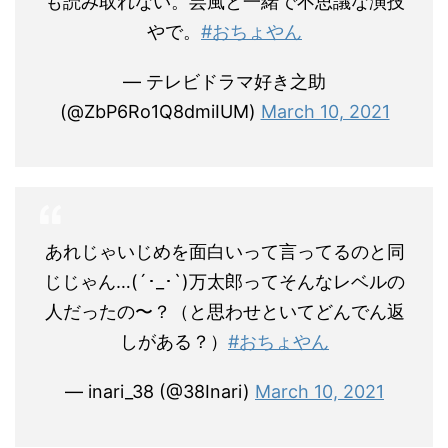
も読み取れない。芸風と一緒で不思議な演技
やで。
#おちょやん
— テレビドラマ好き之助
(@ZbP6Ro1Q8dmiIUM)
March 10, 2021
あれじゃいじめを面白いって言ってるのと同
じじゃん…(´･_･`)万太郎ってそんなレベルの
人だったの〜？（と思わせといてどんでん返
しがある？）
#おちょやん
— inari_38 (@38Inari)
March 10, 2021