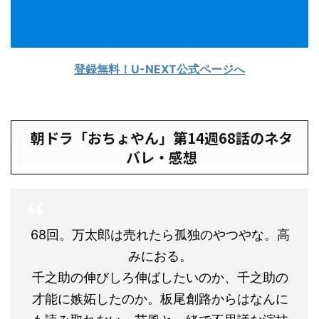
登録無料！U-NEXT公式ページへ
朝ドラ「おちょやん」第14週68話のネタ
バレ・感想
68回。万太郎は売れたら孤独のやつやな。高
みにおる。
千之助の伸びしろ伸ばしたいのか、千之助の
才能に嫉妬したのか。板尾創路からはなんに