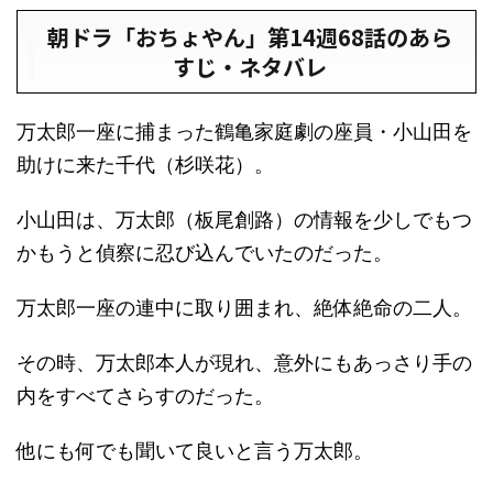
朝ドラ「おちょやん」第14週68話のあら
すじ・ネタバレ
万太郎一座に捕まった鶴亀家庭劇の座員・小山田を
助けに来た千代（杉咲花）。
小山田は、万太郎（板尾創路）の情報を少しでもつ
かもうと偵察に忍び込んでいたのだった。
万太郎一座の連中に取り囲まれ、絶体絶命の二人。
その時、万太郎本人が現れ、意外にもあっさり手の
内をすべてさらすのだった。
他にも何でも聞いて良いと言う万太郎。