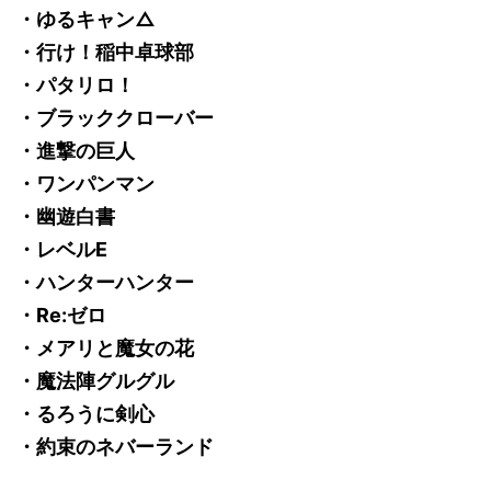
・ゆるキャン△
・行け！稲中卓球部
・パタリロ！
・ブラッククローバー
・進撃の巨人
・ワンパンマン
・幽遊白書
・レベルE
・ハンターハンター
・Re:ゼロ
・メアリと魔女の花
・魔法陣グルグル
・るろうに剣心
・約束のネバーランド