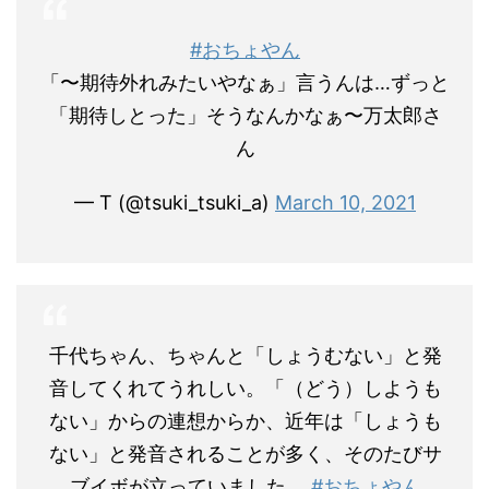
#おちょやん
「〜期待外れみたいやなぁ」言うんは…ずっと
「期待しとった」そうなんかなぁ〜万太郎さ
ん
— T (@tsuki_tsuki_a)
March 10, 2021
千代ちゃん、ちゃんと「しょうむない」と発
音してくれてうれしい。「（どう）しようも
ない」からの連想からか、近年は「しょうも
ない」と発音されることが多く、そのたびサ
ブイボが立っていました。
#おちょやん