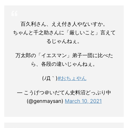
百久利さん、ええ付き人やないすか。
ちゃんと千之助さんに「厳しいこと」言えて
るじゃんねぇ。
万太郎の「イエスマン」弟子一団に比べた
ら、各段の違いじゃんねぇ。
(ﾉД｀)
#おちょやん
— こうげつ＠いだてん史料沼どっぷり中
(@genmaysan)
March 10, 2021