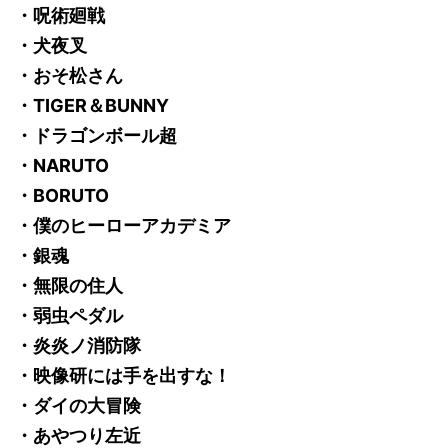
・呪術廻戦
・犬夜叉
・おそ松さん
・TIGER＆BUNNY
・ドラゴンボール超
・NARUTO
・BORUTO
・僕のヒーローアカデミア
・銀魂
・無限の住人
・弱虫ペダル
・炎炎ノ消防隊
・映像研には手を出すな！
・ダイの大冒険
・あやつり左近