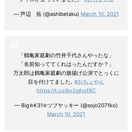
— 芦辺 拓 (@ashibetaku)
March 10, 2021
「鶴亀家庭劇の竹井千代さんやったな」
「名前知っててくれはったんだすか？」
万太郎は鶴亀家庭劇の旗揚げ公演でとっくに
目を付けてました｡
#おちょやん
https://t.co/by2gjhof6C
— Big✮K31✮ツブヤッキー (@sojo2071ko)
March 10, 2021