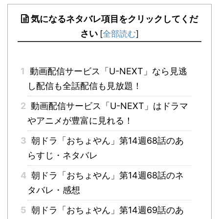
気になるネタバレ項目をクリックしてくだ
さい
[
全部読む
]
1
動画配信サービス「U-NEXT」なら見逃
し配信も全話配信も見放題！
2
動画配信サービス「U-NEXT」はドラマ
やアニメが豊富に見れる！
3
朝ドラ「おちょやん」第14週68話のあ
らすじ・ネタバレ
4
朝ドラ「おちょやん」第14週68話のネ
タバレ・感想
5
朝ドラ「おちょやん」第14週69話のあ