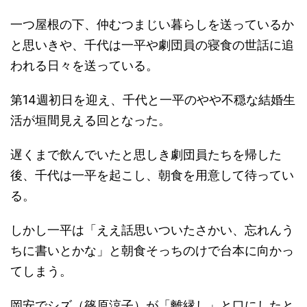
一つ屋根の下、仲むつまじい暮らしを送っているか
と思いきや、千代は一平や劇団員の寝食の世話に追
われる日々を送っている。
第14週初日を迎え、千代と一平のやや不穏な結婚生
活が垣間見える回となった。
遅くまで飲んでいたと思しき劇団員たちを帰した
後、千代は一平を起こし、朝食を用意して待ってい
る。
しかし一平は「ええ話思いついたさかい、忘れんう
ちに書いとかな」と朝食そっちのけで台本に向かっ
てしまう。
岡安でシズ（篠原涼子）が「離縁し」と口にしたと