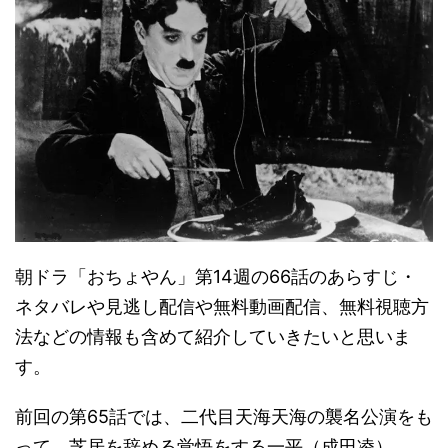
朝ドラ「おちょやん」第14週の66話のあらすじ・
ネタバレや見逃し配信や無料動画配信、無料視聴方
法などの情報も含めて紹介していきたいと思いま
す。
前回の第65話では、二代目天海天海の襲名公演をも
って、芝居を辞める覚悟をする一平（成田凌）。