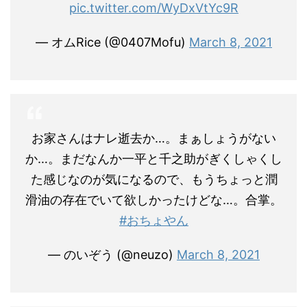
pic.twitter.com/WyDxVtYc9R
— オムRice (@0407Mofu)
March 8, 2021
お家さんはナレ逝去か…。まぁしょうがない
か…。まだなんか一平と千之助がぎくしゃくし
た感じなのが気になるので、もうちょっと潤
滑油の存在でいて欲しかったけどな…。合掌。
#おちょやん
— のいぞう (@neuzo)
March 8, 2021