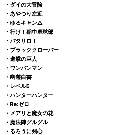
・ダイの大冒険
・あやつり左近
・ゆるキャン△
・行け！稲中卓球部
・パタリロ！
・ブラッククローバー
・進撃の巨人
・ワンパンマン
・幽遊白書
・レベルE
・ハンターハンター
・Re:ゼロ
・メアリと魔女の花
・魔法陣グルグル
・るろうに剣心