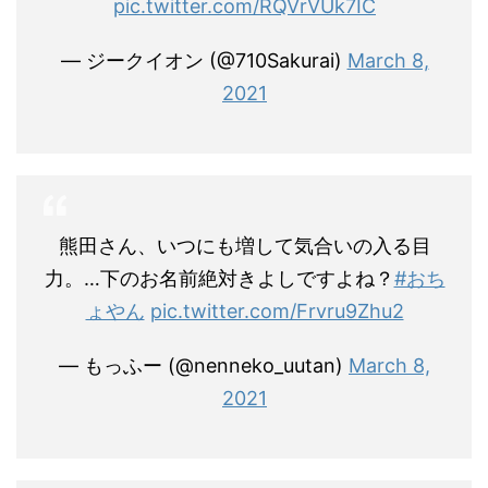
pic.twitter.com/RQVrVUk7IC
— ジークイオン (@710Sakurai)
March 8,
2021
熊田さん、いつにも増して気合いの入る目
力。…下のお名前絶対きよしですよね？
#おち
ょやん
pic.twitter.com/Frvru9Zhu2
— もっふー (@nenneko_uutan)
March 8,
2021