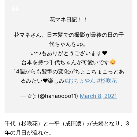
花マネ日記！！
花マネさん、日本髪での撮影が最後の日の千
代ちゃんをup。
いつもありがとうございます❤︎
台本を持つ千代ちゃんが可愛いです
14週からも髪型の変化がちょこちょこっとあ
るみたい❤︎楽しみ
#おちょやん
#杉咲花
— ✩⡱ (@hanaoooo11)
March 8, 2021
千代（杉咲花）と一平（成田凌）が夫婦となり、3
年の月日が流れた。