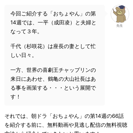
今回ご紹介する「おちょやん」の第
14週では、一平（成田凌）と夫婦と
先生
なって３年。
千代（杉咲花）は座長の妻として忙
しい日々。
一方、世界の喜劇王チャップリンの
来日にあわせ、鶴亀の大山社長はあ
る事を画策する・・・という展開で
す！
それでは、朝ドラ「おちょやん」の第14週の66話
を紹介する前に、無料動画や見逃し配信の無料視聴