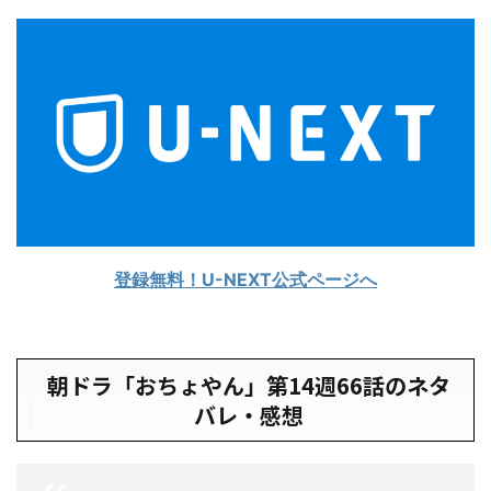
登録無料！U-NEXT公式ページへ
朝ドラ「おちょやん」第14週66話のネタ
バレ・感想