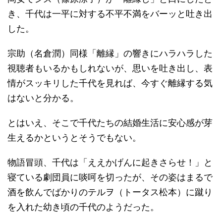
き、千代は一平に対する不平不満をバーッと吐き出
した。
宗助（名倉潤）同様「離縁」の響きにハラハラした
視聴者もいるかもしれないが、思いを吐き出し、表
情がスッキリした千代を見れば、今すぐ離縁する気
はないと分かる。
とはいえ、そこで千代たちの結婚生活に安心感が芽
生えるかというとそうでもない。
物語冒頭、千代は「ええかげんに起きさらせ！」と
寝ている劇団員に啖呵を切ったが、その姿はまるで
酒を飲んでばかりのテルヲ（トータス松本）に蹴り
を入れた幼き頃の千代のようだった。