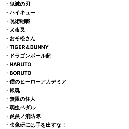
・鬼滅の刃
・ハイキュー
・呪術廻戦
・犬夜叉
・おそ松さん
・TIGER＆BUNNY
・ドラゴンボール超
・NARUTO
・BORUTO
・僕のヒーローアカデミア
・銀魂
・無限の住人
・弱虫ペダル
・炎炎ノ消防隊
・映像研には手を出すな！