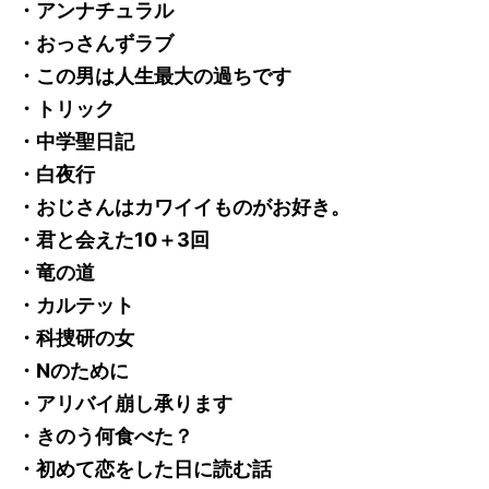
・アンナチュラル
・おっさんずラブ
・この男は人生最大の過ちです
・トリック
・中学聖日記
・白夜行
・おじさんはカワイイものがお好き。
・君と会えた10＋3回
・竜の道
・カルテット
・科捜研の女
・Nのために
・アリバイ崩し承ります
・きのう何食べた？
・初めて恋をした日に読む話