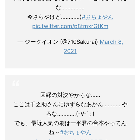
な……………
今さらやけど…………)
#おちょやん
pic.twitter.com/p8tmxrGtKm
— ジークイオン (@710Sakurai)
March 8,
2021
因縁の対決やからな……
ここは千之助さんにゆずらなあかん…………や
ろな…………(-∀-`; )
でも、最近人気の劇は一平君の台本やってん
ね～
#おちょやん