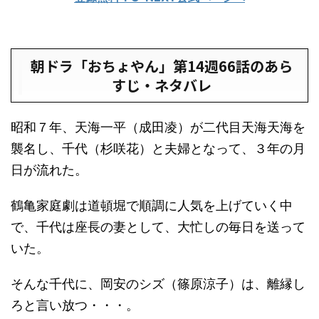
朝ドラ「おちょやん」第14週66話のあら
すじ・ネタバレ
昭和７年、天海一平（成田凌）が二代目天海天海を
襲名し、千代（杉咲花）と夫婦となって、３年の月
日が流れた。
鶴亀家庭劇は道頓堀で順調に人気を上げていく中
で、千代は座長の妻として、大忙しの毎日を送って
いた。
そんな千代に、岡安のシズ（篠原涼子）は、離縁し
ろと言い放つ・・・。