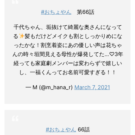
#おちょやん
第66話
千代ちゃん、垢抜けて綺麗な奥さんになって
る
髪もだけどメイクも割としっかりめにな
ったかな！割烹着姿にあの優しい声は花ちゃ
んの時々垣間見える母性が爆発してた…♡3年
経っても家庭劇メンバーは変わらずで嬉しい
し、一福くんってお名前可愛すぎる！！
— M (@m_hana_r)
March 7, 2021
#おちょやん
66話