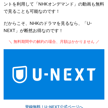
ントを利用して「NHKオンデマンド」の動画も無料
で見ることも可能なのです！
だからこそ、NHKのドラマを見るなら、「U-
NEXT」が断然お得なのです！
＼ 無料期間中の解約の場合、月額はかかりません ／
登録無料！U-NEXT公式ページへ