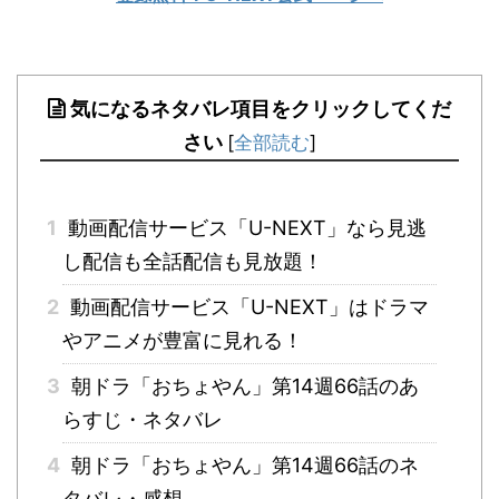
気になるネタバレ項目をクリックしてくだ
さい
[
全部読む
]
1
動画配信サービス「U-NEXT」なら見逃
し配信も全話配信も見放題！
2
動画配信サービス「U-NEXT」はドラマ
やアニメが豊富に見れる！
3
朝ドラ「おちょやん」第14週66話のあ
らすじ・ネタバレ
4
朝ドラ「おちょやん」第14週66話のネ
タバレ・感想