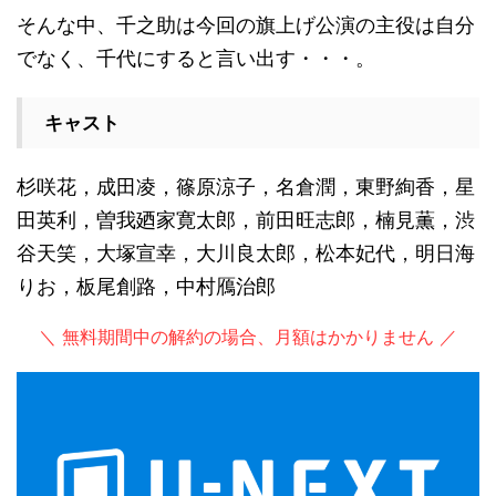
そんな中、千之助は今回の旗上げ公演の主役は自分
でなく、千代にすると言い出す・・・。
キャスト
杉咲花，成田凌，篠原涼子，名倉潤，東野絢香，星
田英利，曽我廼家寛太郎，前田旺志郎，楠見薫，渋
谷天笑，大塚宣幸，大川良太郎，松本妃代，明日海
りお，板尾創路，中村鴈治郎
＼ 無料期間中の解約の場合、月額はかかりません ／