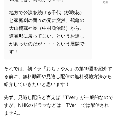
先生
地方で公演を続ける千代（杉咲花）
と家庭劇の面々の元に突然、鶴亀の
大山鶴蔵社長（中村鴈治郎）から、
道頓堀に戻ってこい、というお達し
があったのだが・・・という展開で
す！
それでは、朝ドラ「おちょやん」の第19週を紹介す
る前に、無料動画や見逃し配信の無料視聴方法から
紹介していきたいと思います！
先ず、見逃し配信と言えば「TVer」が一般的なので
すが、NHKのドラマなどは「TVer」では配信され
ません。