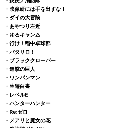
・炎炎ノ消防隊
・映像研には手を出すな！
・ダイの大冒険
・あやつり左近
・ゆるキャン△
・行け！稲中卓球部
・パタリロ！
・ブラッククローバー
・進撃の巨人
・ワンパンマン
・幽遊白書
・レベルE
・ハンターハンター
・Re:ゼロ
・メアリと魔女の花