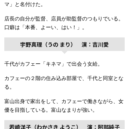
マ」と名付けた。
店長の自分が監督、店員が助監督のつもりでいる。
口癖は「本番、よーい、はい！」。
宇野真理（うの まり） 演：吉川愛
千代がカフェー「キネマ」で出会う女給。
カフェーの２階の住み込み部屋で、千代と同室とな
る。
富山出身で家出をして、カフェーで働きながら、女
優を目指している。富山なまりが強い。
若崎洋子（わかさき ようこ） 演：阿部純子