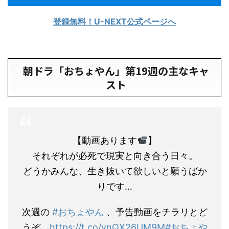
登録無料！U-NEXT公式ページへ
朝ドラ「おちょやん」第19週の主なキャ
スト
【動画あります
】
それぞれが必死で現実と向き合う日々。
どうかみんな、生き抜いて欲しいと願うばか
りです…
次週の
#おちょやん
、予告動画をチラリとど
うぞ。
https://t.co/vnQX26UM9M
#おちょや