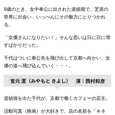
9歳のとき、女中奉公に出された道頓堀で、芝居の
世界に出会い、いっぺんにその魅力にとりつかれ
る。
「女優さんになりたい！」そんな思いは日に日に増
すばかりだった。
千代はついに奉公先を飛び出して京都へ向かい、女
優の道へ飛び込んでいく・・・。
宮元 潔（みやもと きよし） 演：西村和彦
道頓堀を出た千代が、京都で働くカフェーの店主。
活動写真（映画）が大好きで、店の名前を「キネ