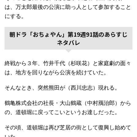
は、万太郎最後の公演に助っ人として参加すること
にする。
朝ドラ「おちょやん」第19週91話のあらすじ
ネタバレ
終戦から３年、竹井千代（杉咲花）と家庭劇の面々
は、地方を回りながら公演を続けていた。
そんなとき、突然熊田が（西川忠志）現れる。
鶴亀株式会社の社長・大山鶴蔵（中村鴈治郎）から
の、道頓堀に戻ってこいというお達しだった。
その頃、道頓堀は再び芝居の街として復興し始めて
いた。