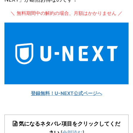
＼ 無料期間中の解約の場合、月額はかかりません ／
登録無料！U-NEXT公式ページへ
気になるネタバレ項目をクリックしてくだ
さい
[
全部読む
]