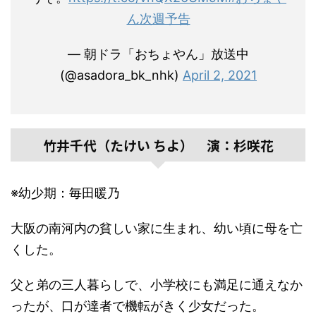
ん次週予告
— 朝ドラ「おちょやん」放送中
(@asadora_bk_nhk)
April 2, 2021
竹井千代（たけい ちよ） 演：杉咲花
※幼少期：毎田暖乃
大阪の南河内の貧しい家に生まれ、幼い頃に母を亡
くした。
父と弟の三人暮らしで、小学校にも満足に通えなか
ったが、口が達者で機転がきく少女だった。