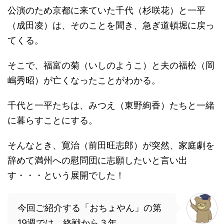
公演のため京都に来ていた千代（杉咲花）と一平
（成田凌）は、そのことを聞き、急ぎ道頓堀に戻っ
てくる。
そこで、福富の菊（いしのようこ）と夫の福松（岡
嶋秀昭）が亡くなったことがわかる。
千代と一平たちは、みつえ（東野絢香）たちと一緒
に暮らすことにする。
そんなとき、寛治（前田旺志郎）が突然、家庭劇を
辞めて満州への慰問団に志願したいと言い出
す・・・という展開でした！
今回ご紹介する「おちょやん」の第
19週では、終戦から３年。