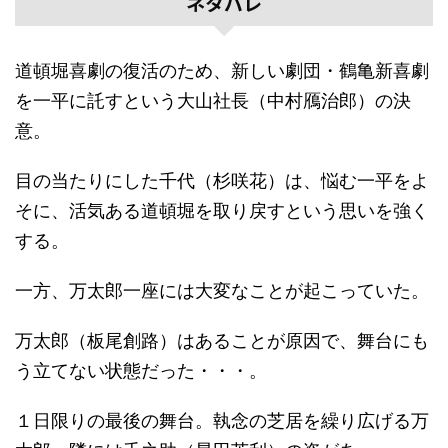
ネタバレ
道頓堀喜劇の復活のため、新しい劇団・鶴亀新喜劇
を一平に託すという大山社長（中村鴈治郎）の決
意。
目の当たりにした千代（杉咲花）は、悩む一平をよ
そに、活気ある道頓堀を取り戻すという思いを強く
する。
一方、万太郎一座には大変なことが起こっていた。
万太郎（板尾創路）はあることが原因で、舞台にも
う立てない状態だった・・・。
１日限りの最後の舞台。執念の芝居を繰り広げる万