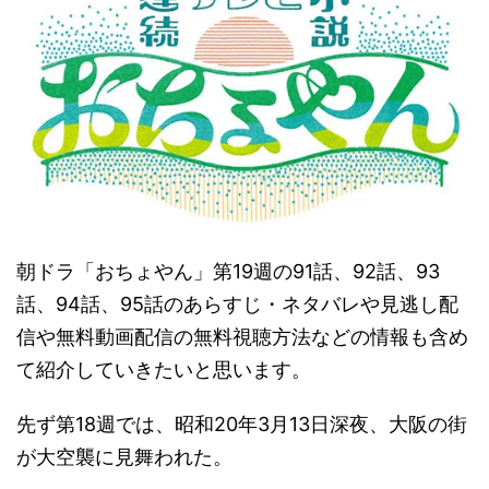
朝ドラ「おちょやん」第19週の91話、92話、93
話、94話、95話のあらすじ・ネタバレや見逃し配
信や無料動画配信の無料視聴方法などの情報も含め
て紹介していきたいと思います。
先ず第18週では、昭和20年3月13日深夜、大阪の街
が大空襲に見舞われた。