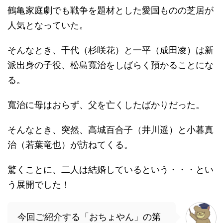
鶴亀家庭劇でも戦争を題材とした愛国ものの芝居が
人気となっていた。
そんなとき、千代（杉咲花）と一平（成田凌）は新
派出身の子役、松島寬治をしばらく預かることにな
る。
寬治に母はおらず、父を亡くしたばかりだった。
そんなとき、突然、高城百合子（井川遥）と小暮真
治（若葉竜也）が訪ねてくる。
驚くことに、二人は結婚しているという・・・とい
う展開でした！
今回ご紹介する「おちょやん」の第