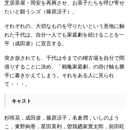
芝居茶屋・岡安を再興させ、お茶子たちを呼び寄せ
たいと願うシズ（篠原涼子）。
それぞれの、大切なものを守りたいという意地に触
れた千代は、自分一人でも家庭劇を続けることを一
平（成田凌）に宣言する。
突き放されても、千代は今までの稽古場を自分で間
借りすることに決め、「鶴亀家庭劇」の掛け軸も勝
手に書きかえてしまう。それをある人に見られ
て・・・。
キャスト
杉咲花，成田凌，篠原涼子，名倉潤，いしのよう
こ，東野絢香，星田英利，曽我廼家寛太郎，前田旺