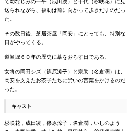
て幼なじみの一平（成田凌）と千代（杉咲花）に見
送られながら、福助は前に向かって歩きだすのだっ
た。
その数日後、芝居茶屋「岡安」にとっても、特別な
日がやってくる。
道頓堀６０年の歴史に幕をおろす日である。
女将の岡田シズ（篠原涼子）と宗助（名倉潤）は、
岡安を支えたお茶子たちに労いの言葉をかけるのだ
った。
キャスト
杉咲花，成田凌，篠原涼子，名倉潤，いしのよう