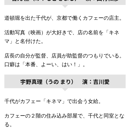
道頓堀を出た千代が、京都で働くカフェーの店主。
活動写真（映画）が大好きで、店の名前を「キネ
マ」と名付けた。
店長の自分が監督、店員が助監督のつもりでいる。
口癖は「本番、よーい、はい！」。
宇野真理（うの まり） 演：吉川愛
千代がカフェー「キネマ」で出会う女給。
カフェーの２階の住み込み部屋で、千代と同室とな
る。