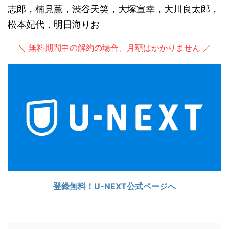
志郎，楠見薫，渋谷天笑，大塚宣幸，大川良太郎，
松本妃代，明日海りお
＼ 無料期間中の解約の場合、月額はかかりません ／
登録無料！U-NEXT公式ページへ