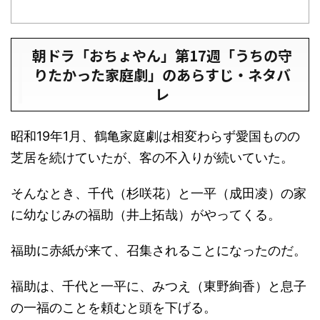
朝ドラ「おちょやん」第17週「うちの守
りたかった家庭劇」のあらすじ・ネタバ
レ
昭和19年1月、鶴亀家庭劇は相変わらず愛国ものの
芝居を続けていたが、客の不入りが続いていた。
そんなとき、千代（杉咲花）と一平（成田凌）の家
に幼なじみの福助（井上拓哉）がやってくる。
福助に赤紙が来て、召集されることになったのだ。
福助は、千代と一平に、みつえ（東野絢香）と息子
の一福のことを頼むと頭を下げる。