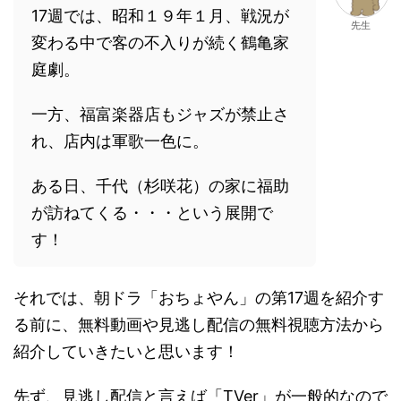
17週では、昭和１９年１月、戦況が
先生
変わる中で客の不入りが続く鶴亀家
庭劇。
一方、福富楽器店もジャズが禁止さ
れ、店内は軍歌一色に。
ある日、千代（杉咲花）の家に福助
が訪ねてくる・・・という展開で
す！
それでは、朝ドラ「おちょやん」の第17週を紹介す
る前に、無料動画や見逃し配信の無料視聴方法から
紹介していきたいと思います！
先ず、見逃し配信と言えば「TVer」が一般的なので