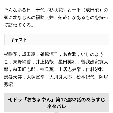
そんなある日、千代（杉咲花）と一平（成田凌）の
家に幼なじみの福助（井上拓哉）があるものを持っ
て訪ねてくる。
キャスト
杉咲花，成田凌，篠原涼子，名倉潤，いしのよう
こ，東野絢香，井上拓哉，星田英利，曽我廼家寛太
郎，前田旺志郎，楠見薫，土居志央梨，仁村紗和，
渋谷天笑，大塚宣幸，大川良太郎，松本妃代，岡嶋
秀昭
朝ドラ「おちょやん」第17週82話のあらすじ
ネタバレ