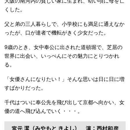
大阪の南河内の貧しい家に生まれ、幼い頃に母を亡
くした。
父と弟の三人暮らしで、小学校にも満足に通えなか
ったが、口が達者で機転がきく少女だった。
9歳のとき、女中奉公に出された道頓堀で、芝居の
世界に出会い、いっぺんにその魅力にとりつかれ
る。
「女優さんになりたい！」そんな思いは日に日に増
すばかりだった。
千代はついに奉公先を飛び出して京都へ向かい、女
優の道へ飛び込んでいく・・・。
宮元 潔（みやもと きよし） 演：西村和彦