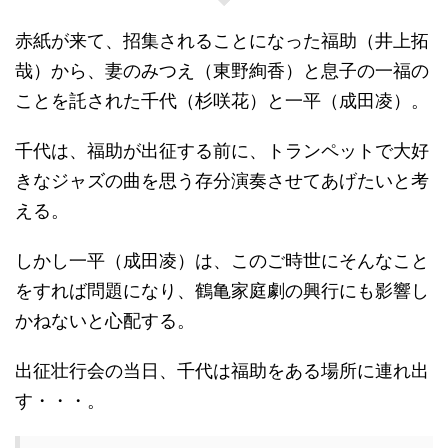
赤紙が来て、招集されることになった福助（井上拓
哉）から、妻のみつえ（東野絢香）と息子の一福の
ことを託された千代（杉咲花）と一平（成田凌）。
千代は、福助が出征する前に、トランペットで大好
きなジャズの曲を思う存分演奏させてあげたいと考
える。
しかし一平（成田凌）は、このご時世にそんなこと
をすれば問題になり、鶴亀家庭劇の興行にも影響し
かねないと心配する。
出征壮行会の当日、千代は福助をある場所に連れ出
す・・・。