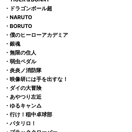
・ドラゴンボール超
・NARUTO
・BORUTO
・僕のヒーローアカデミア
・銀魂
・無限の住人
・弱虫ペダル
・炎炎ノ消防隊
・映像研には手を出すな！
・ダイの大冒険
・あやつり左近
・ゆるキャン△
・行け！稲中卓球部
・パタリロ！