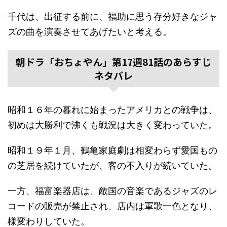
千代は、出征する前に、福助に思う存分好きなジャ
ズの曲を演奏させてあげたいと考える。
朝ドラ「おちょやん」第17週81話のあらすじ
ネタバレ
昭和１６年の暮れに始まったアメリカとの戦争は、
初めは大勝利で沸くも戦況は大きく変わっていた。
昭和１９年１月、鶴亀家庭劇は相変わらず愛国もの
の芝居を続けていたが、客の不入りが続いていた。
一方、福富楽器店は、敵国の音楽であるジャズのレ
コードの販売が禁止され、店内は軍歌一色となり、
様変わりしていた。