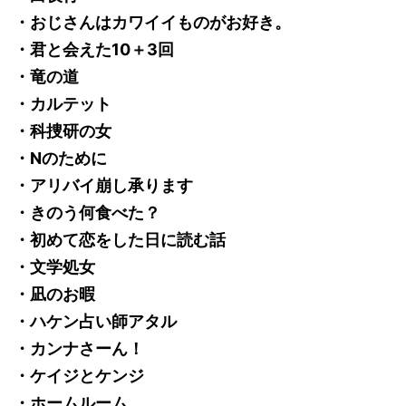
・おじさんはカワイイものがお好き。
・君と会えた10＋3回
・竜の道
・カルテット
・科捜研の女
・Nのために
・アリバイ崩し承ります
・きのう何食べた？
・初めて恋をした日に読む話
・文学処女
・凪のお暇
・ハケン占い師アタル
・カンナさーん！
・ケイジとケンジ
・ホームルーム