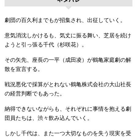
劇団の百久利までもが招集され、出征していく。
意気消沈しかけるも、気丈に振る舞い、芝居を続け
ようと引っ張る千代（杉咲花）。
その矢先、座長の一平（成田凌）が鶴亀家庭劇の解
散を宣言する。
戦況悪化で採算がとれない鶴亀株式会社の大山社長
の経営判断でもあった。
納得できないながらも、それぞれに事情を抱える劇
団員たちは、渋々飲み込んでいく。
しかし千代は、また一つ大切なものを失う現実を受