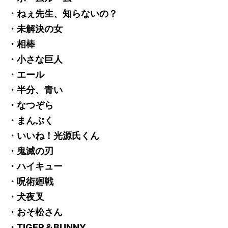
・ねぇ先生、知らないの？
・未解決の女
・相棒
・小さな巨人
・エール
・半分、青い
・なつぞら
・まんぷく
・いいね！光源氏くん
・鬼滅の刃
・ハイキュー
・呪術廻戦
・犬夜叉
・おそ松さん
・TIGER＆BUNNY