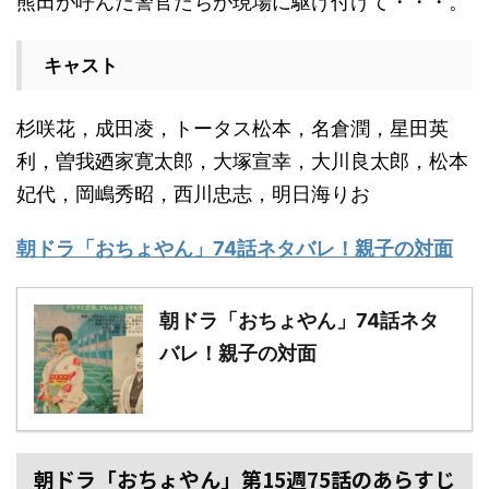
熊田が呼んだ警官たちが現場に駆け付けて・・・。
キャスト
杉咲花，成田凌，トータス松本，名倉潤，星田英
利，曽我廼家寛太郎，大塚宣幸，大川良太郎，松本
妃代，岡嶋秀昭，西川忠志，明日海りお
朝ドラ「おちょやん」74話ネタバレ！親子の対面
朝ドラ「おちょやん」74話ネタ
バレ！親子の対面
朝ドラ「おちょやん」第15週75話のあらすじ