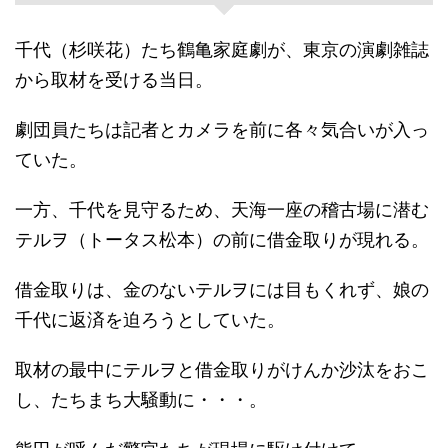
千代（杉咲花）たち鶴亀家庭劇が、東京の演劇雑誌
から取材を受ける当日。
劇団員たちは記者とカメラを前に各々気合いが入っ
ていた。
一方、千代を見守るため、天海一座の稽古場に潜む
テルヲ（トータス松本）の前に借金取りが現れる。
借金取りは、金のないテルヲには目もくれず、娘の
千代に返済を迫ろうとしていた。
取材の最中にテルヲと借金取りがけんか沙汰をおこ
し、たちまち大騒動に・・・。