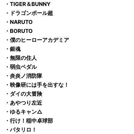
・TIGER＆BUNNY
・ドラゴンボール超
・NARUTO
・BORUTO
・僕のヒーローアカデミア
・銀魂
・無限の住人
・弱虫ペダル
・炎炎ノ消防隊
・映像研には手を出すな！
・ダイの大冒険
・あやつり左近
・ゆるキャン△
・行け！稲中卓球部
・パタリロ！