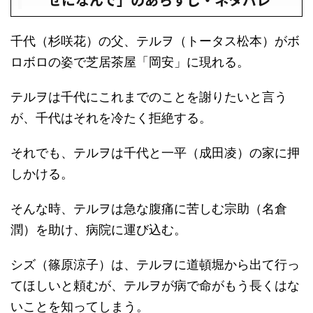
千代（杉咲花）の父、テルヲ（トータス松本）がボ
ロボロの姿で芝居茶屋「岡安」に現れる。
テルヲは千代にこれまでのことを謝りたいと言う
が、千代はそれを冷たく拒絶する。
それでも、テルヲは千代と一平（成田凌）の家に押
しかける。
そんな時、テルヲは急な腹痛に苦しむ宗助（名倉
潤）を助け、病院に運び込む。
シズ（篠原涼子）は、テルヲに道頓堀から出て行っ
てほしいと頼むが、テルヲが病で命がもう長くはな
いことを知ってしまう。