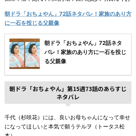
朝ドラ「おちょやん」72話ネタバレ！家族のあり方
に一石を投じる父親像
朝ドラ「おちょやん」72話ネタ
バレ！家族のあり方に一石を投じ
る父親像
朝ドラ「おちょやん」第15週73話のあらすじ
ネタバレ
千代（杉咲花）には、良いお母ちゃんになって幸せ
になってほしいと本気で願うテルヲ（トータス松
本）。