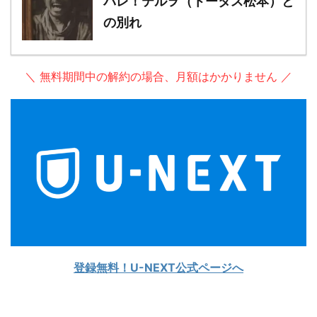
バレ！テルヲ（トータス松本）と
の別れ
＼ 無料期間中の解約の場合、月額はかかりません ／
登録無料！U-NEXT公式ページへ