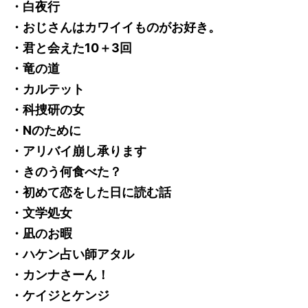
・白夜行
・おじさんはカワイイものがお好き。
・君と会えた10＋3回
・竜の道
・カルテット
・科捜研の女
・Nのために
・アリバイ崩し承ります
・きのう何食べた？
・初めて恋をした日に読む話
・文学処女
・凪のお暇
・ハケン占い師アタル
・カンナさーん！
・ケイジとケンジ