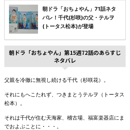
朝ドラ「おちょやん」71話ネタ
バレ！千代(杉咲)の父・テルヲ
(トータス松本)が登場
朝ドラ「おちょやん」第15週72話のあらすじ
ネタバレ
父親を冷徹に無視し続ける千代（杉咲花）。
それにもへこたれず、つきまとうテルヲ（トータス
松本）。
それは千代が住む天海家、稽古場、福富楽器店にま
でおよぶことに・・・。