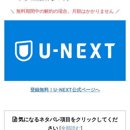
＼ 無料期間中の解約の場合、月額はかかりません ／
登録無料！U-NEXT公式ページへ
気になるネタバレ項目をクリックしてくだ
さい
[
全部読む
]