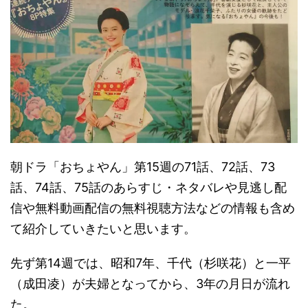
朝ドラ「おちょやん」第15週の71話、72話、73
話、74話、75話のあらすじ・ネタバレや見逃し配
信や無料動画配信の無料視聴方法などの情報も含め
て紹介していきたいと思います。
先ず第14週では、昭和7年、千代（杉咲花）と一平
（成田凌）が夫婦となってから、3年の月日が流れ
た。