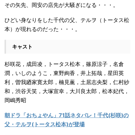
その矢先、岡安の店先が大騒ぎになる・・・。
ひどい身なりをした千代の父、テルヲ（トータス松
本）が現れるのだった・・・。
キャスト
杉咲花，成田凌，トータス松本，篠原涼子，名倉
潤，いしのようこ，東野絢香，井上拓哉，星田英
利，曽我廼家寛太郎，楠見薫，土居志央梨，仁村紗
和，渋谷天笑，大塚宣幸，大川良太郎，松本妃代，
岡嶋秀昭
朝ドラ「おちょやん」71話ネタバレ！千代(杉咲)の
父・テルヲ(トータス松本)が登場