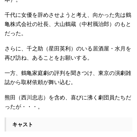
千代に女優を辞めさせようと考え、向かった先は鶴
亀株式会社の社長、大山鶴蔵（中村鴈治郎）のもと
だった。
さらに、千之助（星田英利）のいる居酒屋・水月を
再び訪ね、あることをお願いする。
一方、鶴亀家庭劇の評判を聞きつけ、東京の演劇雑
誌から取材依頼が舞い込む。
熊田（西川忠志）を含め、喜びに沸く劇団員たちだ
ったが・・・。
キャスト