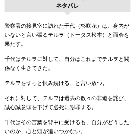
ネタバレ
警察署の接見室に訪れた千代（杉咲花）は、身内が
いないと言い張るテルヲ（トータス松本）と面会を
果たす。
千代はテルヲに対して、自分はこれまでテルヲと関
係なく生きてきた。
テルヲをずっと恨み続ける、と言い放つ。
それに対して、テルヲは過去の数々の非道を詫び、
誠心誠意頭を下げて必死に謝罪する。
千代はその言葉を背中に受けるも、自分がどうした
いのか、心と頭が追いつかない。