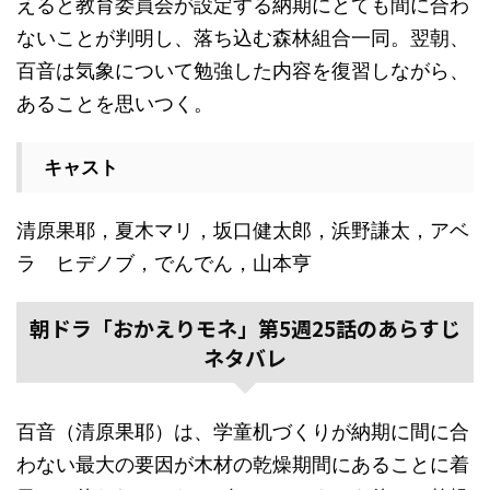
えると教育委員会が設定する納期にとても間に合わ
ないことが判明し、落ち込む森林組合一同。翌朝、
百音は気象について勉強した内容を復習しながら、
あることを思いつく。
キャスト
清原果耶，夏木マリ，坂口健太郎，浜野謙太，アベ
ラ ヒデノブ，でんでん，山本亨
朝ドラ「おかえりモネ」第5週25話のあらすじ
ネタバレ
百音（清原果耶）は、学童机づくりが納期に間に合
わない最大の要因が木材の乾燥期間にあることに着