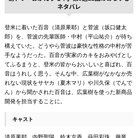
ネタバレ
登米に着いた百音（清原果耶）と菅波（坂口健太
郎）を、菅波の先輩医師・中村（平山祐介）が待ち
構えていた。どうやら菅波は豪快な性格の中村が苦
手なようだった。百音が実家のカキをおみやげとし
てふるまうと、登米の皆からおいしいと喜ばれ、百
音はうれしく思う。そんな中、広葉樹がなかなか売
れない現状をサヤカ（夏木マリ）や川久保（でんで
ん）から聞かされた百音は、広葉樹を使った新商品
開発を担当することに。
キャスト
清原果耶，内野聖陽，鈴木京香，蒔田彩珠，藤竜