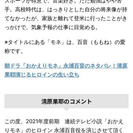
スポーツが得意で、音楽好き。ただ勉強はやや苦
手。高校時代は、はっきりとした自分の将来像が持
てなかったが、家族と離れて登米に行ったことがき
っかけで、気象予報の仕事に目覚める。
※タイトルにある「モネ」は、百音（ももね）の愛
称です。
朝ドラ「おかえりモネ」永浦百音のネタバレ！清原
果耶演じるヒロインの生い立ち
清原果耶のコメント
この度、2021年度前期 連続テレビ小説「おかえ
りモネ」のヒロイン 永浦百音役を演じさせて頂く