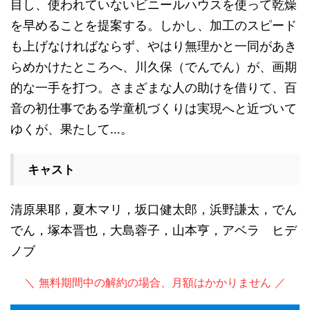
目し、使われていないビニールハウスを使って乾燥
を早めることを提案する。しかし、加工のスピード
も上げなければならず、やはり無理かと一同があき
らめかけたところへ、川久保（でんでん）が、画期
的な一手を打つ。さまざまな人の助けを借りて、百
音の初仕事である学童机づくりは実現へと近づいて
ゆくが、果たして…。
キャスト
清原果耶，夏木マリ，坂口健太郎，浜野謙太，でん
でん，塚本晋也，大島蓉子，山本亨，アベラ ヒデ
ノブ
＼ 無料期間中の解約の場合、月額はかかりません ／