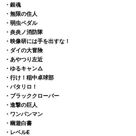
・銀魂
・無限の住人
・弱虫ペダル
・炎炎ノ消防隊
・映像研には手を出すな！
・ダイの大冒険
・あやつり左近
・ゆるキャン△
・行け！稲中卓球部
・パタリロ！
・ブラッククローバー
・進撃の巨人
・ワンパンマン
・幽遊白書
・レベルE