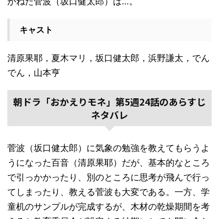
かねた菅波（坂口健太郎）は…。
キャスト
清原果耶，夏木マリ，坂口健太郎，浜野謙太，でん
でん，山本亨
朝ドラ「おかえりモネ」第5週24話のあらすじ
ネタバレ
菅波（坂口健太郎）に気象の勉強を教えてもらうよ
うになった百音（清原果耶）だが、基本的なところ
で引っかかったり、別のところに思考が飛んで行っ
てしまったり、教える菅波も大変である。一方、学
童机のサンプルが完成するが、木材の乾燥期間を考