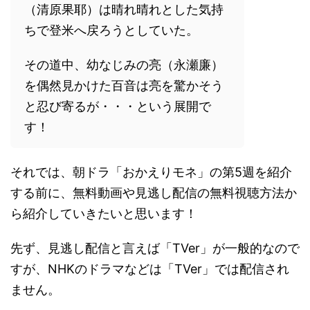
（清原果耶）は晴れ晴れとした気持
ちで登米へ戻ろうとしていた。
その道中、幼なじみの亮（永瀬廉）
を偶然見かけた百音は亮を驚かそう
と忍び寄るが・・・という展開で
す！
それでは、朝ドラ「おかえりモネ」の第5週を紹介
する前に、無料動画や見逃し配信の無料視聴方法か
ら紹介していきたいと思います！
先ず、見逃し配信と言えば「TVer」が一般的なので
すが、NHKのドラマなどは「TVer」では配信され
ません。