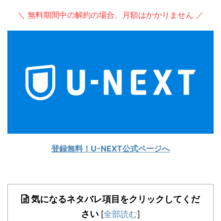
＼ 無料期間中の解約の場合、月額はかかりません ／
登録無料！U-NEXT公式ページへ
気になるネタバレ項目をクリックしてくだ
さい
[
全部読む
]