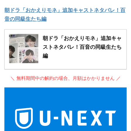
朝ドラ「おかえりモネ」追加キャストネタバレ！百
音の同級生たち編
朝ドラ「おかえりモネ」追加キャ
ストネタバレ！百音の同級生たち
編
＼ 無料期間中の解約の場合、月額はかかりません ／