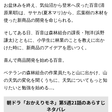
お盆休みを終え、気仙沼から登米へ戻った百音(清
原果耶)は、サヤカ(夏木マリ)から、広葉樹の木材を
使った新商品の開発を命じられる。
そしてある日、百音は森林組合の課長・翔洋(浜野
謙太)とともに、小学生に林業のことを教えに出か
けた時に、新商品のアイデアを思いつく。
喜んで商品開発を始める百音。
ベテランの森林組合の作業員たちと山に出かけ、山
の天気の変化を聞くうちに、天気についてもっと知
りたいと勉強を始める…。
朝ドラ「おかえりモネ」第5週21話のあらすじ
ネタバレ