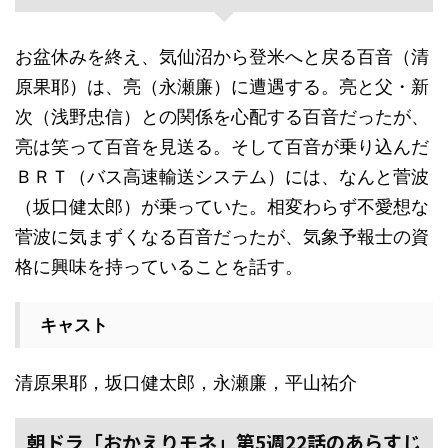
お盆休みを終え、気仙沼から登米へと戻る百音（清
原果耶）は、亮（永瀬廉）に遭遇する。亮と父・新
次（浅野忠信）との関係を心配する百音だったが、
亮は笑って百音を見送る。そして百音が乗り込んだ
ＢＲＴ（バス高速輸送システム）には、なんと菅波
（坂口健太郎）が乗っていた。相変わらず不愛想な
菅波に気まずくなる百音だったが、気象予報士の資
格に興味を持っていることを話す。
キャスト
清原果耶，坂口健太郎，永瀬廉，平山祐介
朝ドラ「おかえりモネ」第5週22話のあらすじ