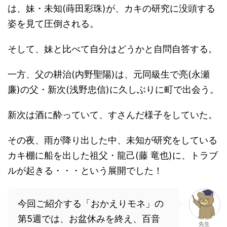
は、妹・未知(蒔田彩珠)が、カキの研究に没頭する
姿を見て圧倒される。
そして、妹と比べて自分はどうかと自問自答する。
一方、父の耕治(内野聖陽)は、元同級生で亮(永瀬
廉)の父・新次(浅野忠信)に久しぶりに町で出会う。
新次は酒に酔っていて、すさんだ様子をしていた。
その夜、雨が降り出した中、未知が研究をしている
カキ棚に船を出した祖父・龍己(藤 竜也)に、トラブ
ルが起きる・・・という展開でした！
今回ご紹介する「おかえりモネ」の
第5週では、お盆休みを終え、百音
先生