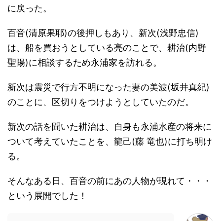
に戻った。
百音(清原果耶)の後押しもあり、新次(浅野忠信)
は、船を買おうとしている亮のことで、耕治(内野
聖陽)に相談するため永浦家を訪れる。
新次は震災で行方不明になった妻の美波(坂井真紀)
のことに、区切りをつけようとしていたのだ。
新次の話を聞いた耕治は、自身も永浦水産の将来に
ついて考えていたことを、龍己(藤 竜也)に打ち明け
る。
そんなある日、百音の前にあの人物が現れて・・・
という展開でした！