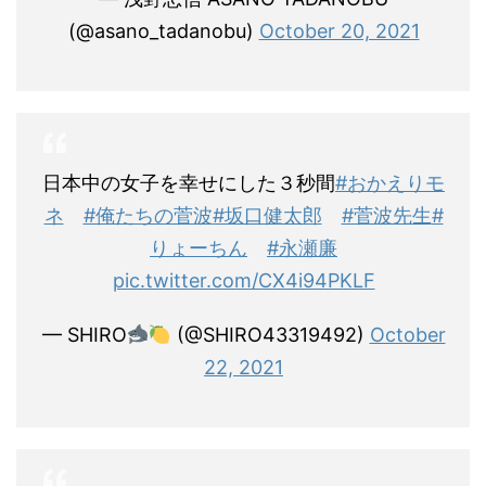
(@asano_tadanobu)
October 20, 2021
日本中の女子を幸せにした３秒間
#おかえりモ
ネ
#俺たちの菅波
#坂口健太郎
#菅波先生
#
りょーちん
#永瀬廉
pic.twitter.com/CX4i94PKLF
— SHIRO
(@SHIRO43319492)
October
22, 2021