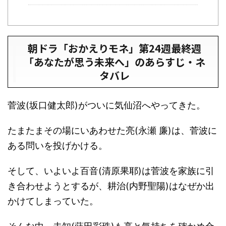
朝ドラ「おかえりモネ」第24週最終週
「あなたが思う未来へ」のあらすじ・ネ
タバレ
菅波(坂口健太郎)がついに気仙沼へやってきた。
たまたまその場にいあわせた亮(永瀬 廉)は、菅波に
ある問いを投げかける。
そして、いよいよ百音(清原果耶)は菅波を家族に引
き合わせようとするが、耕治(内野聖陽)はなぜか出
かけてしまっていた。