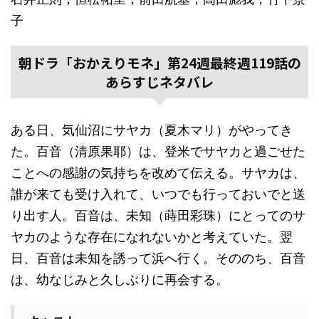
子
朝ドラ「おかえりモネ」第24週最終週119話の
あらすじネタバレ
ある日、気仙沼にサヤカ（夏木マリ）がやってき
た。百音（清原果耶）は、登米でサヤカと過ごせた
ことへの感謝の気持ちを改めて伝える。サヤカは、
誰が来ても受け入れて、いつでも行っておいでと送
り出す人。百音は、未知（蒔田彩珠）にとってのサ
ヤカのような存在になれないかと考えていた。翌
日、百音は未知を誘って浜へ行く。そののち、百音
は、幼なじみと久しぶりに再会する。