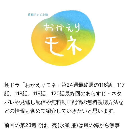
朝ドラ「おかえりモネ」第24週最終週の116話、117
話、118話、119話、120話最終回のあらすじ・ネタ
バレや見逃し配信や無料動画配信の無料視聴方法な
どの情報も含めて紹介していきたいと思います。
前回の第23週では、亮(永瀬 廉)は嵐の海から無事