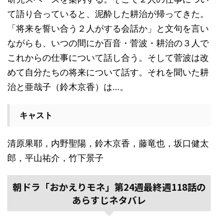
て語り合っていると、泥酔した耕治が帰ってきた。
「将来を誓い合う２人がする会話か」と文句を言い
ながらも、いつの間にか百音・菅波・耕治の３人で
これからの仕事について話し合う。そして菅波は改
めて自分たちの将来について話す。それを聞いた耕
治と亜哉子（鈴木京香）は…。
キャスト
清原果耶，内野聖陽，鈴木京香，藤竜也，坂口健太
郎，平山祐介，竹下景子
朝ドラ「おかえりモネ」第24週最終週118話の
あらすじネタバレ