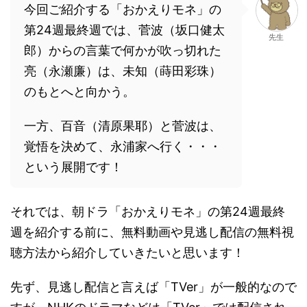
今回ご紹介する「おかえりモネ」の
第24週最終週では、菅波（坂口健太
先生
郎）からの言葉で何かが吹っ切れた
亮（永瀬廉）は、未知（蒔田彩珠）
のもとへと向かう。
一方、百音（清原果耶）と菅波は、
覚悟を決めて、永浦家へ行く・・・
という展開です！
それでは、朝ドラ「おかえりモネ」の第24週最終
週を紹介する前に、無料動画や見逃し配信の無料視
聴方法から紹介していきたいと思います！
先ず、見逃し配信と言えば「TVer」が一般的なので