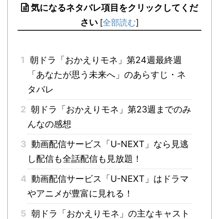
気になるネタバレ項目をクリックしてくだ
さい
[
全部読む
]
1
朝ドラ「おかえりモネ」第24週最終週
「あなたが思う未来へ」のあらすじ・ネ
タバレ
2
朝ドラ「おかえりモネ」第23週までのみ
んなの感想
3
動画配信サービス「U-NEXT」なら見逃
し配信も全話配信も見放題！
4
動画配信サービス「U-NEXT」はドラマ
やアニメが豊富に見れる！
5
朝ドラ「おかえりモネ」の主なキャスト