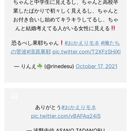
ちゃんと中学生に見えるし、ちゃんと高校卒
業したばかりで初々しく見えるし、ちゃんと
お付き合いし始めてキラキラしてるし、ちゃ
んと結婚考えてる人がいる女性に見える
恐るべし果耶ちゃん
#おかえりモネ
#俺たち
の菅波
#清原果耶
pic.twitter.com/T2XFzSHiXI
— りんえ
(@rinedesu)
October 17, 2021
ありがとう
#おかえりモネ
pic.twitter.com/vBAFAq24iS
— 浅野忠信 ASANO TADANOBU