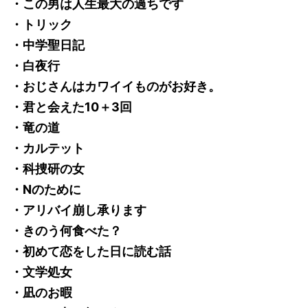
・この男は人生最大の過ちです
・トリック
・中学聖日記
・白夜行
・おじさんはカワイイものがお好き。
・君と会えた10＋3回
・竜の道
・カルテット
・科捜研の女
・Nのために
・アリバイ崩し承ります
・きのう何食べた？
・初めて恋をした日に読む話
・文学処女
・凪のお暇