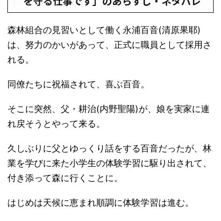
を守る仕事です」のあらすじ・ネタバレ
森林組合の見習いとして働く永浦百音(清原果耶)
は、努力のかいがあって、正式に職員として採用さ
れる。
同僚たちに祝福されて、喜ぶ百音。
そこに突然、父・耕治(内野聖陽)が、娘を実家に連
れ戻そうとやって来る。
久しぶりに父とゆっくり話をする百音だったが、林
業を学びに来た小学生の体験学習に駆り出されて、
付き添って森に行くことに。
はじめは天候に恵まれ順調に体験学習は進む。