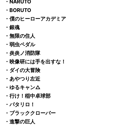
・NARUTO
・BORUTO
・僕のヒーローアカデミア
・銀魂
・無限の住人
・弱虫ペダル
・炎炎ノ消防隊
・映像研には手を出すな！
・ダイの大冒険
・あやつり左近
・ゆるキャン△
・行け！稲中卓球部
・パタリロ！
・ブラッククローバー
・進撃の巨人