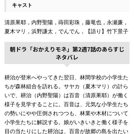
キャスト
清原果耶，内野聖陽，蒔田彩珠，藤竜也，永瀬廉，
夏木マリ，浜野謙太，でんでん，【語り】竹下景子
朝ドラ「おかえりモネ」第2週7話のあらすじ
ネタバレ
耕治が登米へやってきた翌日、林間学校の小学生た
ちが森林組合を訪れる。サヤカ（夏木マリ）の計ら
いで、耕治（内野聖陽）は百音（清原果耶）が働く
様子を見学することに。百音は、元気な小学生たち
の勢いにやや圧倒されつつも、林業や木材について
小学生たちに解説する。娘がいきいきと働く様子を
目の当たりにした耕治は、百音が故郷の島を出たい