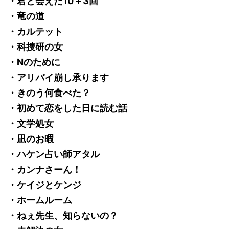
・君と会えた10＋3回
・竜の道
・カルテット
・科捜研の女
・Nのために
・アリバイ崩し承ります
・きのう何食べた？
・初めて恋をした日に読む話
・文学処女
・凪のお暇
・ハケン占い師アタル
・カンナさーん！
・ケイジとケンジ
・ホームルーム
・ねぇ先生、知らないの？