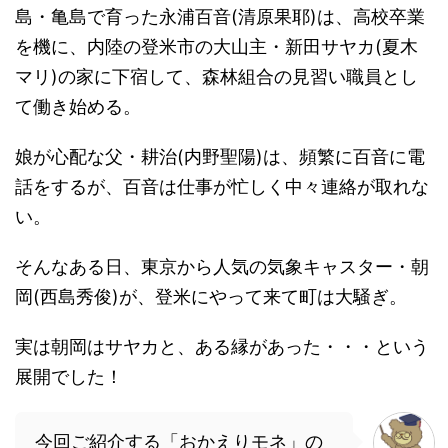
島・亀島で育った永浦百音(清原果耶)は、高校卒業
を機に、内陸の登米市の大山主・新田サヤカ(夏木
マリ)の家に下宿して、森林組合の見習い職員とし
て働き始める。
娘が心配な父・耕治(内野聖陽)は、頻繁に百音に電
話をするが、百音は仕事が忙しく中々連絡が取れな
い。
そんなある日、東京から人気の気象キャスター・朝
岡(西島秀俊)が、登米にやって来て町は大騒ぎ。
実は朝岡はサヤカと、ある縁があった・・・という
展開でした！
今回ご紹介する「おかえりモネ」の