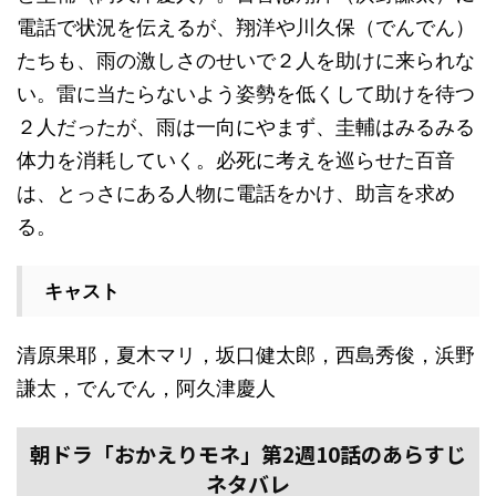
電話で状況を伝えるが、翔洋や川久保（でんでん）
たちも、雨の激しさのせいで２人を助けに来られな
い。雷に当たらないよう姿勢を低くして助けを待つ
２人だったが、雨は一向にやまず、圭輔はみるみる
体力を消耗していく。必死に考えを巡らせた百音
は、とっさにある人物に電話をかけ、助言を求め
る。
キャスト
清原果耶，夏木マリ，坂口健太郎，西島秀俊，浜野
謙太，でんでん，阿久津慶人
朝ドラ「おかえりモネ」第2週10話のあらすじ
ネタバレ