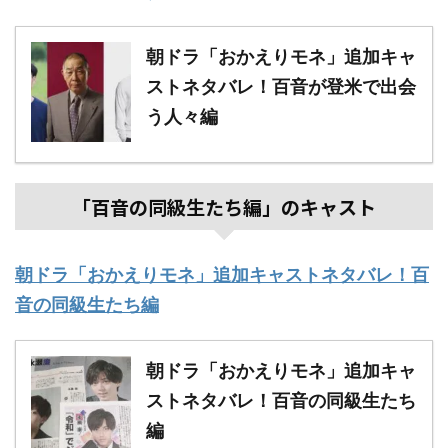
朝ドラ「おかえりモネ」追加キャ
ストネタバレ！百音が登米で出会
う人々編
「百音の同級生たち編」のキャスト
朝ドラ「おかえりモネ」追加キャストネタバレ！百
音の同級生たち編
朝ドラ「おかえりモネ」追加キャ
ストネタバレ！百音の同級生たち
編