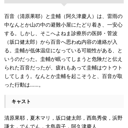
百音（清原果耶）と圭輔（阿久津慶人）は、雷雨の
中なんとか山の中の避難小屋にたどり着き、一安心
する。しかし、そこへよねま診療所の医師・菅波
（坂口健太郎）から百音へ思わぬ内容の連絡が入
る。圭輔が低体温症になっている可能性がある、と
いうのだった。圭輔が眠ってしまうと危険だと伝え
られた百音だったが、疲れもあって圭輔はウトウト
してしまう。なんとか圭輔を起こそうと、百音が取
った行動は……。
キャスト
清原果耶，夏木マリ，坂口健太郎，西島秀俊，浜野
謙太，でんでん，大島蓉子，阿久津慶人