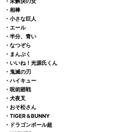
・未解決の女
・相棒
・小さな巨人
・エール
・半分、青い
・なつぞら
・まんぷく
・いいね！光源氏くん
・鬼滅の刃
・ハイキュー
・呪術廻戦
・犬夜叉
・おそ松さん
・TIGER＆BUNNY
・ドラゴンボール超