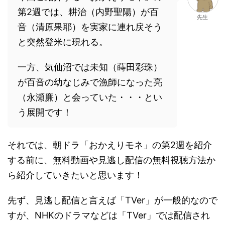
第2週では、耕治（内野聖陽）が百
先生
音（清原果耶）を実家に連れ戻そう
と突然登米に現れる。
一方、気仙沼では未知（蒔田彩珠）
が百音の幼なじみで漁師になった亮
（永瀬廉）と会っていた・・・とい
う展開です！
それでは、朝ドラ「おかえりモネ」の第2週を紹介
する前に、無料動画や見逃し配信の無料視聴方法か
ら紹介していきたいと思います！
先ず、見逃し配信と言えば「TVer」が一般的なので
すが、NHKのドラマなどは「TVer」では配信され