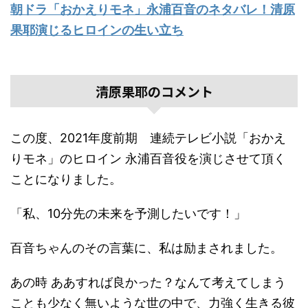
朝ドラ「おかえりモネ」永浦百音のネタバレ！清原
果耶演じるヒロインの生い立ち
清原果耶のコメント
この度、2021年度前期 連続テレビ小説「おかえ
りモネ」のヒロイン 永浦百音役を演じさせて頂く
ことになりました。
「私、10分先の未来を予測したいです！」
百音ちゃんのその言葉に、私は励まされました。
あの時 ああすれば良かった？なんて考えてしまう
ことも少なく無いような世の中で、力強く生きる彼