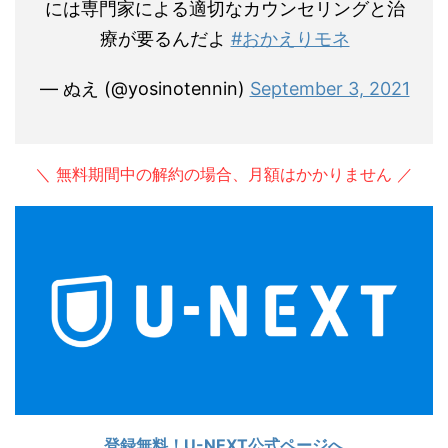
には専門家による適切なカウンセリングと治
療が要るんだよ
#おかえりモネ
— ぬえ (@yosinotennin)
September 3, 2021
＼ 無料期間中の解約の場合、月額はかかりません ／
登録無料！U-NEXT公式ページへ