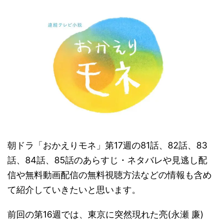
朝ドラ「おかえりモネ」第17週の81話、82話、83
話、84話、85話のあらすじ・ネタバレや見逃し配
信や無料動画配信の無料視聴方法などの情報も含め
て紹介していきたいと思います。
前回の第16週では、東京に突然現れた亮(永瀬 廉)