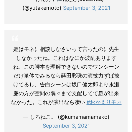
(@yutakemoto)
September 3, 2021
姫はモネに相談しなさいって言ったのに先生
しなかったね。これはなにか波乱あります
ね。この脚本を理解できないのでワンシーン
だけ単体でみるなら蒔田彩珠の演技力ずば抜
けてるし、告白シーンは坂口健太郎より永瀬
廉の方が空間の隅々まで支配してて息が出来
なかった。これが演出なら凄い
#おかえりモネ
— しろねこ。 (@kumamamamako)
September 3, 2021