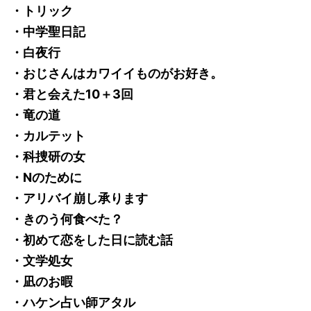
・トリック
・中学聖日記
・白夜行
・おじさんはカワイイものがお好き。
・君と会えた10＋3回
・竜の道
・カルテット
・科捜研の女
・Nのために
・アリバイ崩し承ります
・きのう何食べた？
・初めて恋をした日に読む話
・文学処女
・凪のお暇
・ハケン占い師アタル