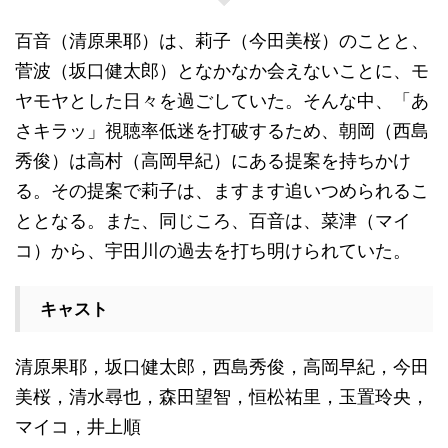
百音（清原果耶）は、莉子（今田美桜）のことと、
菅波（坂口健太郎）となかなか会えないことに、モ
ヤモヤとした日々を過ごしていた。そんな中、「あ
さキラッ」視聴率低迷を打破するため、朝岡（西島
秀俊）は高村（高岡早紀）にある提案を持ちかけ
る。その提案で莉子は、ますます追いつめられるこ
ととなる。また、同じころ、百音は、菜津（マイ
コ）から、宇田川の過去を打ち明けられていた。
キャスト
清原果耶，坂口健太郎，西島秀俊，高岡早紀，今田
美桜，清水尋也，森田望智，恒松祐里，玉置玲央，
マイコ，井上順