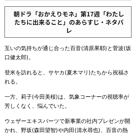
朝ドラ「おかえりモネ」第17週「わたし
たちに出来ること」のあらすじ・ネタバ
レ
互いの気持ちが通じ合った百音(清原果耶)と菅波(坂
口健太郎)。
登米を訪れると、サヤカ(夏木マリ)たちから祝福さ
れる。
一方、莉子(今田美桜)は、気象コーナーの視聴率が
芳しくなく、悩んでいた。
ウェザーエキスパーツで新事業の社内プレゼンが開
かれ、野坂(森田望智)や内田(清水尋也)、百音の熱