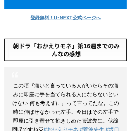
登録無料！U-NEXT公式ページへ
朝ドラ「おかえりモネ」第16週までのみ
んなの感想
この頃『痛いと言っている人がいたらその痛
みに即座に手を当てられる人にならないとい
けない 何も考えずに』って言ってたな。この
時に伸ばせなかった左手。今日はその左手で
即座に引き寄せて抱きしめた菅波先生。伏線
回収ですね♡
#おかえりモネ
#菅波先生
#坂口