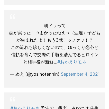
朝ドラって
恋が実った！→よかったねえ→（翌週）子ども
が生まれたよ！もう3歳！→ファッ！？
この流れも珍しくないので、ゆっくり恋心と
信頼を育んで交際の手順を踏んでるヒロイン
と相手役が新鮮…
#おかえりモネ
— ぬえ (@yosinotennin)
September 4, 2021
#おかえりモネ
予告で一番楽しみなのは 先生