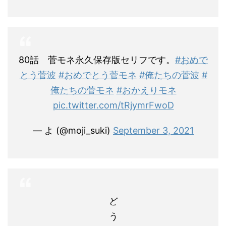
80話 菅モネ永久保存版セリフです。
#おめで
とう菅波
#おめでとう菅モネ
#俺たちの菅波
#
俺たちの菅モネ
#おかえりモネ
pic.twitter.com/tRjymrFwoD
— よ (@moji_suki)
September 3, 2021
ど
う