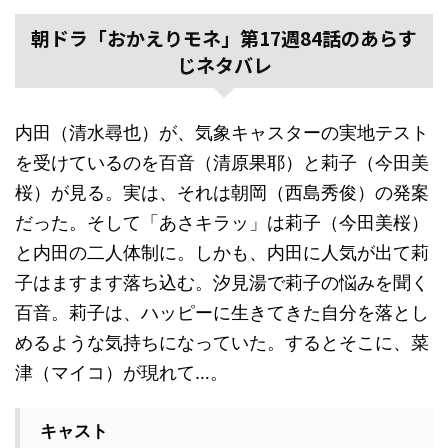
朝ドラ「おかえりモネ」第17週84話のあらす
じネタバレ
内田（清水尋也）が、気象キャスターの実地テスト
を受けているのを百音（清原果耶）と莉子（今田美
桜）が見る。実は、それは朝岡（西島秀俊）の発案
だった。そして「あさキラッ」は莉子（今田美桜）
と内田の二人体制に。しかも、内田に人気が出て莉
子はますます落ち込む。汐見湯で莉子の悩みを聞く
百音。莉子は、ハッピーに生きてきた自分を落とし
めるような気持ちになっていた。するとそこに、菜
津（マイコ）が現れて…。
キャスト