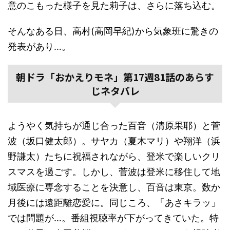
意のこもった様子を見た莉子は、さらに落ち込む。
そんなある日、高村(高岡早紀)から気象班に驚きの
発表があり…。
朝ドラ「おかえりモネ」第17週81話のあらす
じネタバレ
ようやく気持ちが通じ合った百音（清原果耶）と菅
波（坂口健太郎）。サヤカ（夏木マリ）や翔洋（浜
野謙太）たちに祝福されながら、登米で楽しいクリ
スマスを過ごす。しかし、菅波は登米に移住して地
域医療に専念することを決意し、百音は東京。数か
月後には遠距離恋愛に。同じころ、「あさキラッ」
では問題が…。番組視聴率が下がってきていた。特