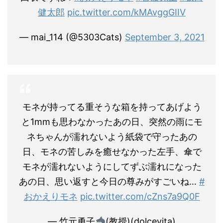
健太郎
pic.twitter.com/kMAvggGIIV
— mai_114 (@5303Cats)
September 3, 2021
モネが持ってる重そうな箱を持ってあげよう
と1mmも思わなかったあの日、突然の雨にモ
ネちゃんが濡れないよう紙袋で守ったあの
日、モネの苦しみを癒せなかった左手、傘で
モネが濡れないようにしてずぶ濡れになった
あの日、思い返すと今日の尊みがすごいね…
#
おかえりモネ
pic.twitter.com/cZns7a9Q0F
— 竹元勇子
(教授)(dolcevita)