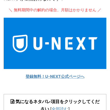
＼ 無料期間中の解約の場合、月額はかかりません ／
登録無料！U-NEXT公式ページへ
気になるネタバレ項目をクリックしてくだ
さい
[
全部読む
]