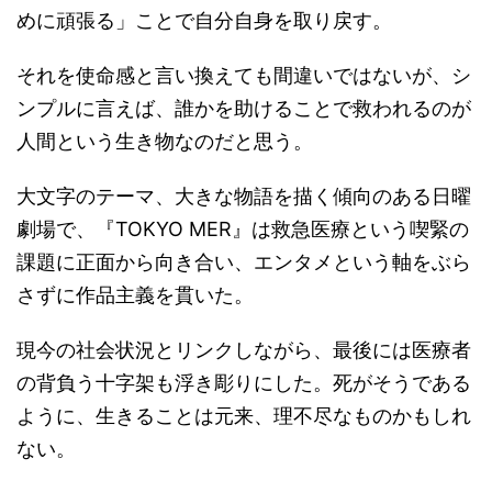
めに頑張る」ことで自分自身を取り戻す。
それを使命感と言い換えても間違いではないが、シ
ンプルに言えば、誰かを助けることで救われるのが
人間という生き物なのだと思う。
大文字のテーマ、大きな物語を描く傾向のある日曜
劇場で、『TOKYO MER』は救急医療という喫緊の
課題に正面から向き合い、エンタメという軸をぶら
さずに作品主義を貫いた。
現今の社会状況とリンクしながら、最後には医療者
の背負う十字架も浮き彫りにした。死がそうである
ように、生きることは元来、理不尽なものかもしれ
ない。