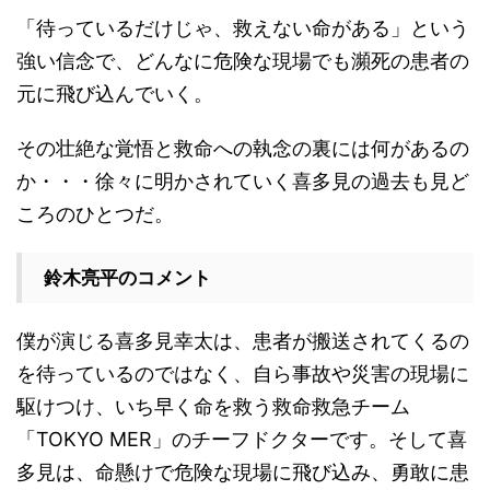
「待っているだけじゃ、救えない命がある」という
強い信念で、どんなに危険な現場でも瀕死の患者の
元に飛び込んでいく。
その壮絶な覚悟と救命への執念の裏には何があるの
か・・・徐々に明かされていく喜多見の過去も見ど
ころのひとつだ。
鈴木亮平のコメント
僕が演じる喜多見幸太は、患者が搬送されてくるの
を待っているのではなく、自ら事故や災害の現場に
駆けつけ、いち早く命を救う救命救急チーム
「TOKYO MER」のチーフドクターです。そして喜
多見は、命懸けで危険な現場に飛び込み、勇敢に患