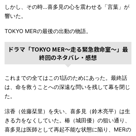
しかし、その時…喜多見の心を震わせる「言葉」が
響いた。
TOKYO MERの最後の出動の物語。
ドラマ「TOKYO MER～走る緊急救命室～」最
終回のネタバレ・感想
これまでの全てはこの1話のためにあった。最終話
は、命を救うことへの深遠な問いを残して幕を閉じ
た。
涼香（佐藤栞里）を失い、喜多見（鈴木亮平）は生
きる力をなくしていた。椿（城田優）の狙い通り、
喜多見は医師として再起不能な状態に陥り、MERの