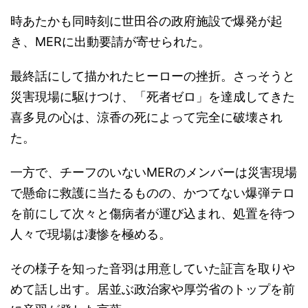
時あたかも同時刻に世田谷の政府施設で爆発が起
き、MERに出動要請が寄せられた。
最終話にして描かれたヒーローの挫折。さっそうと
災害現場に駆けつけ、「死者ゼロ」を達成してきた
喜多見の心は、涼香の死によって完全に破壊され
た。
一方で、チーフのいないMERのメンバーは災害現場
で懸命に救護に当たるものの、かつてない爆弾テロ
を前にして次々と傷病者が運び込まれ、処置を待つ
人々で現場は凄惨を極める。
その様子を知った音羽は用意していた証言を取りや
めて話し出す。居並ぶ政治家や厚労省のトップを前