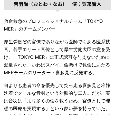
音羽尚（おとわ・なお） 演：賀来賢人
救命救急のプロフェッショナルチーム「TOKYO
MER」のチームメンバー。
厚生労働省の官僚でありながら医師でもある医系技
官。若手エリート官僚として厚生労働大臣の意を受
け、「TOKYO MER」に正式認可を与えないために
派遣された、いわばスパイ。命懸けで救命にあたる
MERチームのリーダー・喜多見に反発する。
何よりも患者の命を優先して突っ走る喜多見と冷静
沈着でクールな音羽という対照的な二人。だが、実
は音羽は「より多くの命を救うため、官僚として理
想の医療を実現する」という熱い夢を持っていた。