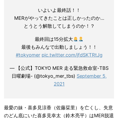
いよいよ最終話！！
MERがやってきたことは正しかったのか...
とうとう解散してしまうのか！？
最終回は15分拡大
最後もみんなで出動しましょう！！
#tokyomer
pic.twitter.com/jfdSKTRtJg
— 【公式】TOKYO MER 走る緊急救命室-TBS
日曜劇場- (@tokyo_mer_tbs)
September 5,
2021
最愛の妹・喜多見涼香（佐藤栞里）を亡くし、失意
のどん底にいた喜多見幸太（鈴木亮平）はMER脱退