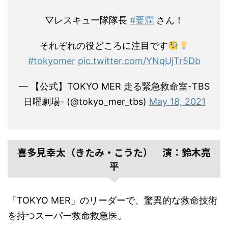
▽レスキュー隊隊長
#要潤
さん！
それぞれの役どころに注目です
#tokyomer
pic.twitter.com/YNqUjTr5Db
— 【公式】TOKYO MER 走る緊急救命室-TBS
日曜劇場- (@tokyo_mer_tbs)
May 18, 2021
喜多見幸太（きたみ・こうた） 演：鈴木亮
平
「TOKYO MER」のリーダーで、驚異的な救命技術
を持つスーパー救命救急医。