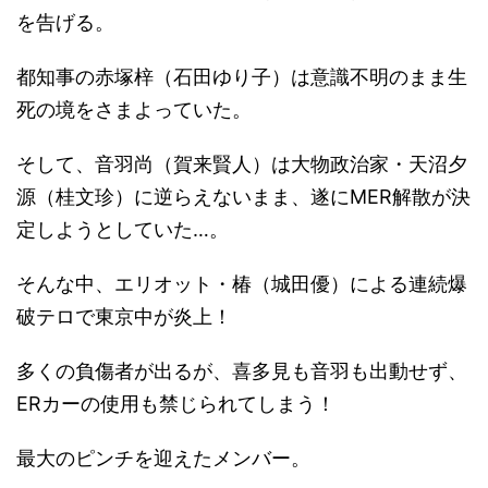
を告げる。
都知事の赤塚梓（石田ゆり子）は意識不明のまま生
死の境をさまよっていた。
そして、音羽尚（賀来賢人）は大物政治家・天沼夕
源（桂文珍）に逆らえないまま、遂にMER解散が決
定しようとしていた…。
そんな中、エリオット・椿（城田優）による連続爆
破テロで東京中が炎上！
多くの負傷者が出るが、喜多見も音羽も出動せず、
ERカーの使用も禁じられてしまう！
最大のピンチを迎えたメンバー。