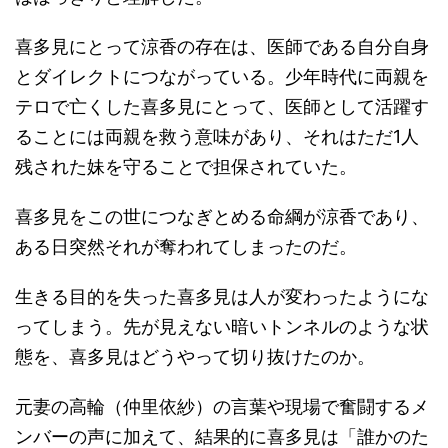
喜多見にとって涼香の存在は、医師である自分自身
とダイレクトにつながっている。少年時代に両親を
テロで亡くした喜多見にとって、医師として活躍す
ることには両親を救う意味があり、それはただ1人
残された妹を守ることで担保されていた。
喜多見をこの世につなぎとめる命綱が涼香であり、
ある日突然それが奪われてしまったのだ。
生きる目的を失った喜多見は人が変わったようにな
ってしまう。先が見えない暗いトンネルのような状
態を、喜多見はどうやって切り抜けたのか。
元妻の高輪（仲里依紗）の言葉や現場で奮闘するメ
ンバーの声に加えて、結果的に喜多見は「誰かのた