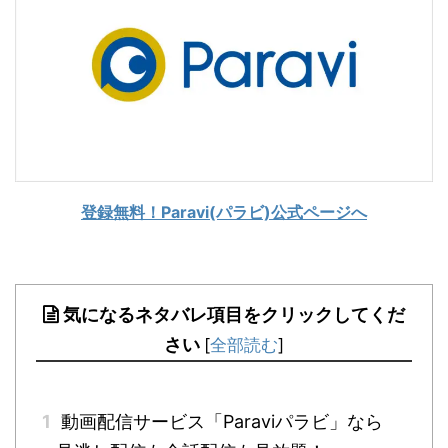
登録無料！Paravi(パラビ)公式ページへ
気になるネタバレ項目をクリックしてくだ
さい
[
全部読む
]
1
動画配信サービス「Paraviパラビ」なら