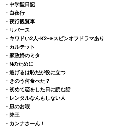
・中学聖日記
・白夜行
・夜行観覧車
・リバース
・キワドい2人-K2-※スピンオフドラマあり
・カルテット
・家政婦のミタ
・Nのために
・逃げるは恥だが役に立つ
・きのう何食べた？
・初めて恋をした日に読む話
・レンタルなんもしない人
・凪のお暇
・陸王
・カンナさーん！