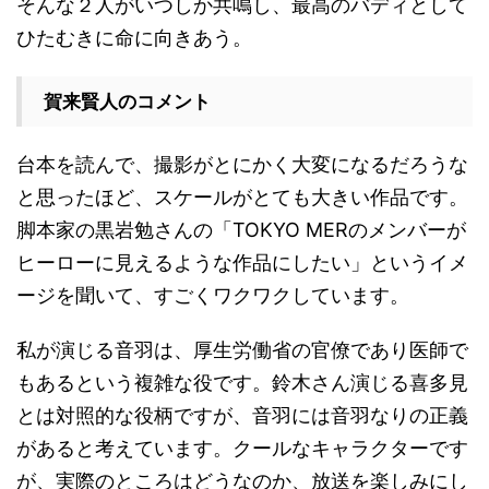
そんな２人がいつしか共鳴し、最高のバディとして
ひたむきに命に向きあう。
賀来賢人のコメント
台本を読んで、撮影がとにかく大変になるだろうな
と思ったほど、スケールがとても大きい作品です。
脚本家の黒岩勉さんの「TOKYO MERのメンバーが
ヒーローに見えるような作品にしたい」というイメ
ージを聞いて、すごくワクワクしています。
私が演じる音羽は、厚生労働省の官僚であり医師で
もあるという複雑な役です。鈴木さん演じる喜多見
とは対照的な役柄ですが、音羽には音羽なりの正義
があると考えています。クールなキャラクターです
が、実際のところはどうなのか、放送を楽しみにし