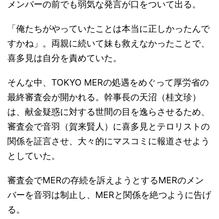
メンバーの前でも弱気な発言が口をついて出る。
「俺たちがやっていたことは本当に正しかったんで
すかね」。両親に続いて妹も救えなかったことで、
喜多見は自分を責めていた。
そんな中、TOKYO MERの処遇をめぐって厚労省の
最終審査会が開かれる。幹事長の天沼（桂文珍）
は、献金疑惑に対する世間の目を逸らさせるため、
審査会で音羽（賀来賢人）に喜多見とテロリストの
関係を証言させ、大々的にマスコミに報道させよう
としていた。
審査会でMERの存続を訴えようとするMERのメン
バーを音羽は制止し、MERと関係を絶つように告げ
る。