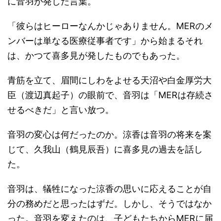
に音羽が発した言葉。
「彼らはヒーローなんかじゃありません。MERのメ
ンバーは単なる医療従事者です」から始まるそれ
は、かつて喜多見が発したものでもあった。
青筋を立て、眉間にしわをよせる天沼や白金厚労大
臣（渡辺真起子）の眼前で、音羽は「MERは存続さ
せるべきだ」と言い放つ。
音羽の変心は何だったのか。涼香は音羽の将来を案
じて、久我山（鶴見辰吾）に喜多見の過去を話し
た。
音羽は、犠牲になった涼香の思いに応えることが自
分の務めだと思ったはずだ。しかし、そうではなか
った。音羽を変えたのは、子どもたちからMERに届