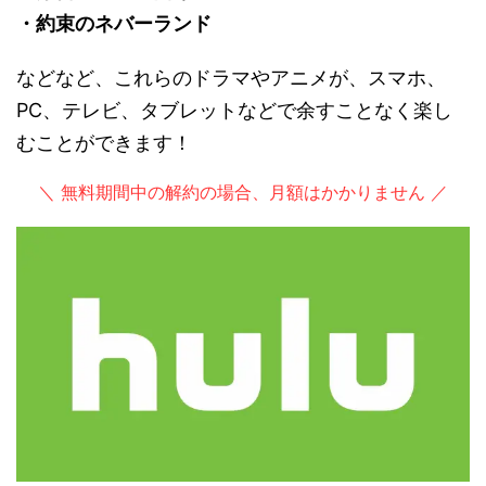
・約束のネバーランド
などなど、これらのドラマやアニメが、スマホ、
PC、テレビ、タブレットなどで余すことなく楽し
むことができます！
＼ 無料期間中の解約の場合、月額はかかりません ／