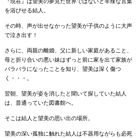
『現在』は望美の夢見た世界ではないと辛辣な言葉
を浴びせる結人。
その時、声が出せなかった望美が子供のように大声
で泣き出す！
さらに、両親の離婚、父に新しい家庭があること、
母と折り合いの悪い妹はずっと前に家を出て家族が
バラバラになったことを知り、望美は深く傷つ
く・・・。
翌朝、望美が姿を消したと聞いて探していた結人
は、昔通っていた図書館へ。
そこは結人と望美の思い出の場所。
望美の深い孤独に触れた結人は不器用ながらも必死