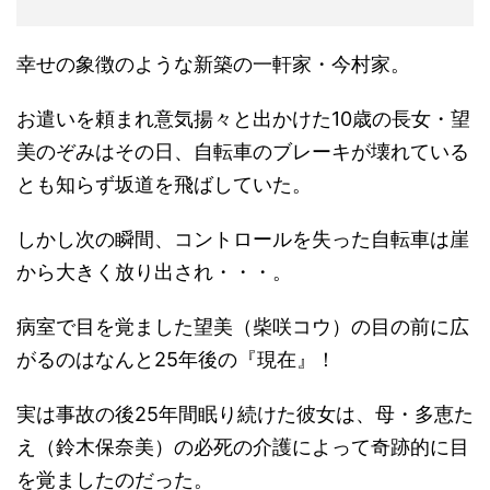
幸せの象徴のような新築の一軒家・今村家。
お遣いを頼まれ意気揚々と出かけた10歳の長女・望
美のぞみはその日、自転車のブレーキが壊れている
とも知らず坂道を飛ばしていた。
しかし次の瞬間、コントロールを失った自転車は崖
から大きく放り出され・・・。
病室で目を覚ました望美（柴咲コウ）の目の前に広
がるのはなんと25年後の『現在』！
実は事故の後25年間眠り続けた彼女は、母・多恵た
え（鈴木保奈美）の必死の介護によって奇跡的に目
を覚ましたのだった。