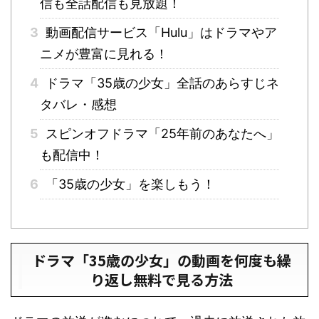
信も全話配信も見放題！
3
動画配信サービス「Hulu」はドラマやア
ニメが豊富に見れる！
4
ドラマ「35歳の少女」全話のあらすじネ
タバレ・感想
5
スピンオフドラマ「25年前のあなたへ」
も配信中！
6
「35歳の少女」を楽しもう！
ドラマ「35歳の少女」の動画を何度も繰
り返し無料で見る方法