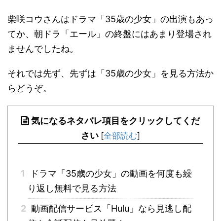
柴咲コウさんはドラマ「35歳の少女」の出演もあっ
てか、朝ドラ「エール」の終盤にはあまり登場され
ませんでしたね。
それでは先ず、先ずは「35歳の少女」を見る方法か
らどうぞ。
気になるネタバレ項目をクリックしてくだ
さい
[
全部読む
]
1
ドラマ「35歳の少女」の動画を何度も繰
り返し無料で見る方法
2
動画配信サービス「Hulu」なら見逃し配