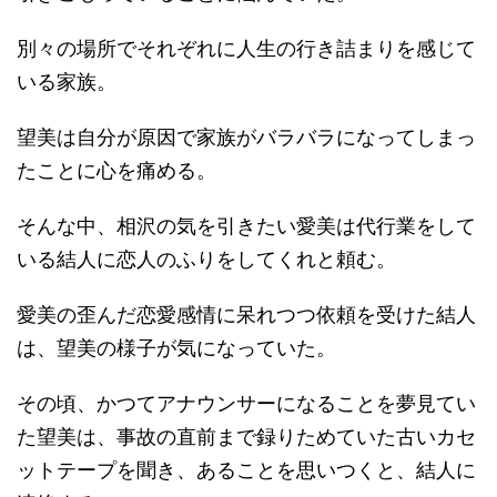
別々の場所でそれぞれに人生の行き詰まりを感じて
いる家族。
望美は自分が原因で家族がバラバラになってしまっ
たことに心を痛める。
そんな中、相沢の気を引きたい愛美は代行業をして
いる結人に恋人のふりをしてくれと頼む。
愛美の歪んだ恋愛感情に呆れつつ依頼を受けた結人
は、望美の様子が気になっていた。
その頃、かつてアナウンサーになることを夢見てい
た望美は、事故の直前まで録りためていた古いカセ
ットテープを聞き、あることを思いつくと、結人に