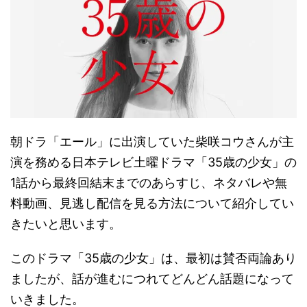
朝ドラ「エール」に出演していた柴咲コウさんが主
演を務める日本テレビ土曜ドラマ「35歳の少女」の
1話から最終回結末までのあらすじ、ネタバレや無
料動画、見逃し配信を見る方法について紹介してい
きたいと思います。
このドラマ「35歳の少女」は、最初は賛否両論あり
ましたが、話が進むにつれてどんどん話題になって
いきました。