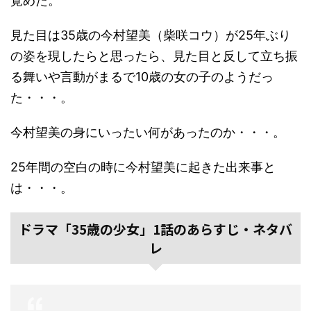
覚めた。
見た目は35歳の今村望美（柴咲コウ）が25年ぶり
の姿を現したらと思ったら、見た目と反して立ち振
る舞いや言動がまるで10歳の女の子のようだっ
た・・・。
今村望美の身にいったい何があったのか・・・。
25年間の空白の時に今村望美に起きた出来事と
は・・・。
ドラマ「35歳の少女」1話のあらすじ・ネタバ
レ