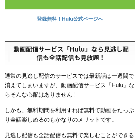
登録無料！Hulu公式ページへ
動画配信サービス「Hulu」なら見逃し配
信も全話配信も見放題！
通常の見逃し配信のサービスでは最新話は一週間で
消えてしまいますが、動画配信サービス「Hulu」な
らそんな心配はありません！
しかも、無料期間を利用すれば無料で動画をたっぷ
り全話楽しめるのもかなりのメリットです。
見逃し配信も全話配信も無料で楽しむことができる