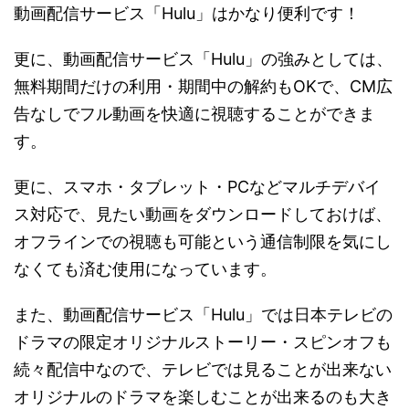
動画配信サービス「Hulu」はかなり便利です！
更に、動画配信サービス「Hulu」の強みとしては、
無料期間だけの利用・期間中の解約もOKで、CM広
告なしでフル動画を快適に視聴することができま
す。
更に、スマホ・タブレット・PCなどマルチデバイ
ス対応で、見たい動画をダウンロードしておけば、
オフラインでの視聴も可能という通信制限を気にし
なくても済む使用になっています。
また、動画配信サービス「Hulu」では日本テレビの
ドラマの限定オリジナルストーリー・スピンオフも
続々配信中なので、テレビでは見ることが出来ない
オリジナルのドラマを楽しむことが出来るのも大き