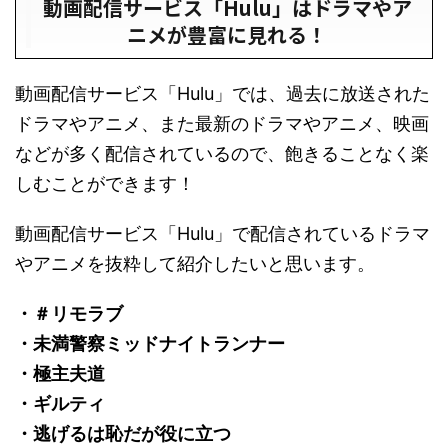
動画配信サービス「Hulu」はドラマやア
ニメが豊富に見れる！
動画配信サービス「Hulu」では、過去に放送された
ドラマやアニメ、また最新のドラマやアニメ、映画
などが多く配信されているので、飽きることなく楽
しむことができます！
動画配信サービス「Hulu」で配信されているドラマ
やアニメを抜粋して紹介したいと思います。
・＃リモラブ
・未満警察ミッドナイトランナー
・極主夫道
・ギルティ
・逃げるは恥だが役に立つ