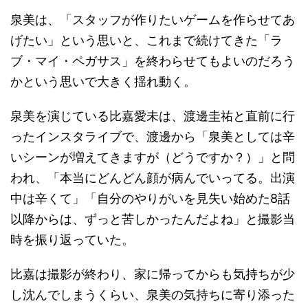
泉美は、「スタッフが作りたいゲームを作らせてあ
げたい」という思いと、これまで続けてきた「ラ
ブ・マイ・ペガサス」を終わらせてもよいのだろう
かという思いで大きく揺れ動く。
泉美を演じている比嘉愛未は、渡邊圭祐と直前に行
ったインスタライブで、渡邊から「泉美としては辛
いシーンが増えてきますが（どうですか？）」と問
われ、「本当にどんどん顔が病んでいってる。出演
中は辛くて」「自分のやりがいを見失い始めた8話
以降からは、ずっと苦しかったんだよね」と撮影当
時を振り返っていた。
比嘉は撮影が終わり、家に帰ってからも気持ちが少
し沈んでしまうくらい、泉美の気持ちに寄り添った