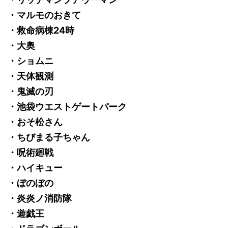
・マルモのおきて
・救命病棟24時
・大奥
・ショムニ
・天体観測
・鬼滅の刃
・池袋ウエストゲートパーク
・おそ松さん
・ちびまる子ちゃん
・呪術廻戦
・ハイキュー
・ぼのぼの
・炎炎ノ消防隊
・遊戯王