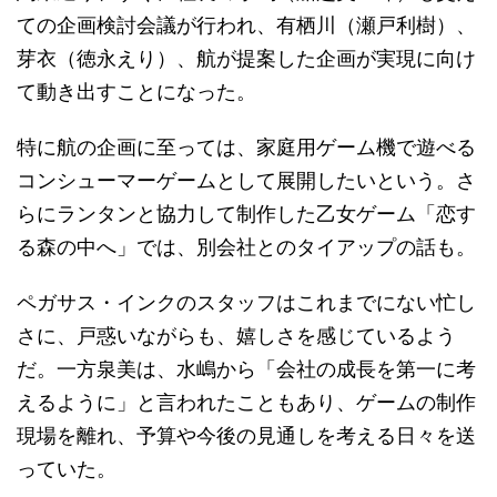
ての企画検討会議が行われ、有栖川（瀬戸利樹）、
芽衣（徳永えり）、航が提案した企画が実現に向け
て動き出すことになった。
特に航の企画に至っては、家庭用ゲーム機で遊べる
コンシューマーゲームとして展開したいという。さ
らにランタンと協力して制作した乙女ゲーム「恋す
る森の中へ」では、別会社とのタイアップの話も。
ペガサス・インクのスタッフはこれまでにない忙し
さに、戸惑いながらも、嬉しさを感じているよう
だ。一方泉美は、水嶋から「会社の成長を第一に考
えるように」と言われたこともあり、ゲームの制作
現場を離れ、予算や今後の見通しを考える日々を送
っていた。