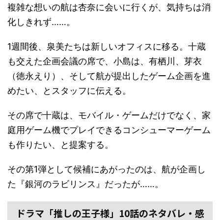
複雑な想いの航は杏奈に会いに行くが、気持ちは消
化しきれず……。
1週間後、泉美たちは新しいオフィスに移る。十蔵
も交えた企画会議の席で、小島は、有栖川、芽衣
（徳永えり）、そして航が提出したゲーム企画を進
めたい、とスタッフに伝える。
その席で十蔵は、モバイル・ゲームだけでなく、家
庭用ゲーム機でプレイできるコンシューマーゲーム
も作りたい、と提案する。
その第1弾として候補にあがったのは、航が企画し
た『銀河のラビリンス』だったが……。
ドラマ「推しの王子様」10話のネタバレ・感