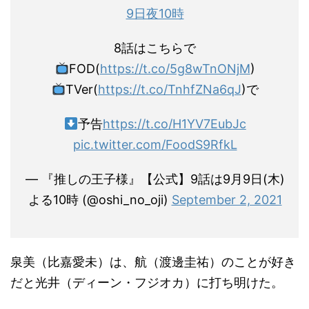
9日夜10時
8話はこちらで
FOD(
https://t.co/5g8wTnONjM
)
TVer(
https://t.co/TnhfZNa6qJ
)で
予告
https://t.co/H1YV7EubJc
pic.twitter.com/FoodS9RfkL
— 『推しの王子様』【公式】9話は9月9日(木)
よる10時 (@oshi_no_oji)
September 2, 2021
泉美（比嘉愛未）は、航（渡邊圭祐）のことが好き
だと光井（ディーン・フジオカ）に打ち明けた。