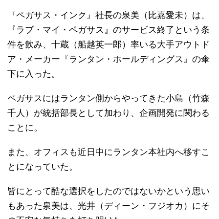
『ペガサス・インク』社長の泉美（比嘉愛未）は、
『ラブ・マイ・ペガサス』のサービス終了という条
件を飲み、十蔵（船越英一郎）率いる大手アウトド
ア・メーカー『ランタン・ホールディングス』の傘
下に入った。
ペガサスにはランタン側からやってきた小島（竹森
千人）が統括部長として加わり、企画開発に関わる
ことに。
また、オフィスも近日中にランタン本社内へ移すこ
とになっていた。
皆にとって酷な選択をしたのではないかという思い
もあった泉美は、光井（ディーン・フジオカ）にそ