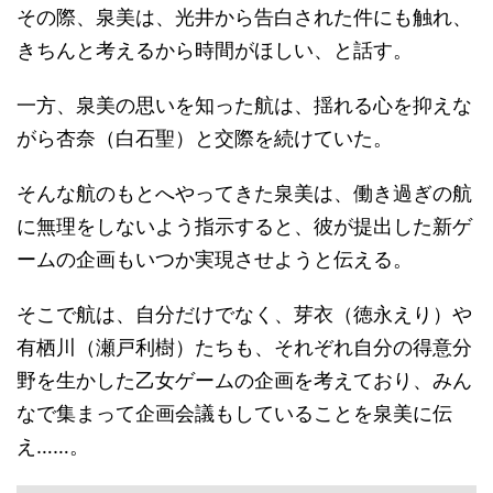
その際、泉美は、光井から告白された件にも触れ、
きちんと考えるから時間がほしい、と話す。
一方、泉美の思いを知った航は、揺れる心を抑えな
がら杏奈（白石聖）と交際を続けていた。
そんな航のもとへやってきた泉美は、働き過ぎの航
に無理をしないよう指示すると、彼が提出した新ゲ
ームの企画もいつか実現させようと伝える。
そこで航は、自分だけでなく、芽衣（徳永えり）や
有栖川（瀬戸利樹）たちも、それぞれ自分の得意分
野を生かした乙女ゲームの企画を考えており、みん
なで集まって企画会議もしていることを泉美に伝
え……。