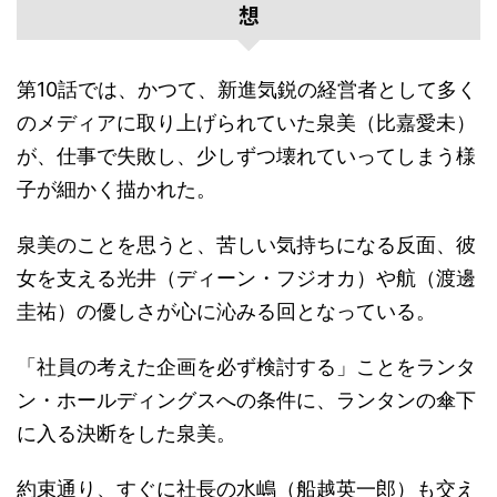
想
第10話では、かつて、新進気鋭の経営者として多く
のメディアに取り上げられていた泉美（比嘉愛未）
が、仕事で失敗し、少しずつ壊れていってしまう様
子が細かく描かれた。
泉美のことを思うと、苦しい気持ちになる反面、彼
女を支える光井（ディーン・フジオカ）や航（渡邊
圭祐）の優しさが心に沁みる回となっている。
「社員の考えた企画を必ず検討する」ことをランタ
ン・ホールディングスへの条件に、ランタンの傘下
に入る決断をした泉美。
約束通り、すぐに社長の水嶋（船越英一郎）も交え