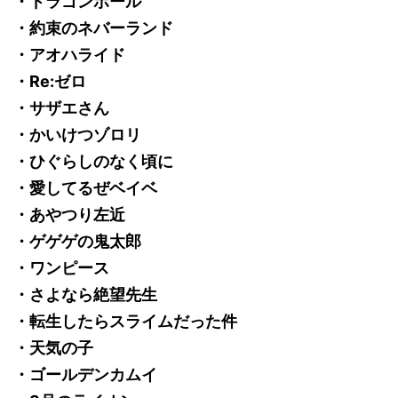
・ドラゴンボール
・約束のネバーランド
・アオハライド
・Re:ゼロ
・サザエさん
・かいけつゾロリ
・ひぐらしのなく頃に
・愛してるぜベイベ
・あやつり左近
・ゲゲゲの鬼太郎
・ワンピース
・さよなら絶望先生
・転生したらスライムだった件
・天気の子
・ゴールデンカムイ