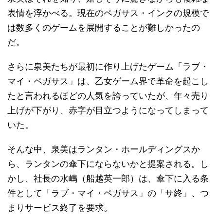
表情を浮かべる。現在のペガサス・インクの規模で
は数多くのゲームを展開することが難しかったの
だ。
さらに泉美たちが最初に作り上げたゲーム「ラブ・
マイ・ペガサス」は、乙女ゲーム界で革命を起こし
たと言われるほどの人気を誇っていたが、年々売り
上げが下がり、赤字が目立つようになってしまって
いた。
そんな中、泉美はランタン・ホールディングスか
ら、ランタンの傘下にならないかと提案される。し
かし、社長の水嶋（船越英一郎）は、傘下に入る条
件として「ラブ・マイ・ペガサス」の「サ終」、つ
まりサービス終了を要求。