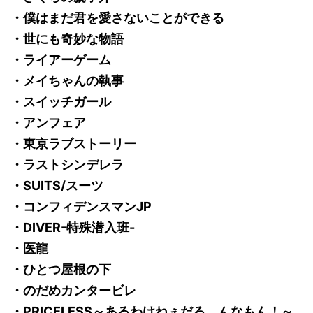
・僕はまだ君を愛さないことができる
・世にも奇妙な物語
・ライアーゲーム
・メイちゃんの執事
・スイッチガール
・アンフェア
・東京ラブストーリー
・ラストシンデレラ
・SUITS/スーツ
・コンフィデンスマンJP
・DIVER-特殊潜入班-
・医龍
・ひとつ屋根の下
・のだめカンタービレ
・PRICELESS～あるわけねぇだろ、んなもん！～