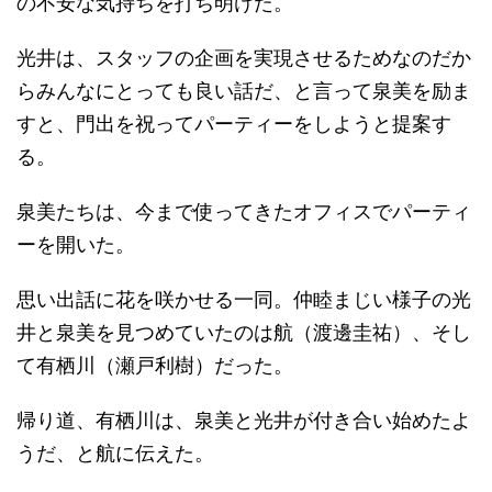
の不安な気持ちを打ち明けた。
光井は、スタッフの企画を実現させるためなのだか
らみんなにとっても良い話だ、と言って泉美を励ま
すと、門出を祝ってパーティーをしようと提案す
る。
泉美たちは、今まで使ってきたオフィスでパーティ
ーを開いた。
思い出話に花を咲かせる一同。仲睦まじい様子の光
井と泉美を見つめていたのは航（渡邊圭祐）、そし
て有栖川（瀬戸利樹）だった。
帰り道、有栖川は、泉美と光井が付き合い始めたよ
うだ、と航に伝えた。