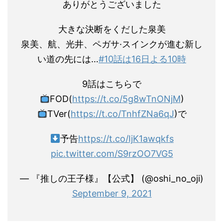
ありがとうございました
大きな決断をくだした泉美
泉美、航、光井、ペガサ·スインクが進む新し
い道の先には…
#10話は16日よる10時
9話はこちらで
FOD(
https://t.co/5g8wTnONjM
)
TVer(
https://t.co/TnhfZNa6qJ
)で
予告
https://t.co/IjK1awqkfs
pic.twitter.com/S9rzOO7VG5
— 『推しの王子様』【公式】 (@oshi_no_oji)
September 9, 2021