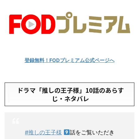
登録無料！FODプレミアム公式ページへ
ドラマ「推しの王子様」10話のあらす
じ・ネタバレ
#推しの王子様
話をご覧いただき