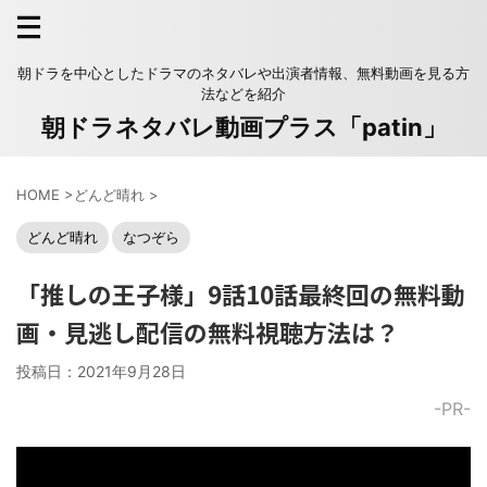
朝ドラを中心としたドラマのネタバレや出演者情報、無料動画を見る方
法などを紹介
朝ドラネタバレ動画プラス「patin」
HOME
>
どんど晴れ
>
どんど晴れ
なつぞら
「推しの王子様」9話10話最終回の無料動
画・見逃し配信の無料視聴方法は？
投稿日：
2021年9月28日
-PR-