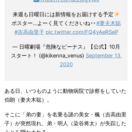
来週も日曜日には新情報をお届けする予定
ポスター…よーく見てくださいね
#妻夫木聡
#吉高由里子
pic.twitter.com/FQ4yAeRSeP
— 日曜劇場『危険なビーナス』【公式】10月
スタート！ (@kikenna_venus)
September 13,
2020
ある日、いつものように動物病院で診察をしていた
伯朗（妻夫木聡）。
そこに「弟の妻」を名乗る謎の美女・楓（吉高由里
子）が突然現れ、弟・明人（染谷将太）が失踪した