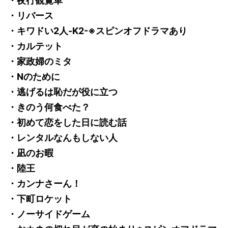
・夜行観覧車
・リバース
・キワドい2人-K2-※スピンオフドラマあり
・カルテット
・家政婦のミタ
・Nのために
・逃げるは恥だが役に立つ
・きのう何食べた？
・初めて恋をした日に読む話
・レンタルなんもしない人
・凪のお暇
・陸王
・カンナさーん！
・下町ロケット
・ノーサイドゲーム