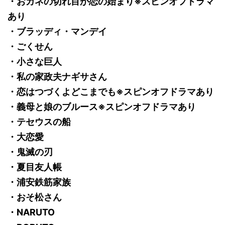
・おカネの切れ目が恋の始まり※スピンオフドラマ
あり
・ブラッディ・マンデイ
・ごくせん
・小さな巨人
・私の家政夫ナギサさん
・恋はつづくよどこまでも※スピンオフドラマあり
・義母と娘のブルース※スピンオフドラマあり
・テセウスの船
・大恋愛
・鬼滅の刃
・夏目友人帳
・浦安鉄筋家族
・おそ松さん
・NARUTO