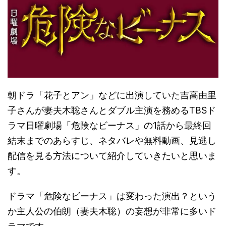
朝ドラ「花子とアン」などに出演していた吉高由里
子さんが妻夫木聡さんとダブル主演を務めるTBSド
ラマ日曜劇場「危険なビーナス」の1話から最終回
結末までのあらすじ、ネタバレや無料動画、見逃し
配信を見る方法について紹介していきたいと思いま
す。
ドラマ「危険なビーナス」は変わった演出？という
か主人公の伯朗（妻夫木聡）の妄想が非常に多いド