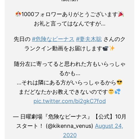
1000フォロワーありがとうございます
お礼と言ってはなんですが...
先日の
#危険なビーナス
#妻夫木聡
さんのク
ランクイン動画をお届けします
随分左に寄ってると思われた方もいらっしゃ
るかも...
...それは隣にある方がいらっしゃるから
まだどなたかお教えできないのです
pic.twitter.com/bi2gkC7fod
— 日曜劇場『危険なビーナス』【公式】10月
スタート！ (@kikenna_venus)
August 24,
2020