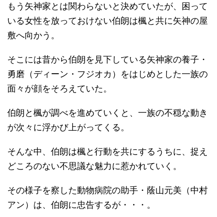
もう矢神家とは関わらないと決めていたが、困って
いる女性を放っておけない伯朗は楓と共に矢神の屋
敷へ向かう。
そこには昔から伯朗を見下している矢神家の養子・
勇磨（ディーン・フジオカ）をはじめとした一族の
面々が顔をそろえていた。
伯朗と楓が調べを進めていくと、一族の不穏な動き
が次々に浮かび上がってくる。
そんな中、伯朗は楓と行動を共にするうちに、捉え
どころのない不思議な魅力に惹かれていく。
その様子を察した動物病院の助手・蔭山元美（中村
アン）は、伯朗に忠告するが・・・。