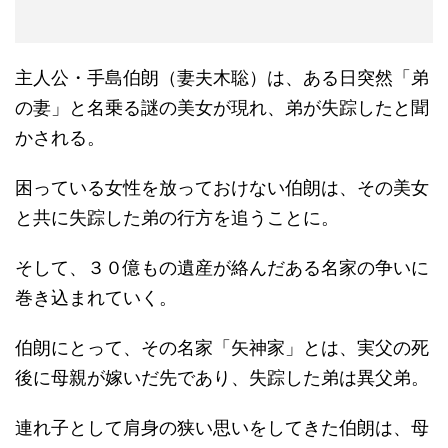
主人公・手島伯朗（妻夫木聡）は、ある日突然「弟
の妻」と名乗る謎の美女が現れ、弟が失踪したと聞
かされる。
困っている女性を放っておけない伯朗は、その美女
と共に失踪した弟の行方を追うことに。
そして、３０億もの遺産が絡んだある名家の争いに
巻き込まれていく。
伯朗にとって、その名家「矢神家」とは、実父の死
後に母親が嫁いだ先であり、失踪した弟は異父弟。
連れ子として肩身の狭い思いをしてきた伯朗は、母