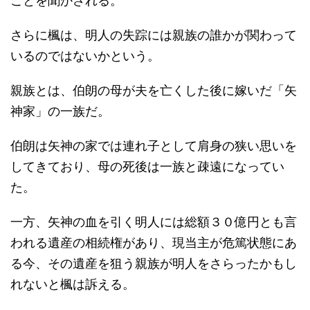
ことを聞かされる。
さらに楓は、明人の失踪には親族の誰かが関わって
いるのではないかという。
親族とは、伯朗の母が夫を亡くした後に嫁いだ「矢
神家」の一族だ。
伯朗は矢神の家では連れ子として肩身の狭い思いを
してきており、母の死後は一族と疎遠になってい
た。
一方、矢神の血を引く明人には総額３０億円とも言
われる遺産の相続権があり、現当主が危篤状態にあ
る今、その遺産を狙う親族が明人をさらったかもし
れないと楓は訴える。