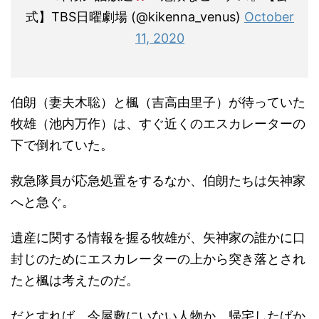
式】TBS日曜劇場 (@kikenna_venus)
October
11, 2020
伯朗（妻夫木聡）と楓（吉高由里子）が待っていた
牧雄（池内万作）は、すぐ近くのエスカレーターの
下で倒れていた。
救急隊員が応急処置をするなか、伯朗たちは矢神家
へと急ぐ。
遺産に関する情報を握る牧雄が、矢神家の誰かに口
封じのためにエスカレーターの上から突き落とされ
たと楓は考えたのだ。
だとすれば、今屋敷にいない人物か、帰宅したばか