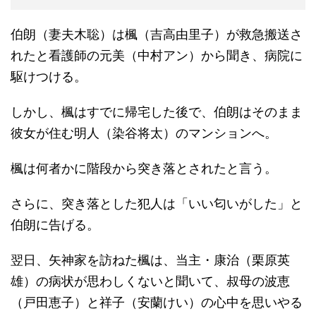
伯朗（妻夫木聡）は楓（吉高由里子）が救急搬送さ
れたと看護師の元美（中村アン）から聞き、病院に
駆けつける。
しかし、楓はすでに帰宅した後で、伯朗はそのまま
彼女が住む明人（染谷将太）のマンションへ。
楓は何者かに階段から突き落とされたと言う。
さらに、突き落とした犯人は「いい匂いがした」と
伯朗に告げる。
翌日、矢神家を訪ねた楓は、当主・康治（栗原英
雄）の病状が思わしくないと聞いて、叔母の波恵
（戸田恵子）と祥子（安蘭けい）の心中を思いやる