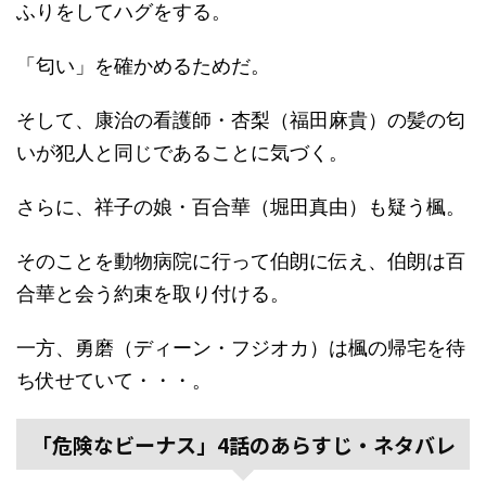
ふりをしてハグをする。
「匂い」を確かめるためだ。
そして、康治の看護師・杏梨（福田麻貴）の髪の匂
いが犯人と同じであることに気づく。
さらに、祥子の娘・百合華（堀田真由）も疑う楓。
そのことを動物病院に行って伯朗に伝え、伯朗は百
合華と会う約束を取り付ける。
一方、勇磨（ディーン・フジオカ）は楓の帰宅を待
ち伏せていて・・・。
「危険なビーナス」4話のあらすじ・ネタバレ