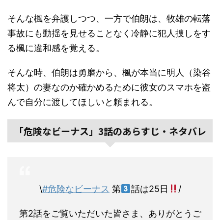
そんな楓を弁護しつつ、一方で伯朗は、牧雄の転落
事故にも動揺を見せることなく冷静に犯人捜しをす
る楓に違和感を覚える。
そんな時、伯朗は勇磨から、楓が本当に明人（染谷
将太）の妻なのか確かめるために彼女のスマホを盗
んで自分に渡してほしいと頼まれる。
「危険なビーナス」3話のあらすじ・ネタバレ
\
#危険なビーナス
第
話は25日
/
第2話をご覧いただいた皆さま、ありがとうご