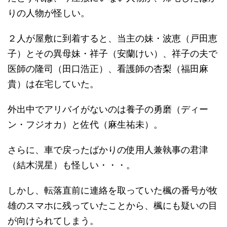
りの人物が怪しい。
２人が屋敷に到着すると、当主の妹・波恵（戸田恵
子）とその異母妹・祥子（安蘭けい）、祥子の夫で
医師の隆司（田口浩正）、看護師の杏梨（福田麻
貴）は在宅していた。
外出中でアリバイがないのは養子の勇磨（ディー
ン・フジオカ）と佐代（麻生祐未）。
さらに、車で戻ったばかりの使用人兼執事の君津
（結木滉星）も怪しい・・・。
しかし、転落直前に連絡を取っていた楓の番号が牧
雄のスマホに残っていたことから、楓にも疑いの目
が向けられてしまう。