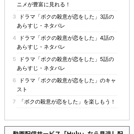
ニメが豊富に見れる！
3
ドラマ「ボクの殺意が恋をした」3話の
あらすじ・ネタバレ
4
ドラマ「ボクの殺意が恋をした」4話の
あらすじ・ネタバレ
5
ドラマ「ボクの殺意が恋をした」5話の
あらすじ・ネタバレ
6
ドラマ「ボクの殺意が恋をした」のキャ
スト
7
「ボクの殺意が恋をした」を楽しもう！
動画配信サービス「Hulu」なら見逃し配