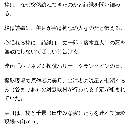
柊は、なぜ突然訪ねてきたのかと詩織を問い詰め
る。
柊は詩織に、美月が実は初恋の人なのだと伝える。
心揺れる柊に、詩織は、丈一郎（藤木直人）の死を
無駄にしないでほしいと告げる。
映画「ハリネズミ探偵ハリー」クランクインの日。
撮影現場で原作者の美月、出演者の流星と七瀬くる
み（谷まりあ）の対談取材が行われる予定が組まれ
ていた。
美月は、柊と千景（田中みな実）たちを連れて撮影
現場へ向かう。