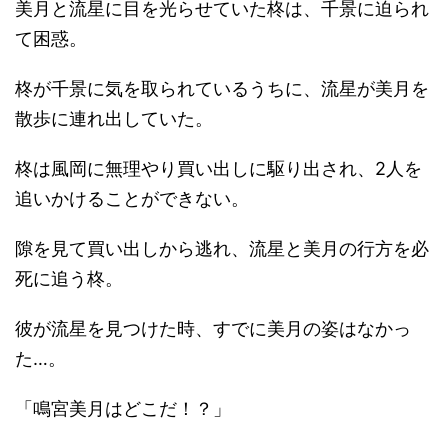
美月と流星に目を光らせていた柊は、千景に迫られ
て困惑。
柊が千景に気を取られているうちに、流星が美月を
散歩に連れ出していた。
柊は風岡に無理やり買い出しに駆り出され、2人を
追いかけることができない。
隙を見て買い出しから逃れ、流星と美月の行方を必
死に追う柊。
彼が流星を見つけた時、すでに美月の姿はなかっ
た…。
「鳴宮美月はどこだ！？」