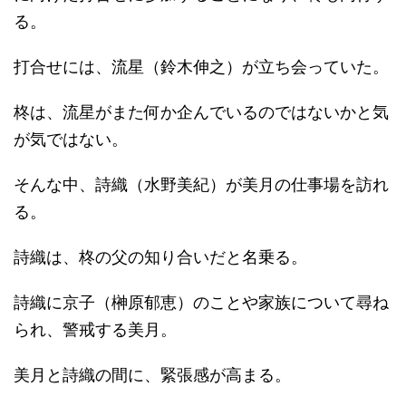
る。
打合せには、流星（鈴木伸之）が立ち会っていた。
柊は、流星がまた何か企んでいるのではないかと気
が気ではない。
そんな中、詩織（水野美紀）が美月の仕事場を訪れ
る。
詩織は、柊の父の知り合いだと名乗る。
詩織に京子（榊原郁恵）のことや家族について尋ね
られ、警戒する美月。
美月と詩織の間に、緊張感が高まる。