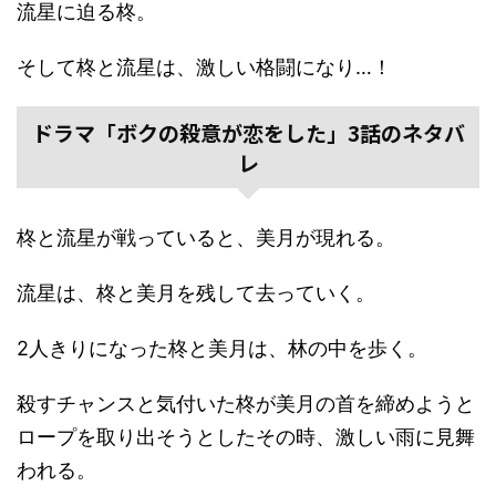
流星に迫る柊。
そして柊と流星は、激しい格闘になり…！
ドラマ「ボクの殺意が恋をした」3話のネタバ
レ
柊と流星が戦っていると、美月が現れる。
流星は、柊と美月を残して去っていく。
2人きりになった柊と美月は、林の中を歩く。
殺すチャンスと気付いた柊が美月の首を締めようと
ロープを取り出そうとしたその時、激しい雨に見舞
われる。