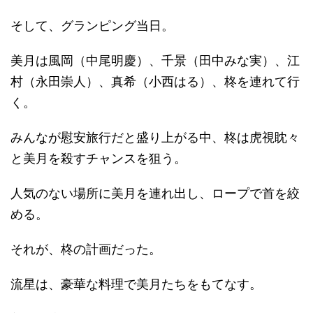
そして、グランピング当日。
美月は風岡（中尾明慶）、千景（田中みな実）、江
村（永田崇人）、真希（小西はる）、柊を連れて行
く。
みんなが慰安旅行だと盛り上がる中、柊は虎視眈々
と美月を殺すチャンスを狙う。
人気のない場所に美月を連れ出し、ロープで首を絞
める。
それが、柊の計画だった。
流星は、豪華な料理で美月たちをもてなす。