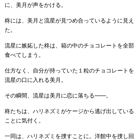
に、美月が声をかける。
柊には、美月と流星が見つめ合っているように見え
た。
流星に嫉妬した柊は、箱の中のチョコレートを全部
食べてしまう。
仕方なく、自分が持っていた１粒のチョコレートを
流星の口に入れる美月。
その瞬間、流星は美月に恋に落ちる――。
柊たちは、ハリネズミがケージから逃げ出している
ことに気付く。
一同は、ハリネズミを捜すことに。洋館中を捜し回