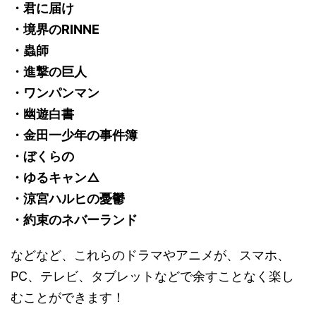
・君に届け
・境界のRINNE
・蟲師
・進撃の巨人
・ワンパンマン
・幽遊白書
・金田一少年の事件簿
・ぼくらの
・ゆるキャン△
・涼宮ハルヒの憂鬱
・約束のネバーランド
などなど、これらのドラマやアニメが、スマホ、
PC、テレビ、タブレットなどで余すことなく楽し
むことができます！