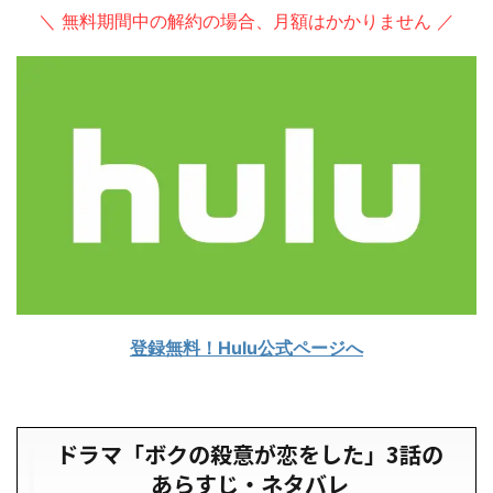
＼ 無料期間中の解約の場合、月額はかかりません ／
登録無料！Hulu公式ページへ
ドラマ「ボクの殺意が恋をした」3話の
あらすじ・ネタバレ