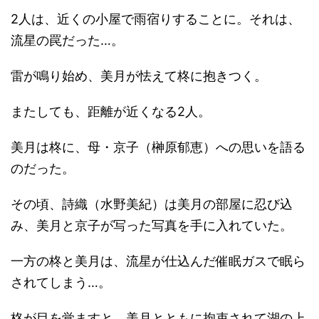
2人は、近くの小屋で雨宿りすることに。それは、
流星の罠だった…。
雷が鳴り始め、美月が怯えて柊に抱きつく。
またしても、距離が近くなる2人。
美月は柊に、母・京子（榊原郁恵）への思いを語る
のだった。
その頃、詩織（水野美紀）は美月の部屋に忍び込
み、美月と京子が写った写真を手に入れていた。
一方の柊と美月は、流星が仕込んだ催眠ガスで眠ら
されてしまう…。
柊が目を覚ますと、美月とともに拘束されて湖の上