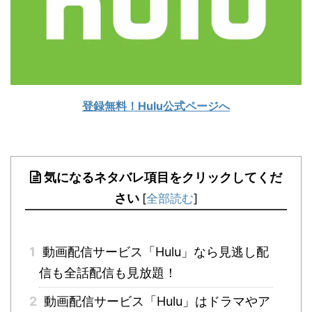
登録無料！Hulu公式ページへ
気になるネタバレ項目をクリックしてくだ
さい
[
全部読む
]
1
動画配信サービス「Hulu」なら見逃し配
信も全話配信も見放題！
2
動画配信サービス「Hulu」はドラマやア