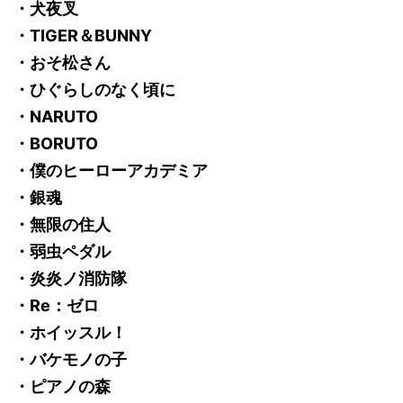
・犬夜叉
・TIGER＆BUNNY
・おそ松さん
・ひぐらしのなく頃に
・NARUTO
・BORUTO
・僕のヒーローアカデミア
・銀魂
・無限の住人
・弱虫ペダル
・炎炎ノ消防隊
・Re：ゼロ
・ホイッスル！
・バケモノの子
・ピアノの森