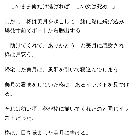
「このまま俺だけ逃げれば、この女は死ぬ…」
しかし、柊は美月を起こして一緒に湖に飛び込み、
爆発寸前でボートから脱出する。
「助けてくれて、ありがとう」と美月に感謝され、
柊は戸惑う。
帰宅した美月は、風邪を引いて寝込んでしまう。
美月の看病をしていた柊は、あるイラストを見つけ
る。
それは幼い頃、葵が柊に描いてくれたのと同じイラ
ストだった。
柊は、目を覚ました美月に告げる。