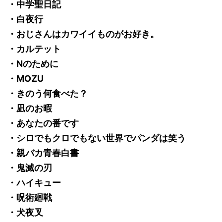
・中学聖日記
・白夜行
・おじさんはカワイイものがお好き。
・カルテット
・Nのために
・MOZU
・きのう何食べた？
・凪のお暇
・あなたの番です
・シロでもクロでもない世界でパンダは笑う
・親バカ青春白書
・鬼滅の刃
・ハイキュー
・呪術廻戦
・犬夜叉