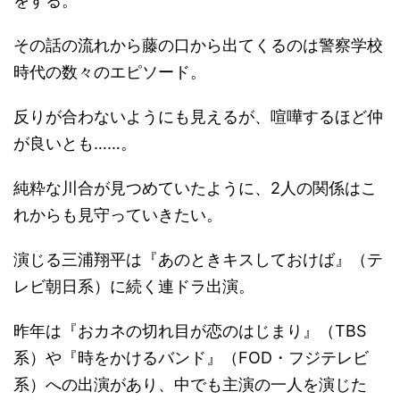
をする。
その話の流れから藤の口から出てくるのは警察学校
時代の数々のエピソード。
反りが合わないようにも見えるが、喧嘩するほど仲
が良いとも……。
純粋な川合が見つめていたように、2人の関係はこ
れからも見守っていきたい。
演じる三浦翔平は『あのときキスしておけば』（テ
レビ朝日系）に続く連ドラ出演。
昨年は『おカネの切れ目が恋のはじまり』（TBS
系）や『時をかけるバンド』（FOD・フジテレビ
系）への出演があり、中でも主演の一人を演じた