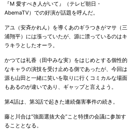
『M 愛すべき人がいて』（テレビ朝日・
AbemaTV）での好演が話題を呼んだ。
アユ（安斉かれん）を導くあのギラつきがマサ（三
浦翔平）には漲っていたが、源に漂っているのはキ
ラキラとしたオーラ。
かつては礼香（田中みな実）をはじめとする個性的
なキャラの演技を受け止める側であったが、今回は
源も山田と一緒に笑いを取りに行くコミカルな場面
もあるのが違いであり、ギャップと言えよう。
第4話は、第3話で起きた連続傷害事件の続き。
藤と川合は“強面選抜大会”こと特捜の会議に参加す
ることとなる。