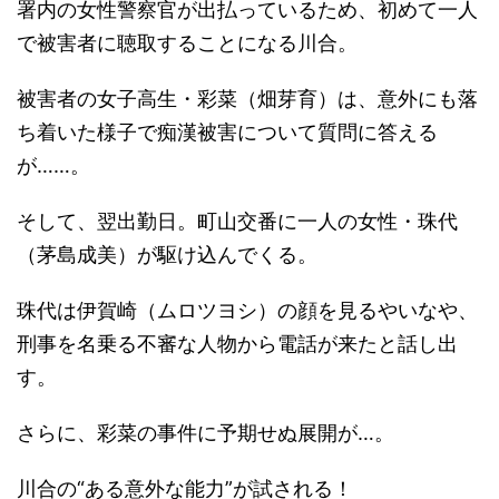
署内の女性警察官が出払っているため、初めて一人
で被害者に聴取することになる川合。
被害者の女子高生・彩菜（畑芽育）は、意外にも落
ち着いた様子で痴漢被害について質問に答える
が……。
そして、翌出勤日。町山交番に一人の女性・珠代
（茅島成美）が駆け込んでくる。
珠代は伊賀崎（ムロツヨシ）の顔を見るやいなや、
刑事を名乗る不審な人物から電話が来たと話し出
す。
さらに、彩菜の事件に予期せぬ展開が…。
川合の“ある意外な能力”が試される！