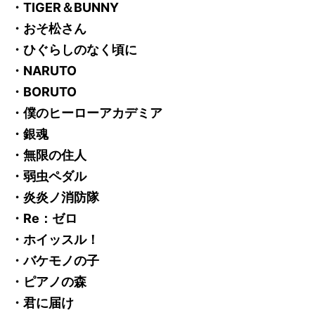
・TIGER＆BUNNY
・おそ松さん
・ひぐらしのなく頃に
・NARUTO
・BORUTO
・僕のヒーローアカデミア
・銀魂
・無限の住人
・弱虫ペダル
・炎炎ノ消防隊
・Re：ゼロ
・ホイッスル！
・バケモノの子
・ピアノの森
・君に届け