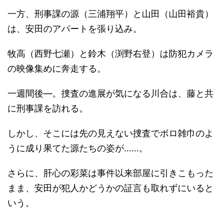
一方、刑事課の源（三浦翔平）と山田（山田裕貴）
は、安田のアパートを張り込み。
牧高（西野七瀬）と鈴木（渕野右登）は防犯カメラ
の映像集めに奔走する。
一週間後―。捜査の進展が気になる川合は、藤と共
に刑事課を訪れる。
しかし、そこには先の見えない捜査でボロ雑巾のよ
うに成り果てた源たちの姿が……。
さらに、肝心の彩菜は事件以来部屋に引きこもった
まま、安田が犯人かどうかの証言も取れずにいると
いう。