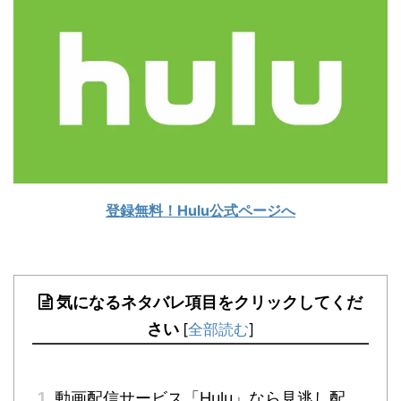
登録無料！Hulu公式ページへ
気になるネタバレ項目をクリックしてくだ
さい
[
全部読む
]
1
動画配信サービス「Hulu」なら見逃し配