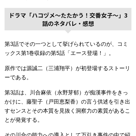
ドラマ「ハコヅメ～たたかう！交番女子～」3
話のネタバレ・感想
第3話でその一つとして挙げられているのが、コミ
ックス第1巻収録の第5話「エース登場！」。
原作では源誠二（三浦翔平）が初登場するストーリ
ーである。
第3話は、川合麻依（永野芽郁）が痴漢事件をきっ
かけに、藤聖子（戸田恵梨香）の言う供述を引き出
すセンスとその本質を見抜く洞察力の素質があるこ
とが発覚する。
その川合の能力への導入として万引き事件の中で紹