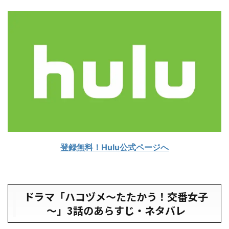
登録無料！Hulu公式ページへ
ドラマ「ハコヅメ～たたかう！交番女子
～」3話のあらすじ・ネタバレ