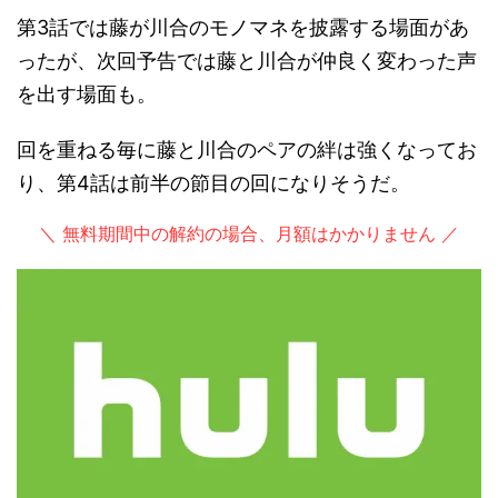
第3話では藤が川合のモノマネを披露する場面があ
ったが、次回予告では藤と川合が仲良く変わった声
を出す場面も。
回を重ねる毎に藤と川合のペアの絆は強くなってお
り、第4話は前半の節目の回になりそうだ。
＼ 無料期間中の解約の場合、月額はかかりません ／