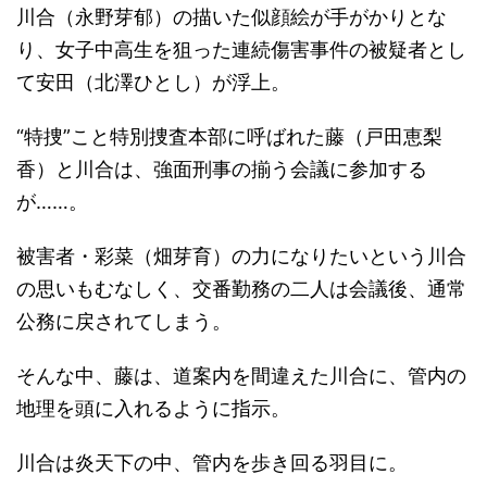
川合（永野芽郁）の描いた似顔絵が手がかりとな
り、女子中高生を狙った連続傷害事件の被疑者とし
て安田（北澤ひとし）が浮上。
“特捜”こと特別捜査本部に呼ばれた藤（戸田恵梨
香）と川合は、強面刑事の揃う会議に参加する
が……。
被害者・彩菜（畑芽育）の力になりたいという川合
の思いもむなしく、交番勤務の二人は会議後、通常
公務に戻されてしまう。
そんな中、藤は、道案内を間違えた川合に、管内の
地理を頭に入れるように指示。
川合は炎天下の中、管内を歩き回る羽目に。