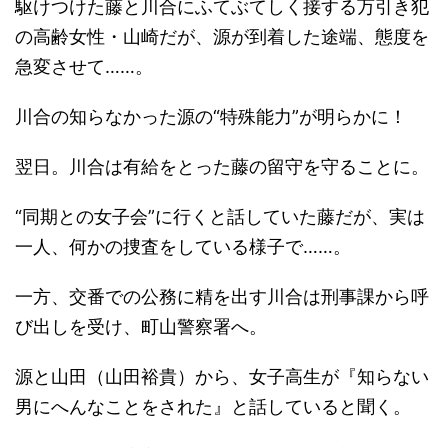
駆けつけた藤と川合にふてぶてしく接する万引き犯
の高齢女性・山崎だが、源が到着した途端、態度を
急変させて……。
川合の知らなかった源の“特殊能力”が明らかに！
翌日。川合は有給をとった藤の留守を守ることに。
“同期との女子会”に行くと話していた藤だが、実は
一人、何かの捜査をしている様子で……。
一方、交番での公務に精を出す川合は刑事課から呼
び出しを受け、町山警察署へ。
源と山田（山田裕貴）から、女子高生が『知らない
男にへんなことをされた』と話していると聞く。