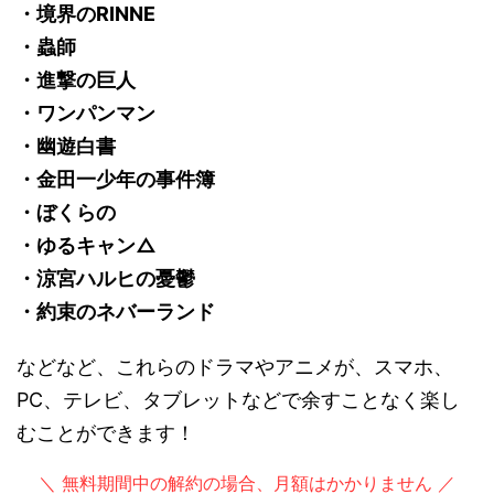
・境界のRINNE
・蟲師
・進撃の巨人
・ワンパンマン
・幽遊白書
・金田一少年の事件簿
・ぼくらの
・ゆるキャン△
・涼宮ハルヒの憂鬱
・約束のネバーランド
などなど、これらのドラマやアニメが、スマホ、
PC、テレビ、タブレットなどで余すことなく楽し
むことができます！
＼ 無料期間中の解約の場合、月額はかかりません ／