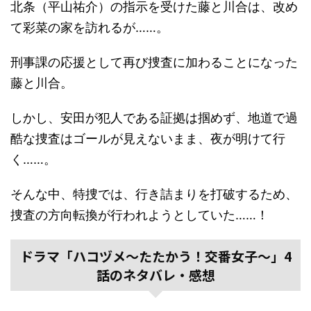
北条（平山祐介）の指示を受けた藤と川合は、改め
て彩菜の家を訪れるが……。
刑事課の応援として再び捜査に加わることになった
藤と川合。
しかし、安田が犯人である証拠は掴めず、地道で過
酷な捜査はゴールが見えないまま、夜が明けて行
く……。
そんな中、特捜では、行き詰まりを打破するため、
捜査の方向転換が行われようとしていた……！
ドラマ「ハコヅメ～たたかう！交番女子～」4
話のネタバレ・感想