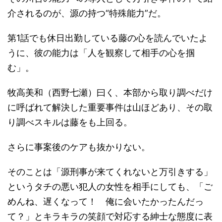
介されるのが、源の持つ“特殊能力”だ。
第1話でも休日出勤している藤の心を読んでいたよ
うに、彼の能力は「人を観察して相手の心を掴
む」。
牧高美和（西野七瀬）曰く、本部から取り調べだけ
に呼ばれて解決した重要事件は山ほどあり、その取
り調べスキルは藤をも上回る。
さらに事案後のケアも抜かりない。
そのことは「源刑事が来てくれないと万引きする」
というタチの悪い犯人の女性を相手にしても、「ご
めんね、遅くなって！ 俺に会いたかったんだっ
て？」とキラキラの笑顔で対応する紳士な態度に表