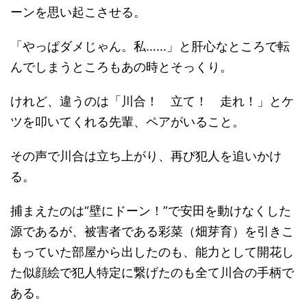
ーンを思い起こさせる。
「やっぱダメじゃん。私……」と肝心なところで転
んでしまうところもあの時とそっくり。
けれど、違うのは「川合！ 立て！ 走れ！」とケ
ツを叩いてくれる先輩、ペアがいること。
その声で川合は立ち上がり、再び犯人を追いかけ
る。
捕まえたのは“壁にドーン！”で安田を動けなくした
源であるが、被害者である彩菜（畑芽育）を引きこ
もっていた部屋から出したのも、能力として開花し
た似顔絵で犯人特定に繋げたのも全て川合の手柄で
ある。