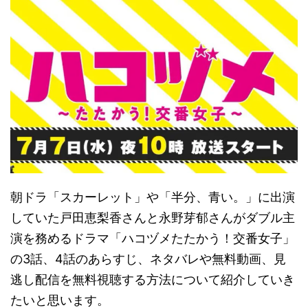
朝ドラ「スカーレット」や「半分、青い。」に出演
していた戸田恵梨香さんと永野芽郁さんがダブル主
演を務めるドラマ「ハコヅメたたかう！交番女子」
の3話、4話のあらすじ、ネタバレや無料動画、見
逃し配信を無料視聴する方法について紹介していき
たいと思います。