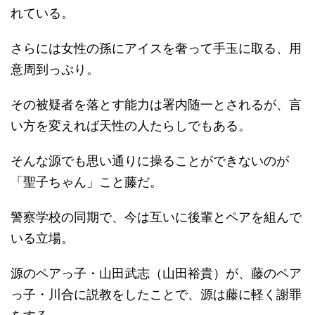
れている。
さらには女性の孫にアイスを奢って手玉に取る、用
意周到っぷり。
その被疑者を落とす能力は署内随一とされるが、言
い方を変えれば天性の人たらしでもある。
そんな源でも思い通りに操ることができないのが
「聖子ちゃん」こと藤だ。
警察学校の同期で、今は互いに後輩とペアを組んで
いる立場。
源のペアっ子・山田武志（山田裕貴）が、藤のペア
っ子・川合に説教をしたことで、源は藤に軽く謝罪