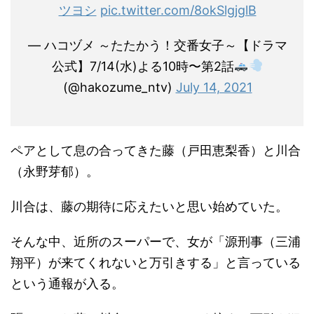
ツヨシ
pic.twitter.com/8okSlgjglB
— ハコヅメ ～たたかう！交番女子～【ドラマ
公式】7/14(水)よる10時〜第2話
(@hakozume_ntv)
July 14, 2021
ペアとして息の合ってきた藤（戸田恵梨香）と川合
（永野芽郁）。
川合は、藤の期待に応えたいと思い始めていた。
そんな中、近所のスーパーで、女が「源刑事（三浦
翔平）が来てくれないと万引きする」と言っている
という通報が入る。