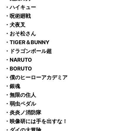
・ハイキュー
・呪術廻戦
・犬夜叉
・おそ松さん
・TIGER＆BUNNY
・ドラゴンボール超
・NARUTO
・BORUTO
・僕のヒーローアカデミア
・銀魂
・無限の住人
・弱虫ペダル
・炎炎ノ消防隊
・映像研には手を出すな！
・ダイの大冒険