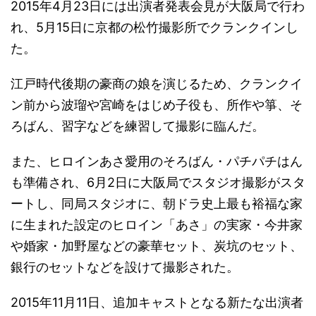
2015年4月23日には出演者発表会見が大阪局で行わ
れ、5月15日に京都の松竹撮影所でクランクインし
た。
江戸時代後期の豪商の娘を演じるため、クランクイ
ン前から波瑠や宮崎をはじめ子役も、所作や箏、そ
ろばん、習字などを練習して撮影に臨んだ。
また、ヒロインあさ愛用のそろばん・パチパチはん
も準備され、6月2日に大阪局でスタジオ撮影がスタ
ートし、同局スタジオに、朝ドラ史上最も裕福な家
に生まれた設定のヒロイン「あさ」の実家・今井家
や婚家・加野屋などの豪華セット、炭坑のセット、
銀行のセットなどを設けて撮影された。
2015年11月11日、追加キャストとなる新たな出演者