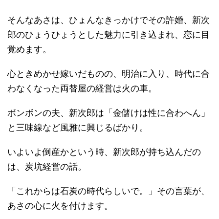
そんなあさは、ひょんなきっかけでその許婚、新次
郎のひょうひょうとした魅力に引き込まれ、恋に目
覚めます。
心ときめかせ嫁いだものの、明治に入り、時代に合
わなくなった両替屋の経営は火の車。
ボンボンの夫、新次郎は「金儲けは性に合わへん」
と三味線など風雅に興じるばかり。
いよいよ倒産かという時、新次郎が持ち込んだの
は、炭坑経営の話。
「これからは石炭の時代らしいで。」その言葉が、
あさの心に火を付けます。