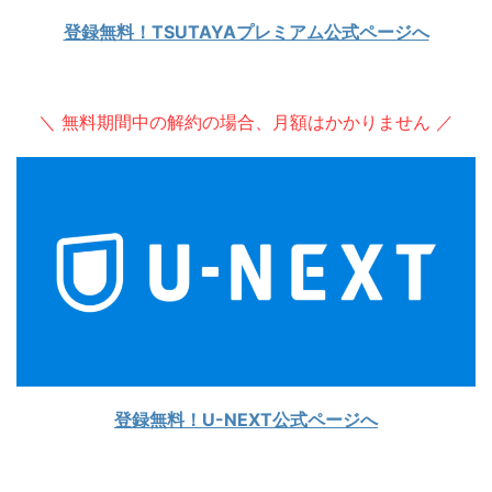
登録無料！TSUTAYAプレミアム公式ページへ
＼ 無料期間中の解約の場合、月額はかかりません ／
登録無料！U-NEXT公式ページへ