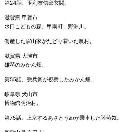
第24話、玉利友信邸玄関。
滋賀県 甲賀市
水口こどもの森、甲南町、野洲川。
倒産した眉山家がたどり着いた農村。
滋賀県 大津市
雄琴のみかん畑。
第55話、惣兵衛が視察したみかん畑。
岐阜県 犬山市
博物館明治村。
第75話、上京するあさとうめが乗車した陸蒸気。