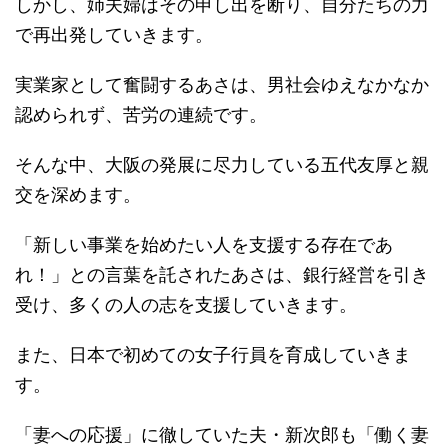
しかし、姉夫婦はその申し出を断り、自分たちの力
で再出発していきます。
実業家として奮闘するあさは、男社会ゆえなかなか
認められず、苦労の連続です。
そんな中、大阪の発展に尽力している五代友厚と親
交を深めます。
「新しい事業を始めたい人を支援する存在であ
れ！」との言葉を託されたあさは、銀行経営を引き
受け、多くの人の志を支援していきます。
また、日本で初めての女子行員を育成していきま
す。
「妻への応援」に徹していた夫・新次郎も「働く妻