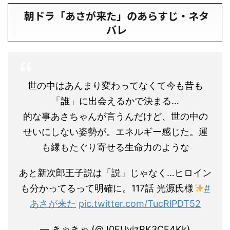
朝ドラ「あさが来た」のあらすじ・ネタ
バレ
世の中はあんまり変わってなくて今も昔も
「誰」に出会えるかで決まる…
的な事あさちゃんが言うんだけど、世の中の
せいにしない姿勢が。エネルギー感じた。運
も縁もたぐり寄せる生命力のような
あと新次郎王子説は「説」じゃなく…ヒロイン
も分かってるって明確に。117話 光源氏様
#
あさが来た
pic.twitter.com/TucRlPDT52
— きゃきゃ (@J0EUvjzRK3CF4Kk)