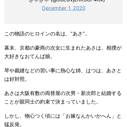
December 1, 2020
この物語のヒロインの名は、“あさ”。
幕末、京都の豪商の次女に生まれたあさは、相撲が
大好きなおてんば娘。
琴や裁縫などの習い事に熱心な姉、はつは、あさと
は好対照。
あさは大阪有数の両替屋の次男・新次郎と結婚する
ことが親同士の約束で決まっていました。
しかし、物心つく頃には「お嫁なんかいかへん」と
猛反発。