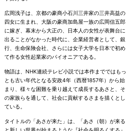
広岡浅子は、京都の豪商小石川三井家の三井高益の
四女に生まれ、大阪の豪商加島屋一族の広岡信五郎
に嫁ぎ、幕末から大正の、日本人の女性が表舞台に
出ることがなかった時代に、企業経営者として、銀
行、生命保険会社、さらには女子大学を日本で初め
て作る女性起業家のパイオニアである。
物語は、NHK連続テレビ小説では本作までではもっ
とも古い年代となる安政4年（西暦1857年）から始
まり、様々な困難を乗り越えて成長するあさと、そ
の家族らを通して、社会に貢献するさまを描くとし
ている。
タイトルの「あさが来た」は、「あさ（朝）が来る
と新しい世界が始まるような『社会を明るくする』