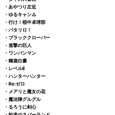
・あやつり左近
・ゆるキャン△
・行け！稲中卓球部
・パタリロ！
・ブラッククローバー
・進撃の巨人
・ワンパンマン
・幽遊白書
・レベルE
・ハンターハンター
・Re:ゼロ
・メアリと魔女の花
・魔法陣グルグル
・るろうに剣心
・約束のネバーランド