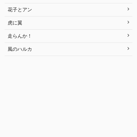
花子とアン
虎に翼
走らんか！
風のハルカ