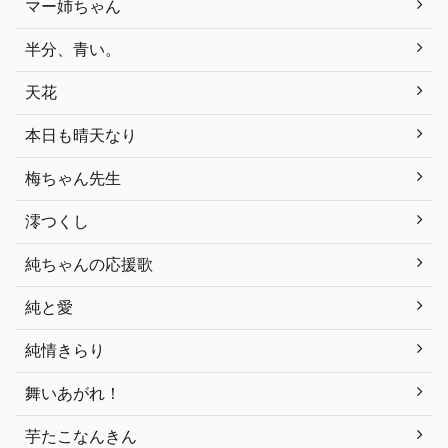
マー姉ちゃん
半分、青い。
天花
本日も晴天なり
梅ちゃん先生
澪つくし
純ちゃんの応援歌
純と愛
純情きらり
舞いあがれ！
芋たこなんきん