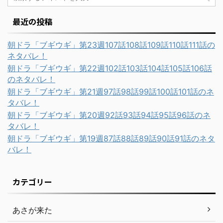
最近の投稿
朝ドラ「ブギウギ」第23週107話108話109話110話111話の
ネタバレ！
朝ドラ「ブギウギ」第22週102話103話104話105話106話
のネタバレ！
朝ドラ「ブギウギ」第21週97話98話99話100話101話のネ
タバレ！
朝ドラ「ブギウギ」第20週92話93話94話95話96話のネ
タバレ！
朝ドラ「ブギウギ」第19週87話88話89話90話91話のネタ
バレ！
カテゴリー
あさが来た