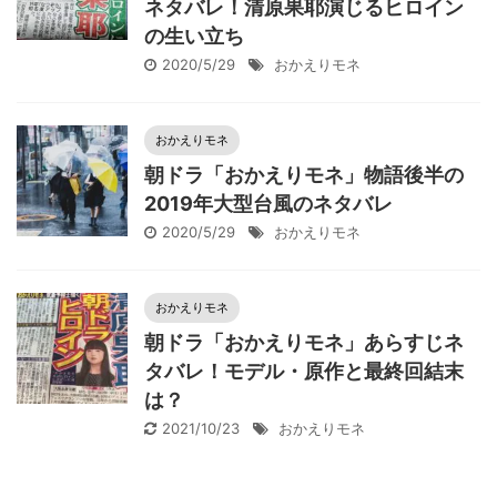
ネタバレ！清原果耶演じるヒロイン
の生い立ち
2020/5/29
おかえりモネ
おかえりモネ
朝ドラ「おかえりモネ」物語後半の
2019年大型台風のネタバレ
2020/5/29
おかえりモネ
おかえりモネ
朝ドラ「おかえりモネ」あらすじネ
タバレ！モデル・原作と最終回結末
は？
2021/10/23
おかえりモネ