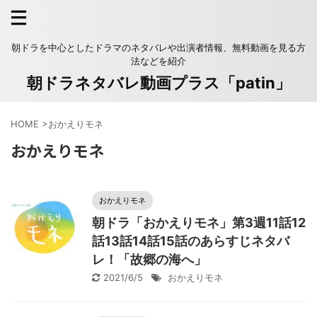
朝ドラを中心としたドラマのネタバレや出演者情報、無料動画を見る方
法などを紹介
朝ドラネタバレ動画プラス「patin」
HOME
>
おかえりモネ
おかえりモネ
おかえりモネ
朝ドラ「おかえりモネ」第3週11話12
話13話14話15話のあらすじネタバ
レ！「故郷の海へ」
2021/6/5
おかえりモネ