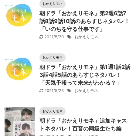
おかえりモネ
朝ドラ「おかえりモネ」第2週6話7
話8話9話10話のあらすじネタバレ！
「いのちを守る仕事です」
2021/5/30
おかえりモネ
おかえりモネ
朝ドラ「おかえりモネ」第1週1話2話
3話4話5話のあらすじネタバレ！
「天気予報って未来がわかる？」
2021/5/23
おかえりモネ
おかえりモネ
朝ドラ「おかえりモネ」追加キャス
トネタバレ！百音の同級生たち編