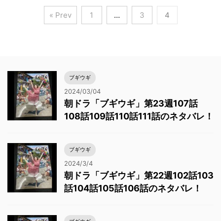
« Prev
1
…
3
4
ブギウギ
2024/03/04
朝ドラ「ブギウギ」第23週107話
108話109話110話111話のネタバレ！
ブギウギ
2024/3/4
朝ドラ「ブギウギ」第22週102話103
話104話105話106話のネタバレ！