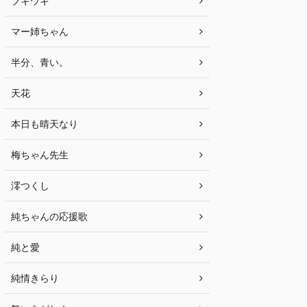
ブギウギ
マー姉ちゃん
半分、青い。
天花
本日も晴天なり
梅ちゃん先生
澪つくし
純ちゃんの応援歌
純と愛
純情きらり