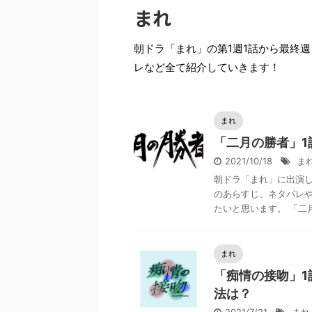
まれ
朝ドラ「まれ」の第1週1話から最終
レなど全て紹介していきます！
まれ
「二月の勝者」
2021/10/18
ま
朝ドラ「まれ」に出演
のあらすじ、ネタバレ
たいと思います。 「二月
まれ
「痴情の接吻」1
法は？