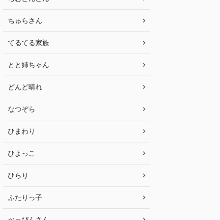
ちゅらさん
てるてる家族
とと姉ちゃん
どんど晴れ
なつぞら
ひまわり
ひよっこ
ひらり
ふたりっ子
べっぴんさん