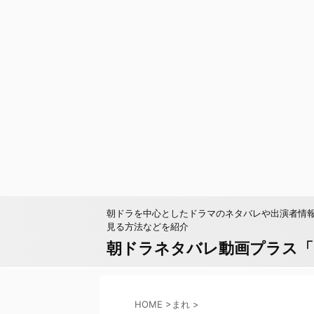
朝ドラを中心としたドラマのネタバレや出演者情
見る方法などを紹介
朝ドラネタバレ動画プラス「pa
HOME
>
まれ
>