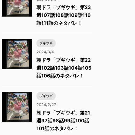
朝ドラ「ブギウギ」第23
週107話108話109話110
話111話のネタバレ！
ブギウギ
2024/3/4
朝ドラ「ブギウギ」第22
週102話103話104話105
話106話のネタバレ！
ブギウギ
2024/2/27
朝ドラ「ブギウギ」第21
週97話98話99話100話
101話のネタバレ！