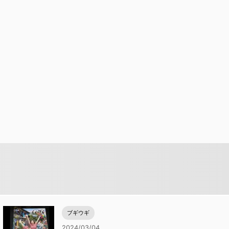
ブギウギ
2024/03/04