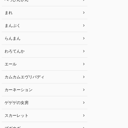
まれ
まんぷく
らんまん
わろてんか
エール
カムカムエヴリバディ
カーネーション
ゲゲゲの女房
スカーレット