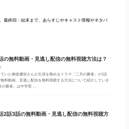
週、最終回・結末まで、あらすじやキャスト情報やネタバ
1話の無料動画・見逃し配信の無料視聴方法は？
れ
していた柳楽優弥さんが主演を務めるドラマ「二月の勝者」の1話
や無料動画、見逃し配信を無料視聴する方法について紹介していき
の勝者」は中学受 ...
話2話3話の無料動画・見逃し配信の無料視聴方