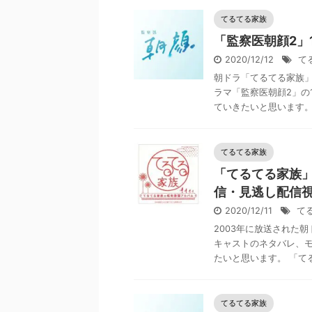
てるてる家族
「監察医朝顔2」
2020/12/12
て
朝ドラ「てるてる家族
ラマ「監察医朝顔2」の
ていきたいと思います。 
てるてる家族
「てるてる家族
信・見逃し配信
2020/12/11
て
2003年に放送された
キャストのネタバレ、
たいと思います。 「てる
てるてる家族