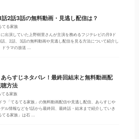
1話2話3話の無料動画・見逃し配信は？
るてる家族
」に出演していた上野樹里さんが主演を務めるフジテレビの月9ド
1話、2話、3話の無料動画や見逃し配信を見る方法について紹介し
ドラマの放送 ...
」あらすじネタバレ！最終回結末と無料動画配
視聴方法
るてる家族
朝ドラ「てるてる家族」の無料動画配信や見逃し配信、あらすじや
モデル情報などを1話から最終回、最終話・結末まで紹介していき
てる家族」は石 ...