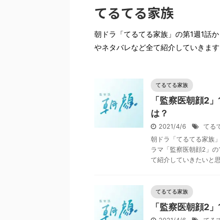
てるてる家族
朝ドラ「てるてる家族」の第1週1話
やネタバレなど全て紹介していきます
てるてる家族
「監察医朝顔2」
は？
2021/4/6
てる
朝ドラ「てるてる家族
ラマ「監察医朝顔2」の
て紹介していきたいと思い
てるてる家族
「監察医朝顔2」