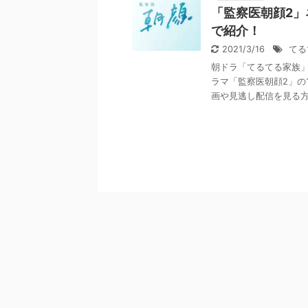
「監察医朝顔2
で紹介！
2021/3/16
てる
朝ドラ「てるてる家族
ラマ「監察医朝顔2」の
画や見逃し配信を見る方法