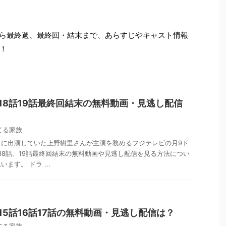
から最終週、最終回・結末まで、あらすじやキャスト情報
！
18話19話最終回結末の無料動画・見逃し配信
てる家族
」に出演していた上野樹里さんが主演を務めるフジテレビの月9ド
18話、19話最終回結末の無料動画や見逃し配信を見る方法につい
ます。 ドラ ...
15話16話17話の無料動画・見逃し配信は？