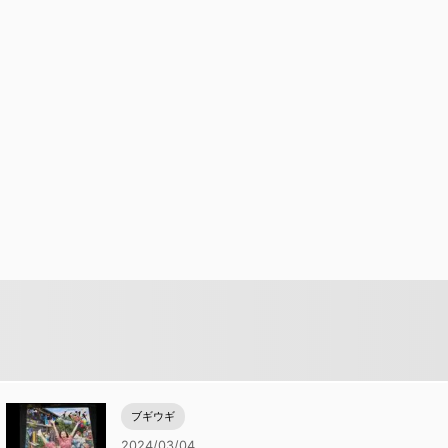
ブギウギ
2024/03/04