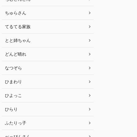
ちゅらさん
てるてる家族
とと姉ちゃん
どんど晴れ
なつぞら
ひまわり
ひよっこ
ひらり
ふたりっ子
べっぴんさん