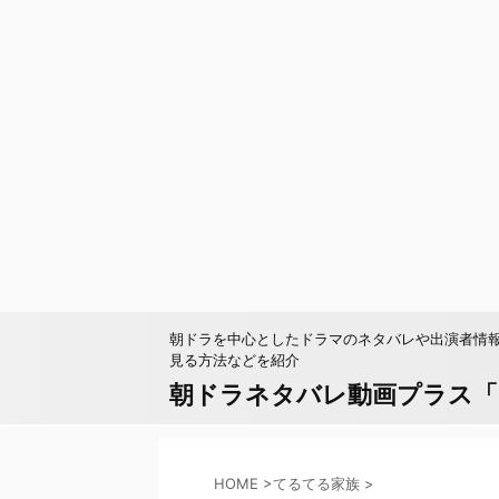
朝ドラを中心としたドラマのネタバレや出演者情
見る方法などを紹介
朝ドラネタバレ動画プラス「pa
HOME
>
てるてる家族
>