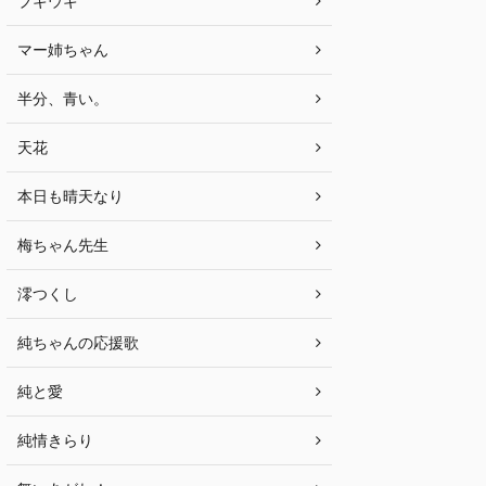
ブギウギ
マー姉ちゃん
半分、青い。
天花
本日も晴天なり
梅ちゃん先生
澪つくし
純ちゃんの応援歌
純と愛
純情きらり