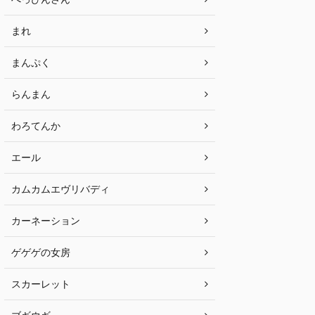
まれ
まんぷく
らんまん
わろてんか
エール
カムカムエヴリバディ
カーネーション
ゲゲゲの女房
スカーレット