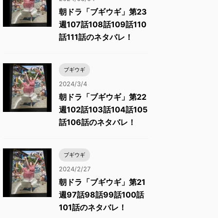
朝ドラ「ブギウギ」第23
週107話108話109話110
話111話のネタバレ！
ブギウギ
2024/3/4
朝ドラ「ブギウギ」第22
週102話103話104話105
話106話のネタバレ！
ブギウギ
2024/2/27
朝ドラ「ブギウギ」第21
週97話98話99話100話
101話のネタバレ！