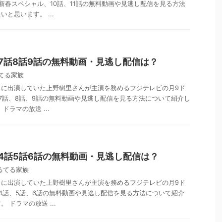
新春スペシャル、10話、11話の無料動画や見逃し配信を見る方法
と思います。 ...
7話8話9話の無料動画・見逃し配信は？
てる家族
」に出演していた上野樹里さんが主演を務めるフジテレビの月9ド
7話、8話、9話の無料動画や見逃し配信を見る方法について紹介し
ドラマの放送 ...
4話5話6話の無料動画・見逃し配信は？
るてる家族
」に出演していた上野樹里さんが主演を務めるフジテレビの月9ド
4話、5話、6話の無料動画や見逃し配信を見る方法について紹介
 ドラマの放送 ...