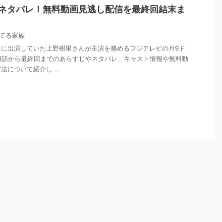
」ネタバレ！無料動画見逃し配信を最終回結末ま
てる家族
」に出演していた上野樹里さんが主演を務めるフジテレビの月9ド
1話から最終回までのあらすじやネタバレ、キャスト情報や無料動
について紹介し ...